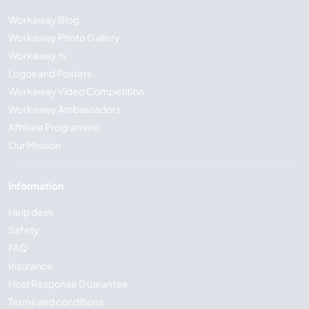
Workaway Blog
Workaway Photo Gallery
Workaway.tv
Logos and Posters
Workaway Video Competition
Workaway Ambassadors
Affiliate Programme
Our Mission
Information
Help desk
Safety
FAQ
Insurance
Host Response Guarantee
Terms and conditions