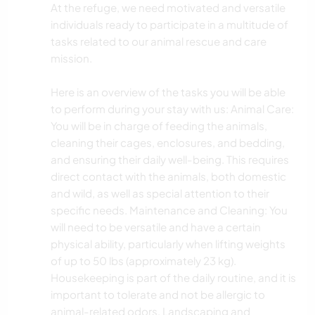
At the refuge, we need motivated and versatile
individuals ready to participate in a multitude of
tasks related to our animal rescue and care
mission.
Here is an overview of the tasks you will be able
to perform during your stay with us: Animal Care:
You will be in charge of feeding the animals,
cleaning their cages, enclosures, and bedding,
and ensuring their daily well-being. This requires
direct contact with the animals, both domestic
and wild, as well as special attention to their
specific needs. Maintenance and Cleaning: You
will need to be versatile and have a certain
physical ability, particularly when lifting weights
of up to 50 lbs (approximately 23 kg).
Housekeeping is part of the daily routine, and it is
important to tolerate and not be allergic to
animal-related odors. Landscaping and