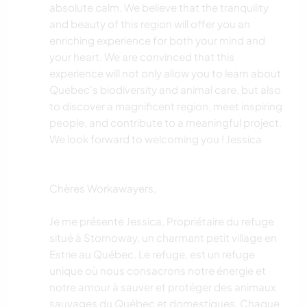
absolute calm. We believe that the tranquility
and beauty of this region will offer you an
enriching experience for both your mind and
your heart. We are convinced that this
experience will not only allow you to learn about
Quebec's biodiversity and animal care, but also
to discover a magnificent region, meet inspiring
people, and contribute to a meaningful project.
We look forward to welcoming you ! Jessica
Chères Workawayers,
Je me présente Jessica, Propriétaire du refuge
situé à Stornoway, un charmant petit village en
Estrie au Québec. Le refuge, est un refuge
unique où nous consacrons notre énergie et
notre amour à sauver et protéger des animaux
sauvages du Québec et domestiques. Chaque