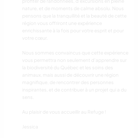
profiter de randonnées, d’excursions en pleine
nature, et de moments de calme absolu. Nous
pensons que la tranquillité et la beauté de cette
région vous offriront une expérience
enrichissante à la fois pour votre esprit et pour
votre cœur.
Nous sommes convaincus que cette expérience
vous permettra non seulement d’apprendre sur
la biodiversité du Québec et les soins des
animaux, mais aussi de découvrir une région
magnifique, de rencontrer des personnes
inspirantes, et de contribuer à un projet qui a du
sens.
Au plaisir de vous accueillir au Refuge !
Jessica