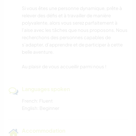
Si vous êtes une personne dynamique, prête à
relever des défis et à travailler de manière
polyvalente, alors vous serez parfaitement à
l’aise avec les tâches que nous proposons. Nous
recherchons des personnes capables de
s’adapter, d’apprendre et de participer à cette
belle aventure.
Au plaisir de vous accueillir parmi nous !
Languages spoken
French: Fluent
English: Beginner
Accommodation