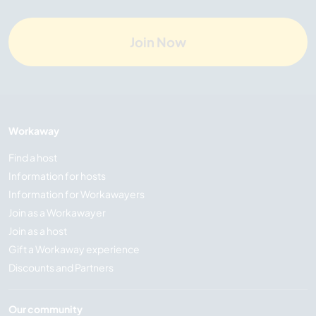
Join Now
Workaway
Find a host
Information for hosts
Information for Workawayers
Join as a Workawayer
Join as a host
Gift a Workaway experience
Discounts and Partners
Our community