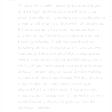
A house with shelter residents (cats and dogs)
and a fridge full of food you like that you can
cook. Sometimes, if you wish, you can also share
meals with the family of the owner of the shelter.
In the house up to two roommates can live in
private rooms. You will have a private room with
bedding included. A fully equipped kitchen
(cooking utensils, refrigerator, microwave, oven,
toaster, coffee maker etc.) at your disposal as
well as a bathroom. All you need to bring is your
work clothes. The house is located in a wooded
area, on the shelter grounds and within walking
distance of the owner's house. We do not allow
drugs or alcohol in our house. Smoking is
allowed 9 m from the house. There are a lot of
mosquitoes in the summer. In the winter it is very
cold. Possibility of providing you with winter
clothing if needed.