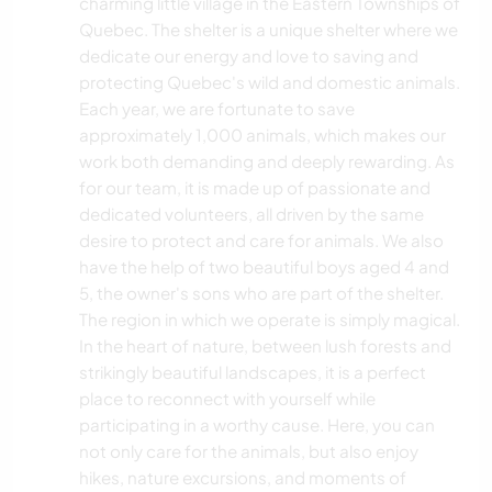
charming little village in the Eastern Townships of
Quebec. The shelter is a unique shelter where we
dedicate our energy and love to saving and
protecting Quebec's wild and domestic animals.
Each year, we are fortunate to save
approximately 1,000 animals, which makes our
work both demanding and deeply rewarding. As
for our team, it is made up of passionate and
dedicated volunteers, all driven by the same
desire to protect and care for animals. We also
have the help of two beautiful boys aged 4 and
5, the owner's sons who are part of the shelter.
The region in which we operate is simply magical.
In the heart of nature, between lush forests and
strikingly beautiful landscapes, it is a perfect
place to reconnect with yourself while
participating in a worthy cause. Here, you can
not only care for the animals, but also enjoy
hikes, nature excursions, and moments of