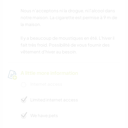
Nous n'acceptons ni la drogue, ni l'alcool dans
notre maison. La cigarette est permise à 9 m de
la maison.
Il y a beaucoup de moustiques en été. L'hiver il
fait très froid. Possibilité de vous fournir des
vêtement d'hiver au besoin.
A little more information
Internet access
Limited internet access
We have pets