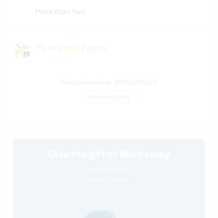
More than two
My animals / pets
Host ref number: 818561597623
Website Safety
Give the gift of Workaway
read more