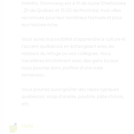
intérêts. Stornoway est à 1h de route Sherbrooke
, 2h de Québec et 2h30 de Montréal, trois villes
reconnues pour leur nombreux festivals et pour
leur histoire riche.
Vous aurez la possibilité d’apprendre la culture et
l’accent québécois en échangeant avec les
visiteurs du refuge ou vos collègues. Vous
travaillerez étroitement avec des gens locaux;
vous pourrez donc profiter d’une vraie
immersion.
Vous pourrez aussi goûter des repas typiques
québécois: sirop d’érable, poutine, pâté chinois,
etc.
Help