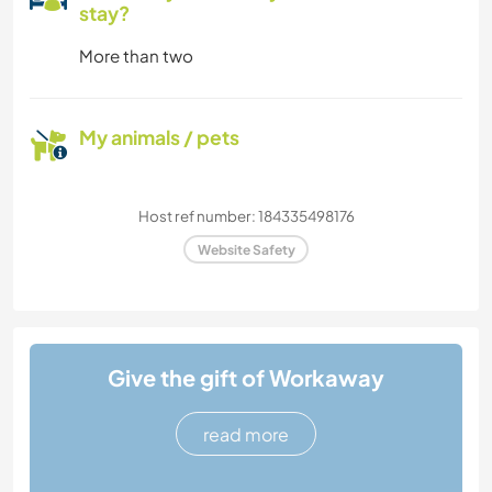
stay?
More than two
My animals / pets
Host ref number: 184335498176
Website Safety
Give the gift of Workaway
read more