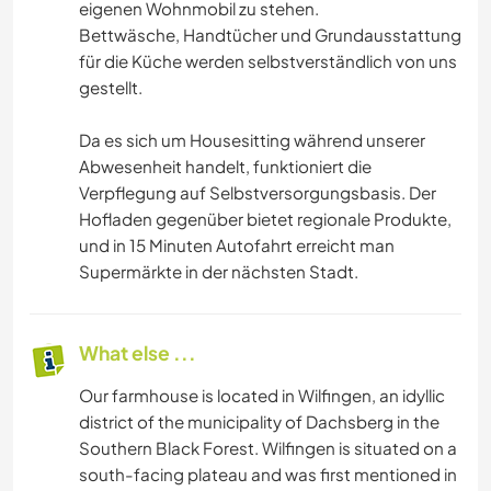
eigenen Wohnmobil zu stehen.
Bettwäsche, Handtücher und Grundausstattung
für die Küche werden selbstverständlich von uns
gestellt.
Da es sich um Housesitting während unserer
Abwesenheit handelt, funktioniert die
Verpflegung auf Selbstversorgungsbasis. Der
Hofladen gegenüber bietet regionale Produkte,
und in 15 Minuten Autofahrt erreicht man
Supermärkte in der nächsten Stadt.
What else ...
Our farmhouse is located in Wilfingen, an idyllic
district of the municipality of Dachsberg in the
Southern Black Forest. Wilfingen is situated on a
south-facing plateau and was first mentioned in