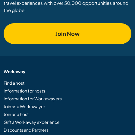
travel experiences with over 50,000 opportunities around
the globe.
Join Now
Workaway
Find a host
Information for hosts
Information for Workawayers
Join as a Workawayer
Join as a host
Gift a Workaway experience
Discounts and Partners