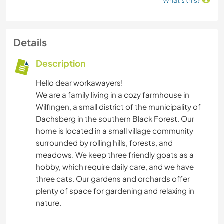
What's this?
Details
Description
Hello dear workawayers!
We are a family living in a cozy farmhouse in
Wilfingen, a small district of the municipality of
Dachsberg in the southern Black Forest. Our
home is located in a small village community
surrounded by rolling hills, forests, and
meadows. We keep three friendly goats as a
hobby, which require daily care, and we have
three cats. Our gardens and orchards offer
plenty of space for gardening and relaxing in
nature.