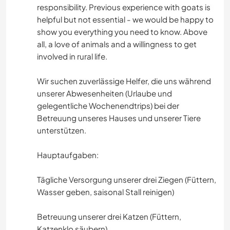
responsibility. Previous experience with goats is
helpful but not essential - we would be happy to
show you everything you need to know. Above
all, a love of animals and a willingness to get
involved in rural life.
Wir suchen zuverlässige Helfer, die uns während
unserer Abwesenheiten (Urlaube und
gelegentliche Wochenendtrips) bei der
Betreuung unseres Hauses und unserer Tiere
unterstützen.
Hauptaufgaben:
Tägliche Versorgung unserer drei Ziegen (Füttern,
Wasser geben, saisonal Stall reinigen)
Betreuung unserer drei Katzen (Füttern,
Katzenklo säubern)