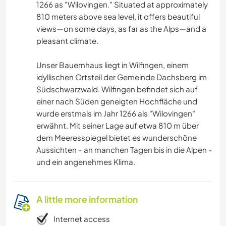
1266 as "Wilovingen." Situated at approximately
810 meters above sea level, it offers beautiful
views—on some days, as far as the Alps—and a
pleasant climate.
Unser Bauernhaus liegt in Wilfingen, einem
idyllischen Ortsteil der Gemeinde Dachsberg im
Südschwarzwald. Wilfingen befindet sich auf
einer nach Süden geneigten Hochfläche und
wurde erstmals im Jahr 1266 als "Wilovingen"
erwähnt. Mit seiner Lage auf etwa 810 m über
dem Meeresspiegel bietet es wunderschöne
Aussichten - an manchen Tagen bis in die Alpen -
und ein angenehmes Klima.
A little more information
Internet access