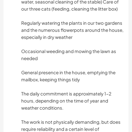
water, seasonal cleaning of the stable) Care of
our three cats (feeding, cleaning the litter box)
Regularly watering the plants in our two gardens
and the numerous flowerpots around the house,
especially in dry weather
Occasional weeding and mowing the lawn as
needed
General presence in the house, emptying the
mailbox, keeping things tidy
The daily commitment is approximately 1-2
hours, depending on the time of year and
weather conditions.
The work is not physically demanding, but does
require reliability and a certain level of