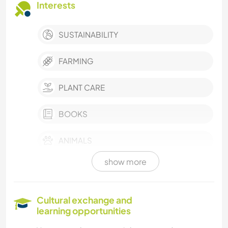
Interests
SUSTAINABILITY
FARMING
PLANT CARE
BOOKS
ANIMALS
show more
NATURE
OUTDOOR ACTIVITIES
Cultural exchange and
learning opportunities