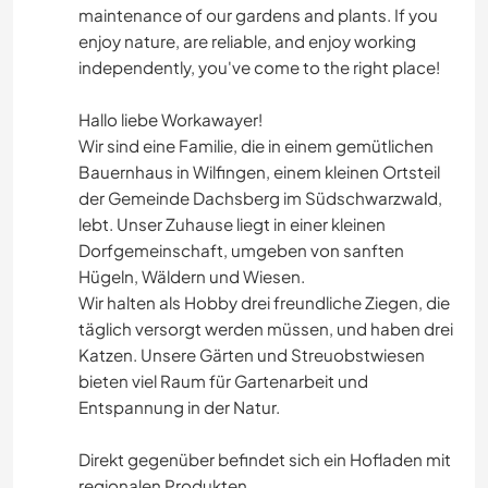
maintenance of our gardens and plants. If you
enjoy nature, are reliable, and enjoy working
independently, you've come to the right place!
Hallo liebe Workawayer!
Wir sind eine Familie, die in einem gemütlichen
Bauernhaus in Wilfingen, einem kleinen Ortsteil
der Gemeinde Dachsberg im Südschwarzwald,
lebt. Unser Zuhause liegt in einer kleinen
Dorfgemeinschaft, umgeben von sanften
Hügeln, Wäldern und Wiesen.
Wir halten als Hobby drei freundliche Ziegen, die
täglich versorgt werden müssen, und haben drei
Katzen. Unsere Gärten und Streuobstwiesen
bieten viel Raum für Gartenarbeit und
Entspannung in der Natur.
Direkt gegenüber befindet sich ein Hofladen mit
regionalen Produkten.