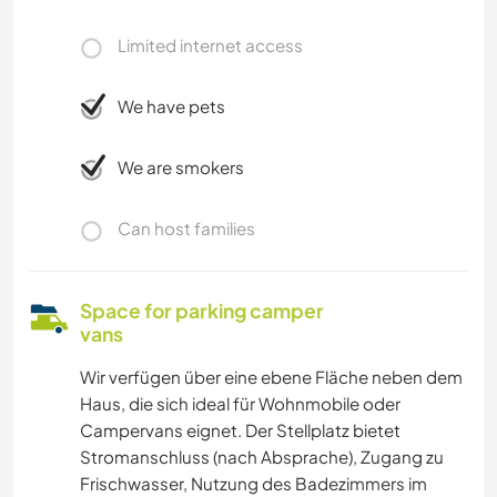
Limited internet access
We have pets
We are smokers
Can host families
Space for parking camper
vans
Wir verfügen über eine ebene Fläche neben dem
Haus, die sich ideal für Wohnmobile oder
Campervans eignet. Der Stellplatz bietet
Stromanschluss (nach Absprache), Zugang zu
Frischwasser, Nutzung des Badezimmers im