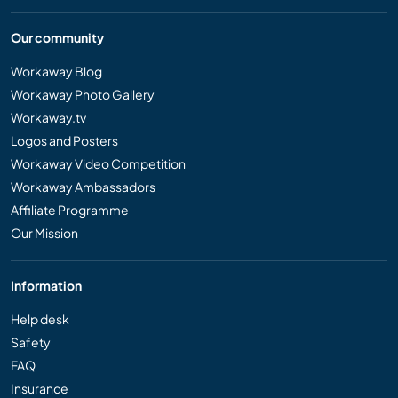
Our community
Workaway Blog
Workaway Photo Gallery
Workaway.tv
Logos and Posters
Workaway Video Competition
Workaway Ambassadors
Affiliate Programme
Our Mission
Information
Help desk
Safety
FAQ
Insurance