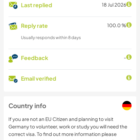
Last replied
18 Jul 2026
Reply rate
100.0 %
Usually responds within 8 days
Feedback
-
Email verified
Country info
If you are not an EU Citizen and planning to visit
Germany to volunteer, work or study you will need the
correct visa. To find out more information please