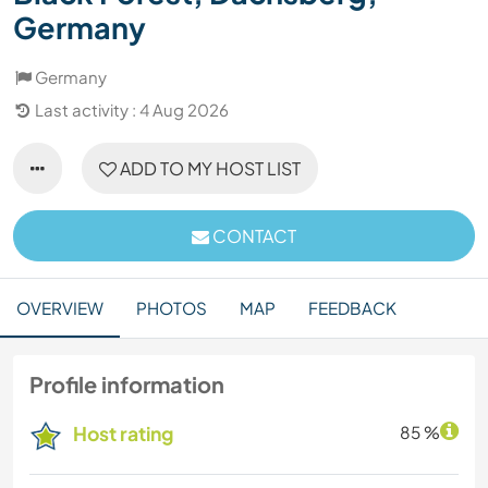
Germany
Germany
Last activity : 4 Aug 2026
ADD TO MY HOST LIST
CONTACT
OVERVIEW
PHOTOS
MAP
FEEDBACK
Profile information
Host rating
85 %