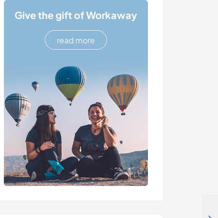
Give the gift of Workaway
read more