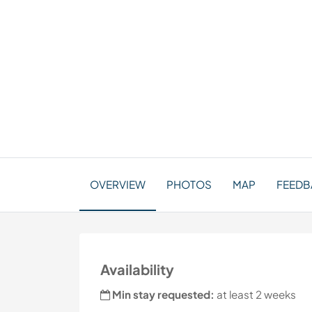
OVERVIEW
PHOTOS
MAP
FEEDBA
Availability
Min stay requested:
at least 2 weeks