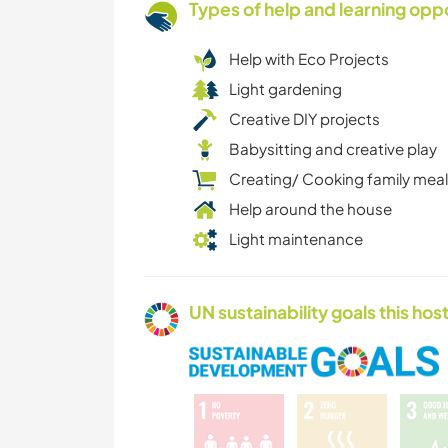
Types of help and learning opp
Help with Eco Projects
Light gardening
Creative DIY projects
Babysitting and creative play
Creating/ Cooking family mea
Help around the house
Light maintenance
UN sustainability goals this host