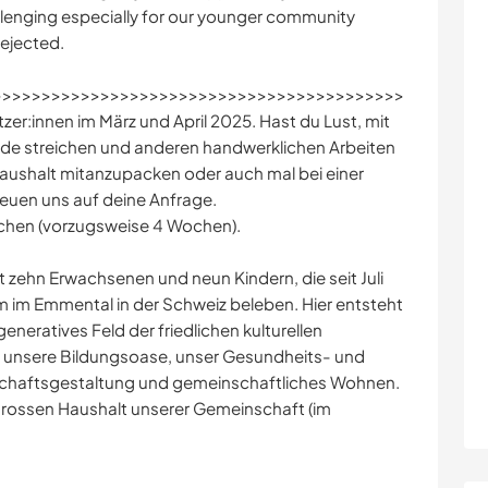
allenging especially for our younger community
ejected.
>>>>>>>>>>>>>>>>>>>>>>>>>>>>>>>>>>>>>>>>>>>
ützer:innen im März und April 2025. Hast du Lust, mit
nde streichen und anderen handwerklichen Arbeiten
aushalt mitanzupacken oder auch mal bei einer
euen uns auf deine Anfrage.
chen (vorzugsweise 4 Wochen).
 zehn Erwachsenen und neun Kindern, die seit Juli
im Emmental in der Schweiz beleben. Hier entsteht
egeneratives Feld der friedlichen kulturellen
ch unsere Bildungsoase, unser Gesundheits- und
chaftsgestaltung und gemeinschaftliches Wohnen.
 grossen Haushalt unserer Gemeinschaft (im