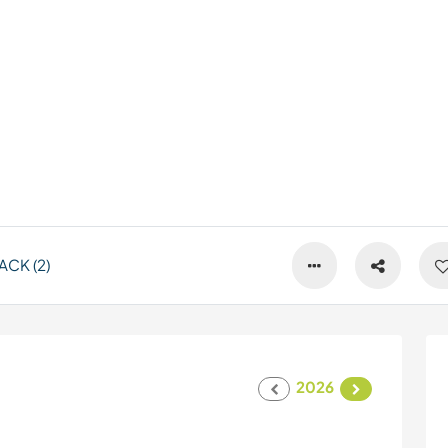
CK (2)
2026