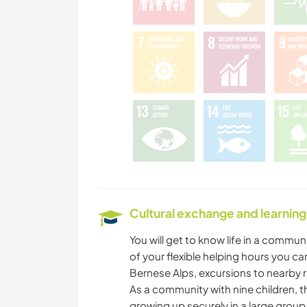
Cultural exchange and learning
You will get to know life in a commu
of your flexible helping hours you ca
Bernese Alps, excursions to nearby r
As a community with nine children, t
growing up securely in a large group 