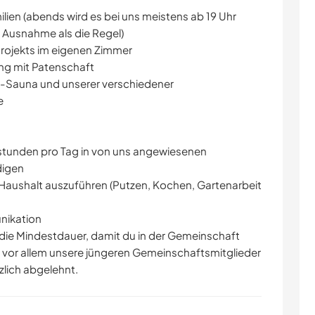
lien (abends wird es bei uns meistens ab 19 Uhr
 Ausnahme als die Regel)
Projekts im eigenen Zimmer
ng mit Patenschaft
o-Sauna und unserer verschiedener
e
sstunden pro Tag in von uns angewiesenen
digen
m Haushalt auszuführen (Putzen, Kochen, Gartenarbeit
nikation
 die Mindestdauer, damit du in der Gemeinschaft
 vor allem unsere jüngeren Gemeinschaftsmitglieder
lich abgelehnt.