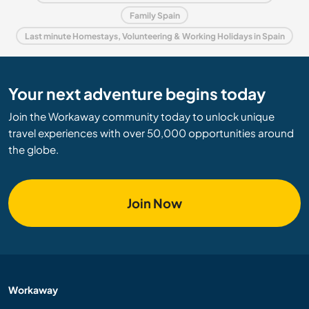
Family Spain
Last minute Homestays, Volunteering & Working Holidays in Spain
Your next adventure begins today
Join the Workaway community today to unlock unique
travel experiences with over 50,000 opportunities around
the globe.
Join Now
Workaway