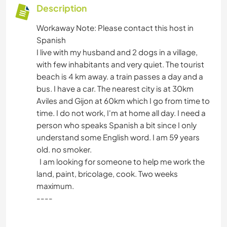
Description
Workaway Note: Please contact this host in
Spanish
I live with my husband and 2 dogs in a village,
with few inhabitants and very quiet. The tourist
beach is 4 km away. a train passes a day and a
bus. I have a car. The nearest city is at 30km
Aviles and Gijon at 60km which I go from time to
time. I do not work, I'm at home all day. I need a
person who speaks Spanish a bit since I only
understand some English word. I am 59 years
old. no smoker.
I am looking for someone to help me work the
land, paint, bricolage, cook. Two weeks
maximum.
----