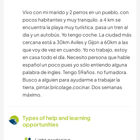
Vivo con mi marido y 2 perros en un pueblo, con
pocos habitantes y muy tranquilo. a 4 km se
encuentra la playa muy turística. pasa un tren al
dia y un autobús. Yo tengo coche. La ciudad más
cercana está a 30km Aviles y Gijon a 60km a las
que voy de vez en cuando. Yo no trabajo, estoy
en casa todo el día. Necesito persona que hable
español un poco pues yo sólo entiendo alguna
palabra de ingles. Tengo 59años. no fumadora.
Busco a alguien para ayudarme a trabajar la
tierra, pintar,bricolage,cocinar. Dos semanas
máximo.
Types of help and learning
opportunities
Light gardening