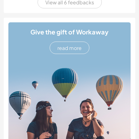
View all 6 feedbacks
Give the gift of Workaway
read more