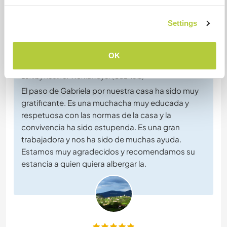
Settings
Feedback (6)
OK
19 Jul 2025
Left by host for Workawayer (Gabriela)
El paso de Gabriela por nuestra casa ha sido muy
gratificante. Es una muchacha muy educada y
respetuosa con las normas de la casa y la
convivencia ha sido estupenda. Es una gran
trabajadora y nos ha sido de muchas ayuda.
Estamos muy agradecidos y recomendamos su
estancia a quien quiera albergar la.