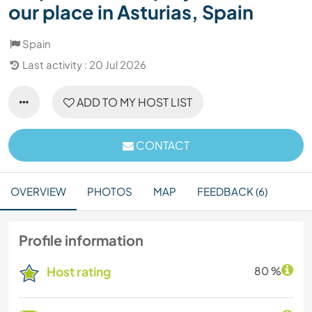
our place in Asturias, Spain
Spain
Last activity : 20 Jul 2026
ADD TO MY HOST LIST
CONTACT
OVERVIEW
PHOTOS
MAP
FEEDBACK (6)
Profile information
Host rating
80 %