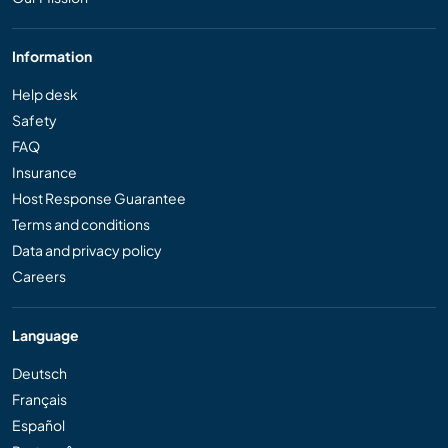
Information
Help desk
Safety
FAQ
Insurance
Host Response Guarantee
Terms and conditions
Data and privacy policy
Careers
Language
Deutsch
Français
Español