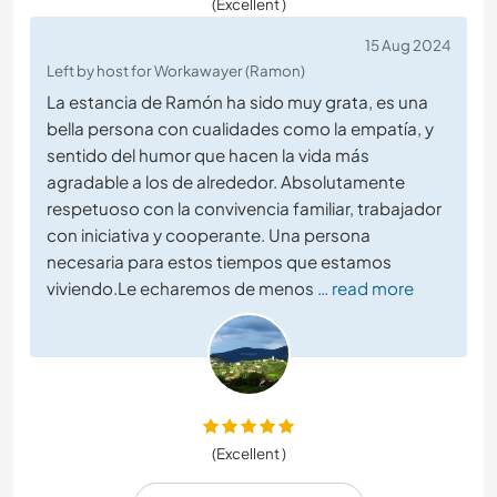
(Excellent )
15 Aug 2024
Left by host for Workawayer (Ramon)
La estancia de Ramón ha sido muy grata, es una
bella persona con cualidades como la empatía, y
sentido del humor que hacen la vida más
agradable a los de alrededor. Absolutamente
respetuoso con la convivencia familiar, trabajador
con iniciativa y cooperante. Una persona
necesaria para estos tiempos que estamos
viviendo.Le echaremos de menos
… read more
(Excellent )