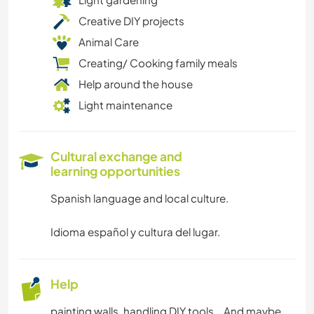
Creative DIY projects
Animal Care
Creating/ Cooking family meals
Help around the house
Light maintenance
Cultural exchange and
learning opportunities
Spanish language and local culture.
Idioma español y cultura del lugar.
Help
painting walls, handling DIY tools. . And maybe