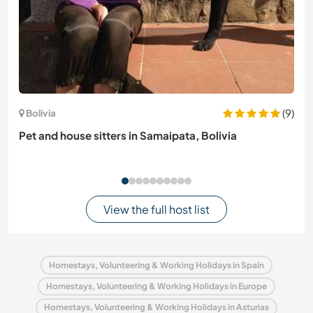
(9)
Bolivia
Pet and house sitters in Samaipata, Bolivia
View the full host list
Homestays, Volunteering & Working Holidays in Spain
Homestays, Volunteering & Working Holidays in Europe
Homestays, Volunteering & Working Holidays in Asturias