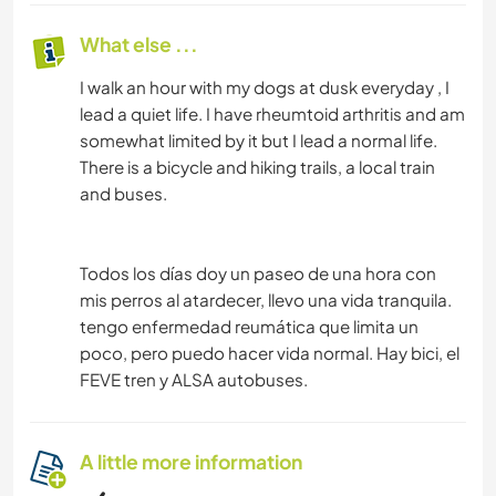
What else ...
I walk an hour with my dogs at dusk everyday , I
lead a quiet life. I have rheumtoid arthritis and am
somewhat limited by it but I lead a normal life.
There is a bicycle and hiking trails, a local train
and buses.
Todos los días doy un paseo de una hora con
mis perros al atardecer, llevo una vida tranquila.
tengo enfermedad reumática que limita un
poco, pero puedo hacer vida normal. Hay bici, el
FEVE tren y ALSA autobuses.
A little more information