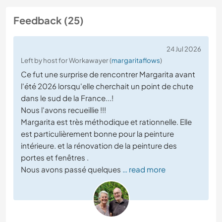
Feedback (25)
24 Jul 2026
Left by host for Workawayer (
margaritaflows
)
Ce fut une surprise de rencontrer Margarita avant
l'été 2026 lorsqu'elle cherchait un point de chute
dans le sud de la France...!
Nous l'avons recueillie !!!
Margarita est très méthodique et rationnelle. Elle
est particulièrement bonne pour la peinture
intérieure. et la rénovation de la peinture des
portes et fenêtres .
Nous avons passé quelques
… read more