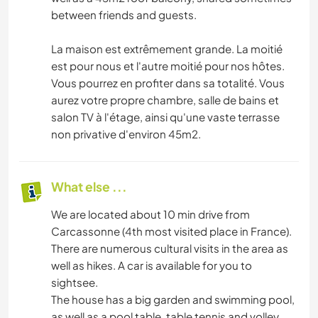
between friends and guests.
La maison est extrêmement grande. La moitié
est pour nous et l'autre moitié pour nos hôtes.
Vous pourrez en profiter dans sa totalité. Vous
aurez votre propre chambre, salle de bains et
salon TV à l'étage, ainsi qu'une vaste terrasse
non privative d'environ 45m2.
What else ...
We are located about 10 min drive from
Carcassonne (4th most visited place in France).
There are numerous cultural visits in the area as
well as hikes. A car is available for you to
sightsee.
The house has a big garden and swimming pool,
as well as a pool table, table tennis and volley