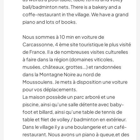
ball/badminton nets. There is a bakery and a
coffe-restaurant in the village. We have a grand
piano and lots of books.
Nous sommes à 10 min en voiture de
Carcassonne, 4 ème site touristique le plus visité
de France. Il a de nombreuses visites culturelles
à faire dans la région (domaines viticoles,
musées, châteaux, grottes...) et randonnées
dans la Montagne Noire au nord de
Moussoulens. Je mets à disposition une voiture
pour vos déplacements.
La maison possède un parc arboré et une
piscine, ainsi qu'une salle détente avec baby-
foot et billard, ainsi qu'une table de tennis de
table et filet de volley / badminton en extérieur.
Dans le village il y a une boulangerie et un café-
restaurant. Nous avons un piano à queue,et des