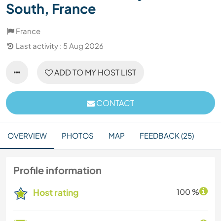
South, France
France
Last activity : 5 Aug 2026
ADD TO MY HOST LIST
CONTACT
OVERVIEW
PHOTOS
MAP
FEEDBACK (25)
Profile information
Host rating
100 %