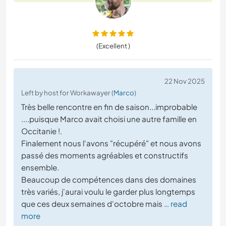
(Excellent )
22 Nov 2025
Left by host for Workawayer (
Marco
)
Très belle rencontre en fin de saison...improbable
....puisque Marco avait choisi une autre famille en
Occitanie !.
Finalement nous l'avons "récupéré" et nous avons
passé des moments agréables et constructifs
ensemble.
Beaucoup de compétences dans des domaines
très variés, j'aurai voulu le garder plus longtemps
que ces deux semaines d'octobre mais
… read
more