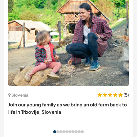
(5)
Slovenia
Join our young family as we bring an old farm back to
life in Trbovlje, Slovenia