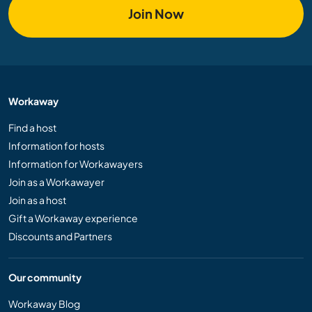
Join Now
Workaway
Find a host
Information for hosts
Information for Workawayers
Join as a Workawayer
Join as a host
Gift a Workaway experience
Discounts and Partners
Our community
Workaway Blog