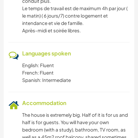
conduit plus.
Le temps de travail est de maximum 4h par jour (
le matin) ( 6 jours/7) contre logement et
intendance et vie de famille.
Après-midi et soirée libres.
Languages spoken
English: Fluent
French: Fluent
Spanish: Intermediate
Accommodation
The house is extremely big. Half of it is for us and
half is for guests. You will have your own
bedroom (with a study), bathroom, TV room, as
well as a 45m2 roof balcony, shared sometimes