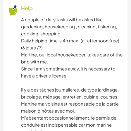
Help
A couple of daily tasks will be asked like
gardening, housekeeping , cleaning, tinkering,
cooking, shopping.
Daily helping time is 4h max . (all afternoon free)
(6 jours /7)
Martine, our local housekeeper, takes care of the
bnb with me.
Since I am sometimes away, it is necessary to
have a driver's license.
Il y a des tâches journalières, de type jardinage,
bricolage, ménage, entretien, cuisine, courses.
Martine ma voisine est responsable de la partie
maison d'hôtes avec moi.
M'absentant occasionnellement, le permis de
conduire est indispensable car mon mari ne