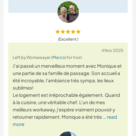
(Excellent )
4 Nov 2025
Left by Workawayer (
Marco
) for host
J'ai passé un merveilleux moment avec Monique et
une partie de sa famille de passage. Son accueil a
été incroyable, l'ambiance très sympa, les lieux
sublimes!
Le logement est irréprochable également. Quand
à la cuisine, une véritable chef. L'un de mes
meilleurs workaway, j'espère vraiment pouvoir y
retourner rapidement. Monique a été très
… read
more