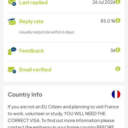
Last replied
26 Jul 2026
Reply rate
85.0 %
Usually responds within 6 days
Feedback
36
Email verified
Country info
If you are not an EU Citizen and planning to visit France
to work, volunteer or study, YOU WILL NEED THE
CORRECT VISA. To find out more information please
contact the embassy in your home country BEFORE