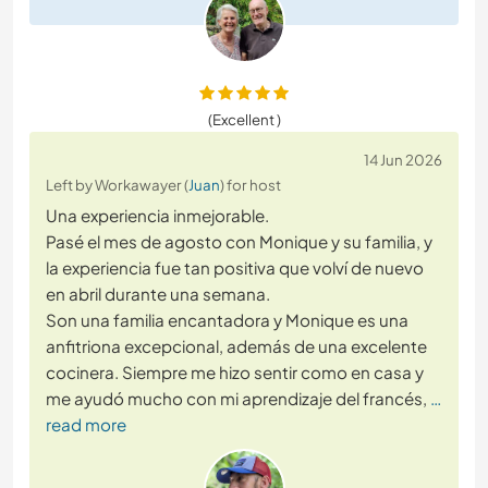
(Excellent )
14 Jun 2026
Left by Workawayer (
Juan
) for host
Una experiencia inmejorable.
Pasé el mes de agosto con Monique y su familia, y
la experiencia fue tan positiva que volví de nuevo
en abril durante una semana.
Son una familia encantadora y Monique es una
anfitriona excepcional, además de una excelente
cocinera. Siempre me hizo sentir como en casa y
me ayudó mucho con mi aprendizaje del francés,
…
read more