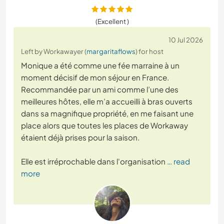
(Excellent )
10 Jul 2026
Left by Workawayer (
margaritaflows
) for host
Monique a été comme une fée marraine à un
moment décisif de mon séjour en France.
Recommandée par un ami comme l’une des
meilleures hôtes, elle m’a accueilli à bras ouverts
dans sa magnifique propriété, en me faisant une
place alors que toutes les places de Workaway
étaient déjà prises pour la saison.
Elle est irréprochable dans l'organisation
… read
more