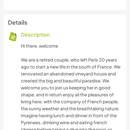
Details
Description
Hi there, welcome
We are a retired couple, who left Paris 20 years
ago to start a new life in the south of France. We
renovated an abandoned vineyard house and
created the big and beautiful paradise. We
welcome you to join us keeping her in good
shape, and in return enjoy all the pleasures of
living here, with the company of French people,
the sunny weather and the breathtaking nature.
Imagine having lunch and dinner in front of the
Pyrenees, drinking wine and eating french
cheese before taking a dive into the pool, or