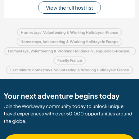
View the full host list
Homestays, Volunteering & Working Holidays in France
Homestays, Volunteering & Working Holidays in Europe
Homestays, Volunteering & Working Holidays in Languedoc-Roussillon
Family France
Last minute Homestays, Volunteering & Working Holidays in France
Your next adventure begins today
Join the Workaway community today to unlock unique
travel experiences with over 50,000 opportunities around
the globe.