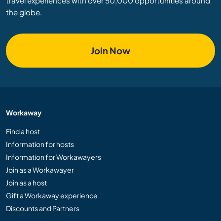
travel experiences with over 50,000 opportunities around
the globe.
Join Now
Workaway
Find a host
Information for hosts
Information for Workawayers
Join as a Workawayer
Join as a host
Gift a Workaway experience
Discounts and Partners