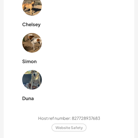
Chelsey
Simon
Duna
Host ref number: 827728937683
Website Safety