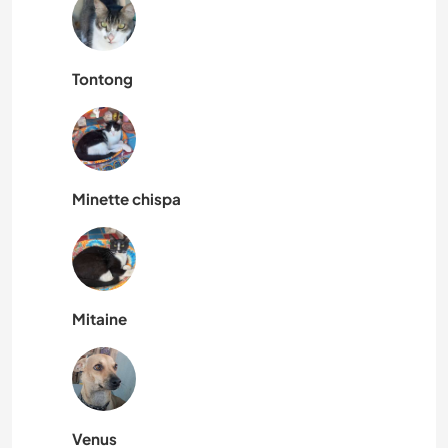
Tontong
Minette chispa
Mitaine
Venus