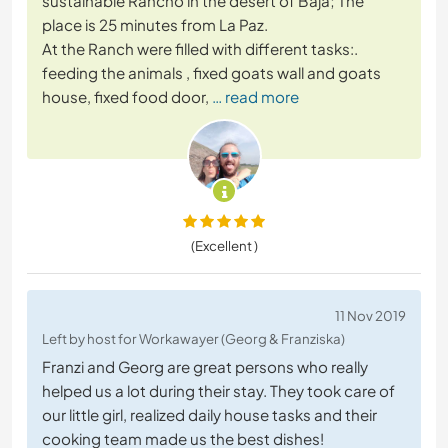
sustainable Rancho in the desert of Baja; The
place is 25 minutes from La Paz.
At the Ranch were filled with different tasks:.
feeding the animals , fixed goats wall and goats
house, fixed food door,
… read more
(Excellent )
11 Nov 2019
Left by host for Workawayer (Georg & Franziska)
Franzi and Georg are great persons who really
helped us a lot during their stay. They took care of
our little girl, realized daily house tasks and their
cooking team made us the best dishes!