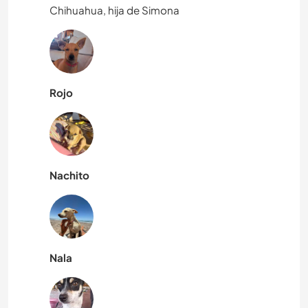
Chihuahua, hija de Simona
Rojo
Nachito
Nala