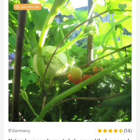
Last minute
(14)
Germany