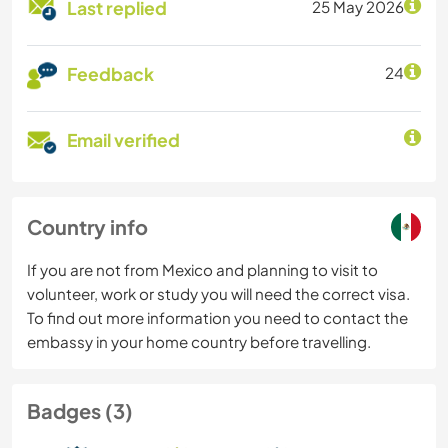
Last replied
25 May 2026
Feedback
24
Email verified
Country info
If you are not from Mexico and planning to visit to
volunteer, work or study you will need the correct visa.
To find out more information you need to contact the
embassy in your home country before travelling.
Badges (3)