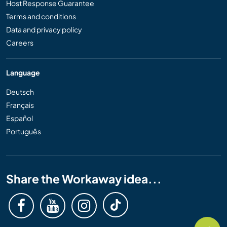
Host Response Guarantee
Terms and conditions
Data and privacy policy
Careers
Language
Deutsch
Français
Español
Português
Share the Workaway idea...