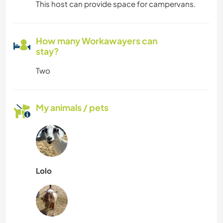
This host can provide space for campervans.
How many Workawayers can
stay?
Two
My animals / pets
Lolo