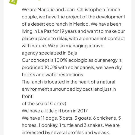
We are Marjorie and Jean-Christophe a french
couple, we have the project of the development
of a desert eco ranch in Mexico. We have been
living in La Paz for 19 years and want to make our
place a place to relax, with a permanent contact
with nature. We also managing a travel
agency specialzed in Baja
Our concept is 100% ecologic as our energy is
produced 100% with solar panels, we have dry
toilets and water restrictions
The ranch is located in the heart of a natural
environment surrounded by cacti and just in
front
of the sea of Cortez)
We have a little girl born in 2017
We have 11 dogs, 3 cats, 3 goats, 6 chickens, 5
horses, 1 donkey, 1 turtle and 3 snakes. We are
interested by several profiles and we ask