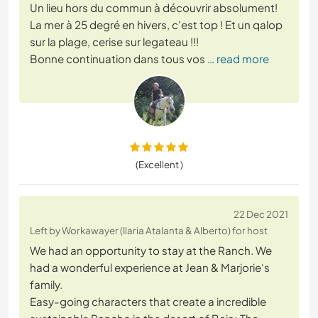
Un lieu hors du commun à découvrir absolument!
La mer à 25 degré en hivers, c'est top ! Et un qalop
sur la plage, cerise sur legateau !!!
Bonne continuation dans tous vos
… read more
(Excellent )
22 Dec 2021
Left by Workawayer (Ilaria Atalanta & Alberto) for host
We had an opportunity to stay at the Ranch. We
had a wonderful experience at Jean & Marjorie‘s
family.
Easy-going characters that create a incredible