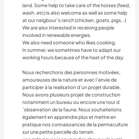
land. Some help to take care of the horses (feed,
wash..etc) is also welcome as well as some help
at our neigbour´s ranch (chicken, goats, pigs...)
We are also interested in receiving people
involved in renewable energies.
We also need someone who likes cooking.
In summer, we sometimes have to adapt our
working hours because of the heat of the day.
Nous recherchons des personnes motivées,
amoureuses de la nature et avec l´envie de
participer à la realisation d´un projet durable.
Nous avons plusieurs projet de construction
notamment un bureau ou encore une tour d
´observation de la faune. Nous souhaiterions
également en apprendre plus et mettre en
pratique nos connaissances de la permaculture
sur une petite parcelle du terrain.