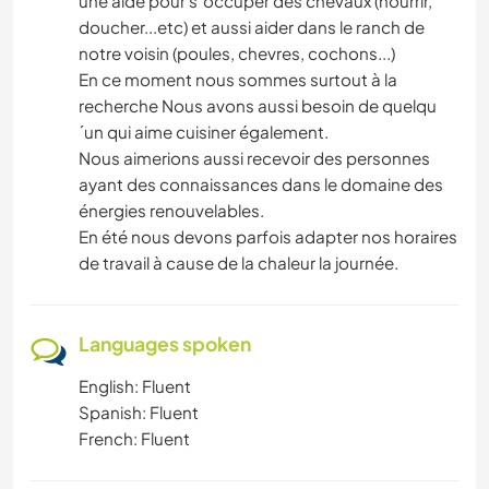
une aide pour s´occuper des chevaux (nourrir,
doucher...etc) et aussi aider dans le ranch de
notre voisin (poules, chevres, cochons...)
En ce moment nous sommes surtout à la
recherche Nous avons aussi besoin de quelqu
´un qui aime cuisiner également.
Nous aimerions aussi recevoir des personnes
ayant des connaissances dans le domaine des
énergies renouvelables.
En été nous devons parfois adapter nos horaires
de travail à cause de la chaleur la journée.
Languages spoken
English: Fluent
Spanish: Fluent
French: Fluent