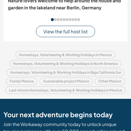
Nature lovers welcome to help around the house and
garden in the lakeland near Berlin, Germany
View the full host list
Homestays, Volunteering & Working Holidays in Mexico
Homestays, Volunteering & Working Holidays in North America
Homestays, Volunteering & Working Holidays in Baja California Sur
Family Mexico
Sustainable project Mexico
Other Mexico
Last minute Homestays, Volunteering & Working Holidays in Mexico
Your next adventure begins today
Join the Workaway community today to unlock unique