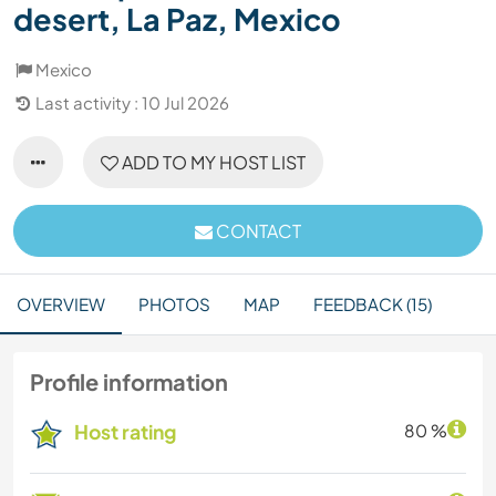
desert, La Paz, Mexico
Mexico
Last activity : 10 Jul 2026
ADD TO MY HOST LIST
CONTACT
OVERVIEW
PHOTOS
MAP
FEEDBACK (15)
Profile information
Host rating
80 %