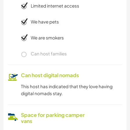
Limited internet access
We have pets
We are smokers
Can host families
Can host digital nomads
This host has indicated that they love having
digital nomads stay.
Space for parking camper
vans