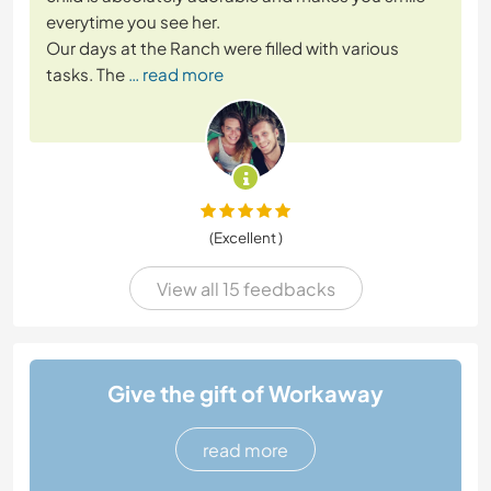
everytime you see her.
Our days at the Ranch were filled with various
tasks. The
… read more
(Excellent )
View all 15 feedbacks
Give the gift of Workaway
read more