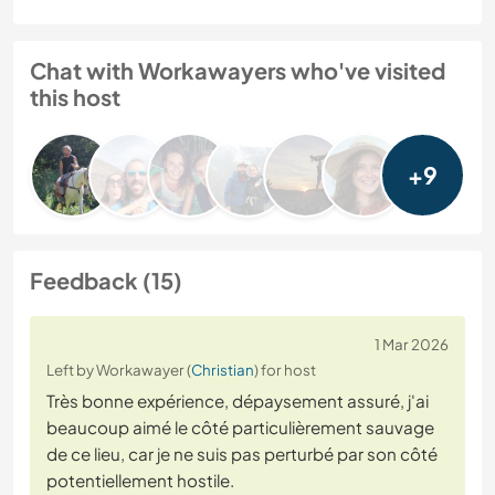
Chat with Workawayers who've visited
this host
+9
Feedback (15)
1 Mar 2026
Left by Workawayer (
Christian
) for host
Très bonne expérience, dépaysement assuré, j'ai
beaucoup aimé le côté particulièrement sauvage
de ce lieu, car je ne suis pas perturbé par son côté
potentiellement hostile.