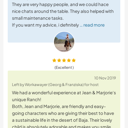
They are very happy people, and we could hace
nice chats around the table. They also helped with
small maintenance tasks.
If you want my advice, i definitely
… read more
(Excellent )
10 Nov 2019
Left by Workawayer (Georg & Franziska) for host
We had a wonderful experience at Jean & Marjorie‘s
unique Ranch!
Both, Jean and Marjorie, are friendly and easy-
going characters who are giving their best to have
a sustainable life in the desert of Baja. Their lovely
child is absolutely adorable and makes you smile