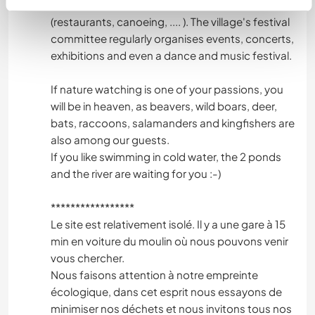
Semois or Rochehaut and their entertainment
(restaurants, canoeing, .... ). The village's festival
committee regularly organises events, concerts,
exhibitions and even a dance and music festival.
If nature watching is one of your passions, you
will be in heaven, as beavers, wild boars, deer,
bats, raccoons, salamanders and kingfishers are
also among our guests.
If you like swimming in cold water, the 2 ponds
and the river are waiting for you :-)
*****************
Le site est relativement isolé. Il y a une gare à 15
min en voiture du moulin où nous pouvons venir
vous chercher.
Nous faisons attention à notre empreinte
écologique, dans cet esprit nous essayons de
minimiser nos déchets et nous invitons tous nos