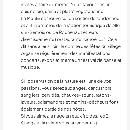
invités à faire de même. Nous favorisons une
cuisine bio, saine et plutôt végétarienne.
Le Moulin se trouve sur un sentier de randonnée
et à 4 kilomètres de la station touristique de Alle-
sur-Semois ou de Rochehaut et leurs
divertissements ( restaurants, canoë, .... ). Cela
dit sans aller si loin, le comité des fêtes du village
organise régulièrement des manifestations,
concerts, expos et même un festival de danse et
musique.
Si l'observation de la nature est l'une de vos
passions, vous serez aux anges, car castors,
sangliers, cervidés, chauves-souris, ratons-
laveurs, salamandres et martins-pêcheurs font
également partie de nos hôtes.
Si vous aimez la nage en eaux froides, les 2
étangs et la rivière vous attendent :-)