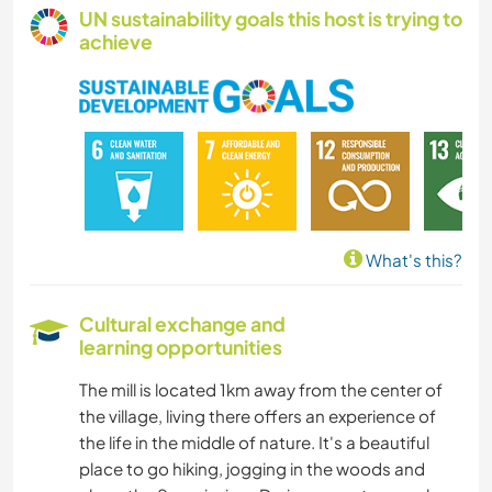
SUSTAINABILITY
UN sustainability goals this host is trying to
achieve
PLANT CARE
GARDENING
DIY & CRAFTS
SAILING / BOATING
What's this?
HIKING
Cultural exchange and
learning opportunities
NATURE
The mill is located 1km away from the center of
the village, living there offers an experience of
the life in the middle of nature. It's a beautiful
place to go hiking, jogging in the woods and