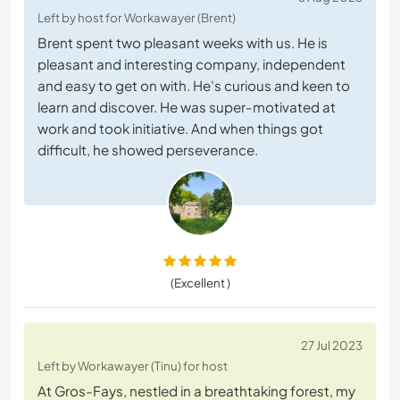
Left by host for Workawayer (Brent)
Brent spent two pleasant weeks with us. He is
pleasant and interesting company, independent
and easy to get on with. He's curious and keen to
learn and discover. He was super-motivated at
work and took initiative. And when things got
difficult, he showed perseverance.
(Excellent )
27 Jul 2023
Left by Workawayer (Tinu) for host
At Gros-Fays, nestled in a breathtaking forest, my