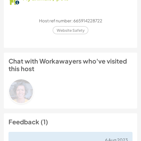
Host ref number: 665914228722
Website Safety
Chat with Workawayers who've visited
this host
Feedback (1)
6 Aug 2023