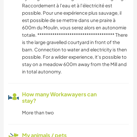
Raccordement à l'eau et à l'électricité est
possible. Pour une expérience plus sauvage, il
est possible de se mettre dans une praire à
600m du Moulin, vous serez alors en autonomie
totale. ************************************ There
is the large gravelled courtyard in front of the
barn. Connection to water and electricity is then
possible. For a wilder experience, it's possible to
stay on a meadow 600m away from the Mill and
in total autonomy.
How many Workawayers can
stay?
More than two
My animals / pets