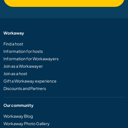
Workaway
Find a host
Information for hosts
Information for Workawayers
Join as a Workawayer
Join as a host
Gift a Workaway experience
Discounts and Partners
Our community
Workaway Blog
Workaway Photo Gallery