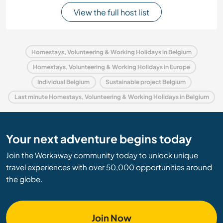
View the full host list
Homestays, Volunteering & Working Holidays in Belgium
Homestays, Volunteering & Working Holidays in Europe
Individual Belgium
Sustainable project Belgium
Last minute Homestays, Volunteering & Working Holidays in Belgium
Your next adventure begins today
Join the Workaway community today to unlock unique
travel experiences with over 50,000 opportunities around
the globe.
Join Now