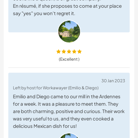
En résumé, if she proposes to come at your place
say "yes" you won't regret it.
(Excellent )
30 Jan 2023
Left by host for Workawayer (Emilio & Diego)
Emilio and Diego came to our mill in the Ardennes
for a week. It was a pleasure to meet them. They
are both charming, positive and curious. Their work
was very useful to us, and they even cooked a
delicious Mexican dish for us!