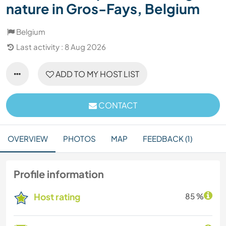
nature in Gros-Fays, Belgium
Belgium
Last activity : 8 Aug 2026
ADD TO MY HOST LIST
CONTACT
OVERVIEW
PHOTOS
MAP
FEEDBACK (1)
Profile information
Host rating
85 %