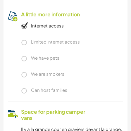
A little more information
Internet access
Limited internet access
We have pets
We are smokers
Can host families
Space for parking camper
vans
Il y a la grande cour en graviers devant la grange.