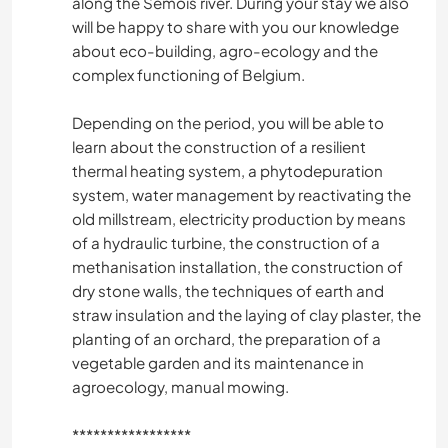
along the Semois river. During your stay we also
will be happy to share with you our knowledge
about eco-building, agro-ecology and the
complex functioning of Belgium.
Depending on the period, you will be able to
learn about the construction of a resilient
thermal heating system, a phytodepuration
system, water management by reactivating the
old millstream, electricity production by means
of a hydraulic turbine, the construction of a
methanisation installation, the construction of
dry stone walls, the techniques of earth and
straw insulation and the laying of clay plaster, the
planting of an orchard, the preparation of a
vegetable garden and its maintenance in
agroecology, manual mowing.
*****************