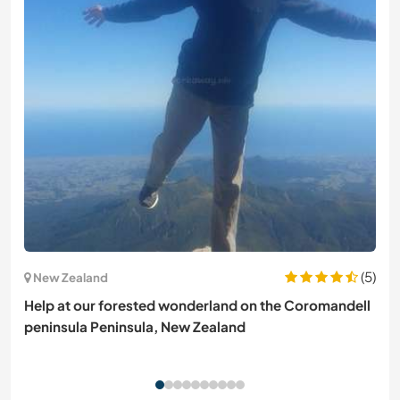
(5)
New Zealand
Help at our forested wonderland on the Coromandell
peninsula Peninsula, New Zealand