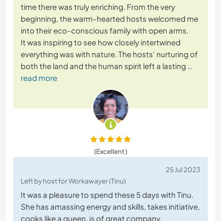
time there was truly enriching. From the very
beginning, the warm-hearted hosts welcomed me
into their eco-conscious family with open arms.
It was inspiring to see how closely intertwined
everything was with nature. The hosts' nurturing of
both the land and the human spirit left a lasting
…
read more
(Excellent )
25 Jul 2023
Left by host for Workawayer (Tinu)
It was a pleasure to spend these 5 days with Tinu.
She has amassing energy and skills, takes initiative,
cooks like a queen, is of great company.