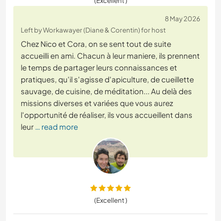
(Excellent )
8 May 2026
Left by Workawayer (Diane & Corentin) for host
Chez Nico et Cora, on se sent tout de suite
accueilli en ami. Chacun à leur maniere, ils prennent
le temps de partager leurs connaissances et
pratiques, qu'il s'agisse d'apiculture, de cueillette
sauvage, de cuisine, de méditation... Au delà des
missions diverses et variées que vous aurez
l'opportunité de réaliser, ils vous accueillent dans
leur
… read more
(Excellent )