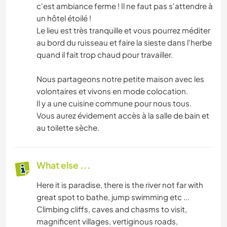
c'est ambiance ferme ! Il ne faut pas s'attendre à
un hôtel étoilé !
Le lieu est très tranquille et vous pourrez méditer
au bord du ruisseau et faire la sieste dans l'herbe
quand il fait trop chaud pour travailler.
Nous partageons notre petite maison avec les
volontaires et vivons en mode colocation.
Il y a une cuisine commune pour nous tous.
Vous aurez évidement accès à la salle de bain et
au toilette sèche.
What else ...
Here it is paradise, there is the river not far with
great spot to bathe, jump swimming etc ...
Climbing cliffs, caves and chasms to visit,
magnificent villages, vertiginous roads,