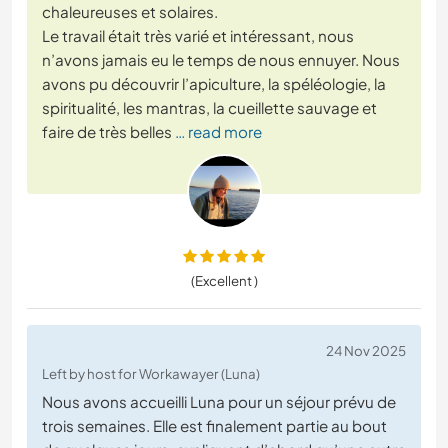
chaleureuses et solaires.
Le travail était très varié et intéressant, nous
n’avons jamais eu le temps de nous ennuyer. Nous
avons pu découvrir l’apiculture, la spéléologie, la
spiritualité, les mantras, la cueillette sauvage et
faire de très belles
… read more
(Excellent )
24 Nov 2025
Left by host for Workawayer (Luna)
Nous avons accueilli Luna pour un séjour prévu de
trois semaines. Elle est finalement partie au bout