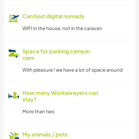
Can host digital nomads
WIFI in the house, not in the caravan
Space for parking camper
vans
With pleasure ! we have a lot of space around
How many Workawayers can
stay?
More than two
My animals / pets