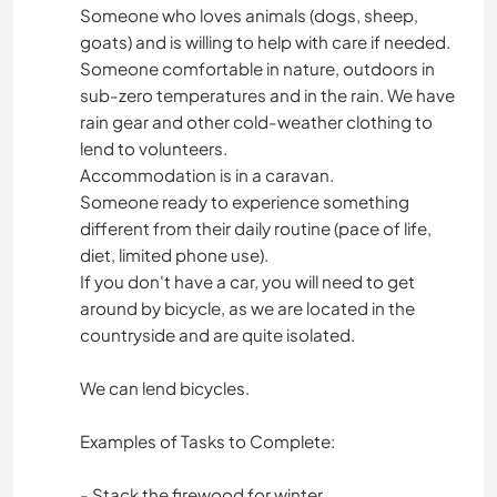
Someone who loves animals (dogs, sheep,
goats) and is willing to help with care if needed.
Someone comfortable in nature, outdoors in
sub-zero temperatures and in the rain. We have
rain gear and other cold-weather clothing to
lend to volunteers.
Accommodation is in a caravan.
Someone ready to experience something
different from their daily routine (pace of life,
diet, limited phone use).
If you don't have a car, you will need to get
around by bicycle, as we are located in the
countryside and are quite isolated.
We can lend bicycles.
Examples of Tasks to Complete:
- Stack the firewood for winter