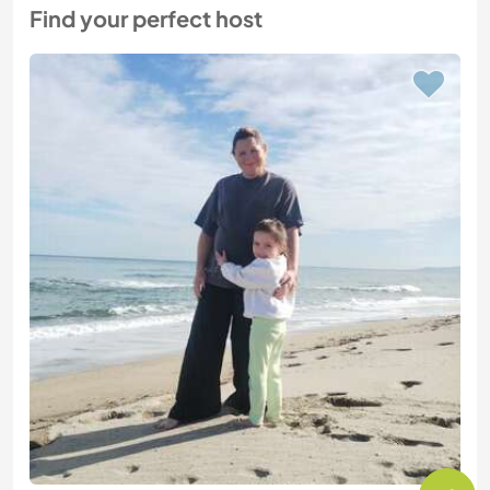
Find your perfect host