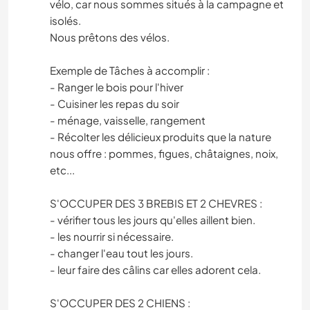
vélo, car nous sommes situés à la campagne et
isolés.
Nous prêtons des vélos.
Exemple de Tâches à accomplir :
- Ranger le bois pour l'hiver
- Cuisiner les repas du soir
- ménage, vaisselle, rangement
- Récolter les délicieux produits que la nature
nous offre : pommes, figues, châtaignes, noix,
etc...
S'OCCUPER DES 3 BREBIS ET 2 CHEVRES :
- vérifier tous les jours qu'elles aillent bien.
- les nourrir si nécessaire.
- changer l'eau tout les jours.
- leur faire des câlins car elles adorent cela.
S'OCCUPER DES 2 CHIENS :