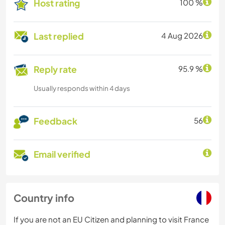
Host rating
100 %
Last replied
4 Aug 2026
Reply rate
95.9 %
Usually responds within 4 days
Feedback
56
Email verified
Country info
If you are not an EU Citizen and planning to visit France