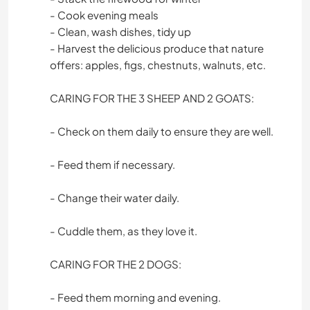
- Cook evening meals
- Clean, wash dishes, tidy up
- Harvest the delicious produce that nature
offers: apples, figs, chestnuts, walnuts, etc.
CARING FOR THE 3 SHEEP AND 2 GOATS:
- Check on them daily to ensure they are well.
- Feed them if necessary.
- Change their water daily.
- Cuddle them, as they love it.
CARING FOR THE 2 DOGS:
- Feed them morning and evening.