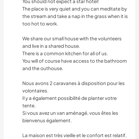
You should not expect a star hotel!
The place is very quiet and you can meditate by
the stream and take a nap in the grass when it is
too hot to work.
We share our small house with the volunteers
and live in a shared house.
There is a common kitchen for all of us.
You will of course have access to the bathroom
and the outhouse.
Nous avons 2 caravanes à disposition pour les
volontaires.
Il y a également possibilité de planter votre
tente.
Si vous avez un van aménagé, vous êtes les
bienvenus également.
La maison est très vieille et le confort est relatif,