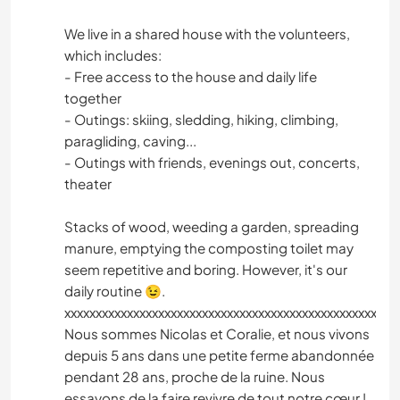
We live in a shared house with the volunteers,
which includes:
- Free access to the house and daily life
together
- Outings: skiing, sledding, hiking, climbing,
paragliding, caving...
- Outings with friends, evenings out, concerts,
theater
Stacks of wood, weeding a garden, spreading
manure, emptying the composting toilet may
seem repetitive and boring. However, it's our
daily routine 😉.
xxxxxxxxxxxxxxxxxxxxxxxxxxxxxxxxxxxxxxxxxxxxxxxxxxxxx
Nous sommes Nicolas et Coralie, et nous vivons
depuis 5 ans dans une petite ferme abandonnée
pendant 28 ans, proche de la ruine. Nous
essayons de la faire revivre de tout notre cœur !