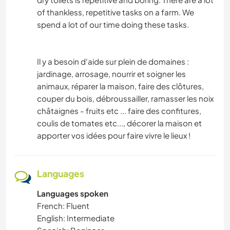
of thankless, repetitive tasks on a farm. We
spend a lot of our time doing these tasks.
Il y a besoin d'aide sur plein de domaines :
jardinage, arrosage, nourrir et soigner les
animaux, réparer la maison, faire des clôtures,
couper du bois, débroussailler, ramasser les noix
châtaignes - fruits etc ... faire des confitures,
coulis de tomates etc..., décorer la maison et
apporter vos idées pour faire vivre le lieux !
Languages
Languages spoken
French: Fluent
English: Intermediate