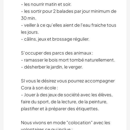
- les nourrir matin et soir.
- les sortir pour 2 balades par jour minimum de
30 min.
- veiller à ce qu'elles aient de l'eau fraiche tous
les jours.
- câlins, jeux et brossage régulier.
S'occuper des parcs des animaux :
- ramasser le bois mort tombé naturellement.
- désherber le jardin, le verger.
SI vous le désirez vous pourrez accompagner
Cora à son école :
- Jouer à des jeux de société avec les élèves,
faire du sport, de la lecture, de la peinture,
plastifier et à préparer des étiquettes.
Nous vivons en mode "colocation" avec les
volontaires ce qui inclue :