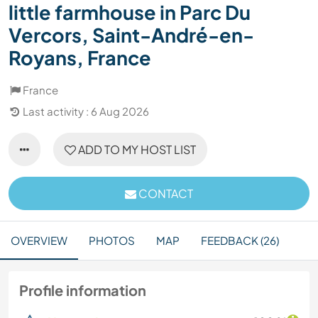
little farmhouse in Parc Du
Vercors, Saint-André-en-
Royans, France
France
Last activity : 6 Aug 2026
ADD TO MY HOST LIST
CONTACT
OVERVIEW
PHOTOS
MAP
FEEDBACK (26)
Profile information