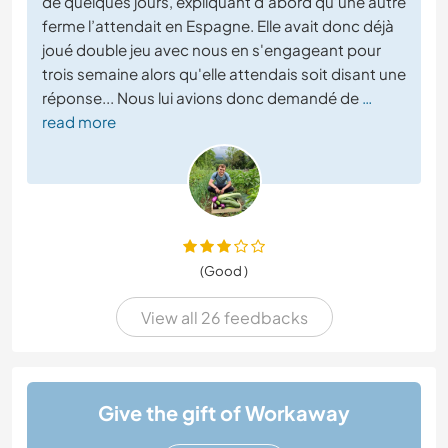
de quelques jours, expliquant d’abord qu’une autre
ferme l’attendait en Espagne. Elle avait donc déjà
joué double jeu avec nous en s'engageant pour
trois semaine alors qu'elle attendais soit disant une
réponse... Nous lui avions donc demandé de
…
read more
(Good )
View all 26 feedbacks
Give the gift of Workaway