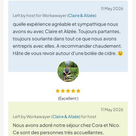
11 May 2026
Left by host for Workawayer (
Claire & Alizée
)
quelle expérience agréable et sympathique nous
avons eu avec Claire et Alizée. Toujours partantes,
toujours souriante dans tout ce que nous avons
entrepris avec elles. A recommander chaudement.
Hâte de vous revoir autour d'une bolée de cidre. 😉
(Excellent )
11 May 2026
Left by Workawayer (
Claire & Alizée
) for host
Nous avons adoré notre séjour chez Cora et Nico.
Ce sont des personnes très accueillantes,