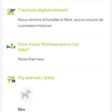
Can host digital nomads
Nous venons d'installer la fibre, aucun soucis de
connexion Internet
How many Workawayers can
stay?
More than two
My animals / pets
Eko