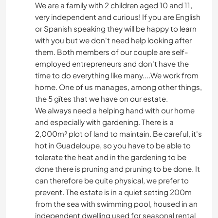
We are a family with 2 children aged 10 and 11,
very independent and curious! If you are English
or Spanish speaking they will be happy to learn
with you but we don't need help looking after
them. Both members of our couple are self-
employed entrepreneurs and don't have the
time to do everything like many....We work from
home. One of us manages, among other things,
the 5 gîtes that we have on our estate.
We always need a helping hand with our home
and especially with gardening. There is a
2,000m² plot of land to maintain. Be careful, it's
hot in Guadeloupe, so you have to be able to
tolerate the heat and in the gardening to be
done there is pruning and pruning to be done. It
can therefore be quite physical, we prefer to
prevent. The estate is in a quiet setting 200m
from the sea with swimming pool, housed in an
independent dwelling used for seasonal rental