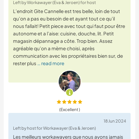
Left by Workawayer (Eva & Jeroen) for host
L’endroit Gite Cannelle est tres belle, loin de tout
qu’on a pas eu besoin de et ayant tout ce qu’il
nous fallait! Petit piece avec tout qui faut pour être
autonome et a l’aise: cuisine, douche, lit. Petit
magasin dépannage a côte. Trop bien. Assez
agréable qu’on a mème choisi, après
communication avec les propriétaires bien sur, de
rester plus
… read more
(Excellent )
18 Jun 2024
Left by host for Workawayer (Eva & Jeroen)
Les meilleurs workawayers que nous ayons jamais