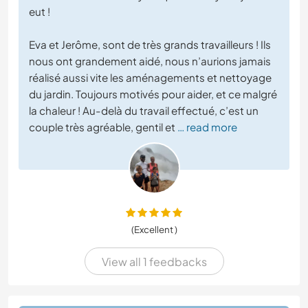
eut !
Eva et Jerôme, sont de très grands travailleurs ! Ils
nous ont grandement aidé, nous n’aurions jamais
réalisé aussi vite les aménagements et nettoyage
du jardin. Toujours motivés pour aider, et ce malgré
la chaleur ! Au-delà du travail effectué, c’est un
couple très agréable, gentil et
… read more
(Excellent )
View all 1 feedbacks