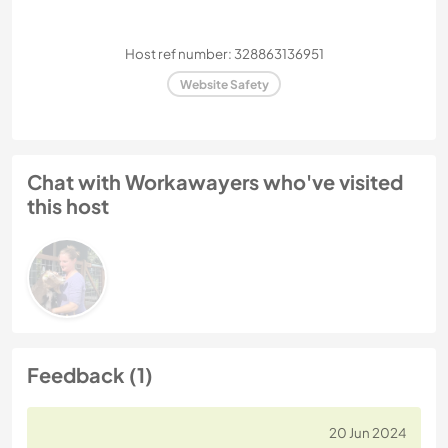
Host ref number: 328863136951
Website Safety
Chat with Workawayers who've visited
this host
Feedback (1)
20 Jun 2024