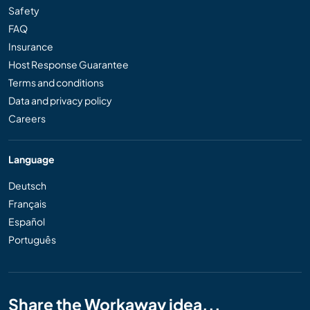
Safety
FAQ
Insurance
Host Response Guarantee
Terms and conditions
Data and privacy policy
Careers
Language
Deutsch
Français
Español
Português
Share the Workaway idea...