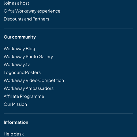
Join as a host
Gift a Workaway experience
Discounts and Partners
Our community
Workaway Blog
Workaway Photo Gallery
Workaway.tv
Logos and Posters
Workaway Video Competition
Workaway Ambassadors
Affiliate Programme
Our Mission
Information
Help desk