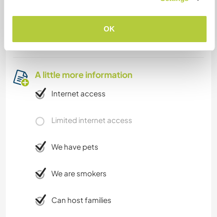
ainsi que de 2 belles plages. Il y a un bus qui
passe 3 fois par jour, mais nous vous
recommandons d'avoir une voiture, surtout si
OK
vous souhaitez visiter la Guadeloupe.
A little more information
Internet access
Limited internet access
We have pets
We are smokers
Can host families