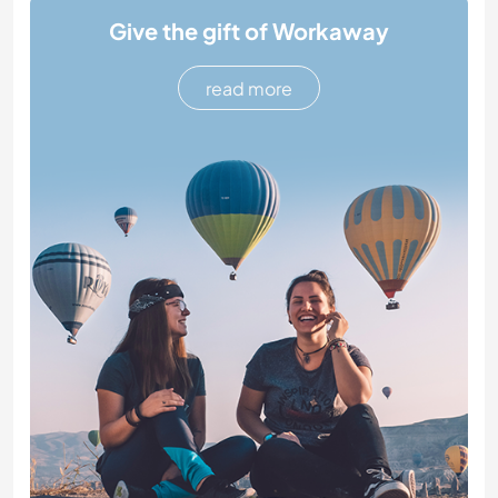
Give the gift of Workaway
read more