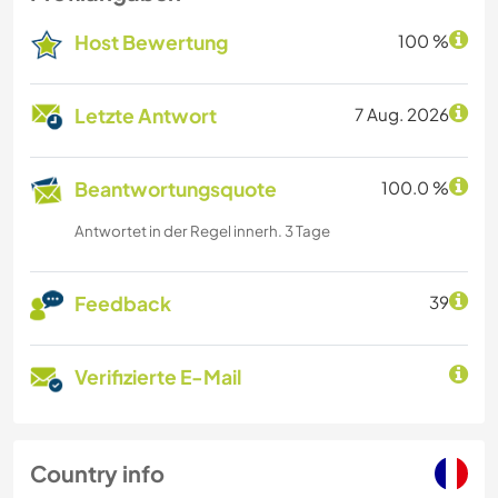
Host Bewertung
100 %
Letzte Antwort
7 Aug. 2026
Beantwortungsquote
100.0 %
Antwortet in der Regel innerh. 3 Tage
Feedback
39
Verifizierte E-Mail
Country info