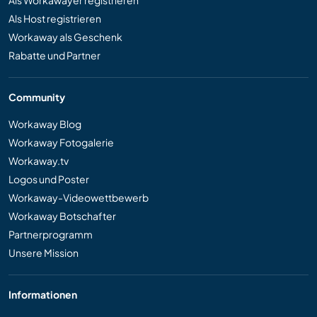
Als Workawayer registrieren
Als Host registrieren
Workaway als Geschenk
Rabatte und Partner
Community
Workaway Blog
Workaway Fotogalerie
Workaway.tv
Logos und Poster
Workaway-Videowettbewerb
Workaway Botschafter
Partnerprogramm
Unsere Mission
Informationen