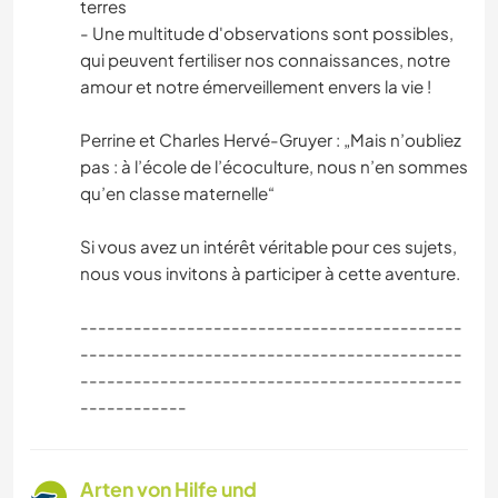
terres
- Une multitude d'observations sont possibles,
qui peuvent fertiliser nos connaissances, notre
amour et notre émerveillement envers la vie !
Perrine et Charles Hervé-Gruyer : „Mais n’oubliez
pas : à l’école de l’écoculture, nous n’en sommes
qu’en classe maternelle“
Si vous avez un intérêt véritable pour ces sujets,
nous vous invitons à participer à cette aventure.
-------------------------------------------
-------------------------------------------
-------------------------------------------
------------
Arten von Hilfe und