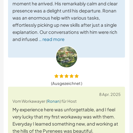
moment he arrived. His remarkably calm and clear
presence was a delight until his departure. Ronan
was an enormous help with various tasks,
effortlessly picking up new skills after just a single
explanation. Our conversations with him were rich
and infused
… read more
(Ausgezeichnet )
8 Apr. 2025
Vom Workawayer (
Ronan
) für Host
My experience here was unforgettable, and I feel
very lucky that my first workaway was with them.
Everyday I learned something new, and working at
the hills of the Pyrenees was beautiful.