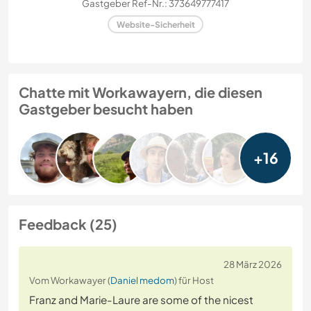
Gastgeber Ref-Nr.: 373649777417
Website-Sicherheit
Chatte mit Workawayern, die diesen
Gastgeber besucht haben
+16
Feedback (25)
28 März 2026
Vom Workawayer (
Daniel medom
) für Host
Franz and Marie-Laure are some of the nicest