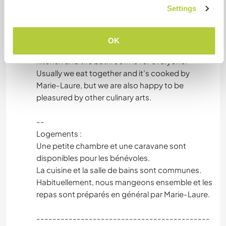
Unterkunft
Settings
Accomodation:
A smal room and a caravan in the garden are
OK
available for our volunteers. The communal
kitchen and the bathroom is for everyone.
Usually we eat together and it’s cooked by
Marie-Laure, but we are also happy to be
pleasured by other culinary arts.
--
Logements :
Une petite chambre et une caravane sont
disponibles pour les bénévoles.
La cuisine et la salle de bains sont communes.
Habituellement, nous mangeons ensemble et les
repas sont préparés en général par Marie-Laure.
-------------------------------------------