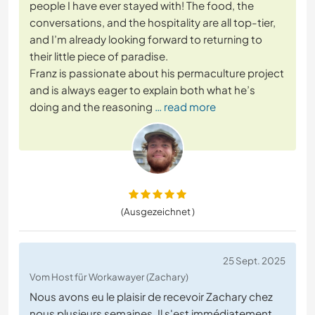
people I have ever stayed with! The food, the
conversations, and the hospitality are all top-tier,
and I’m already looking forward to returning to
their little piece of paradise.
Franz is passionate about his permaculture project
and is always eager to explain both what he’s
doing and the reasoning
… read more
(Ausgezeichnet )
25 Sept. 2025
Vom Host für Workawayer (Zachary)
Nous avons eu le plaisir de recevoir Zachary chez
nous plusieurs semaines. Il s'est immédiatement