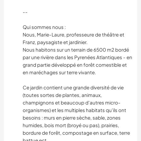
--
Qui sommes nous :
Nous, Marie-Laure, professeure de théâtre et
Franz, paysagiste et jardinier.
Nous habitons sur un terrain de 6500 m2 bordé
par une rivière dans les Pyrenées Atlantiques - en
grand partie développé en forêt comestible et
en maréchages sur terre vivante.
Ce jardin contient une grande diversité de vie
(toutes sortes de plantes, animaux,
champignons et beaucoup d'autres micro-
organismes) et les multiples habitats qu'ils ont
besoins : murs en pierre sèche, sable, zones
humides, bois mort (broyé ou pas), prairies,
bordure de forêt, compostage en surface, terre
battue ect . . .