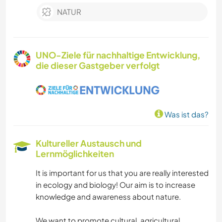
NATUR
UNO-Ziele für nachhaltige Entwicklung,
die dieser Gastgeber verfolgt
Was ist das?
Kultureller Austausch und
Lernmöglichkeiten
It is important for us that you are really interested
in ecology and biology! Our aim is to increase
knowledge and awareness about nature.
We want to promote cultural, agricultural,