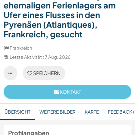
ehemaligen Ferienlagers am
Ufer eines Flusses in den
Pyrenäen (Atlantiques),
Frankreich, gesucht
Frankreich
Letzte Aktivität : 7 Aug. 2026
SPEICHERN
KONTAKT
ÜBERSICHT
WEITERE BILDER
KARTE
FEEDBACK (
Profilangaben