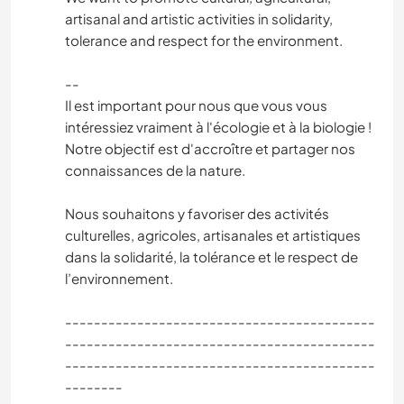
artisanal and artistic activities in solidarity,
tolerance and respect for the environment.
--
Il est important pour nous que vous vous
intéressiez vraiment à l'écologie et à la biologie !
Notre objectif est d'accroître et partager nos
connaissances de la nature.
Nous souhaitons y favoriser des activités
culturelles, agricoles, artisanales et artistiques
dans la solidarité, la tolérance et le respect de
l’environnement.
-------------------------------------------
-------------------------------------------
-------------------------------------------
--------