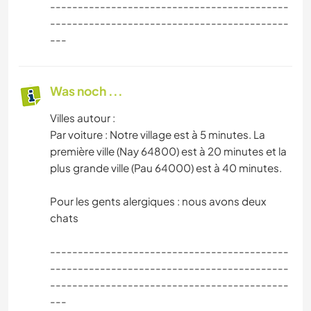
-------------------------------------------
-------------------------------------------
---
Was noch ...
Villes autour :
Par voiture : Notre village est à 5 minutes. La
première ville (Nay 64800) est à 20 minutes et la
plus grande ville (Pau 64000) est à 40 minutes.
Pour les gents alergiques : nous avons deux
chats
-------------------------------------------
-------------------------------------------
-------------------------------------------
---