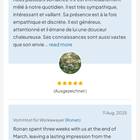
mêlé à notre quotidien. Il est très sympathique,
intéressant et vaillant. Sa présence est à la fois
empathique et discrète. Il est généreux,
attentionné et il émane de lui une douceur
chaleureuse. Ses connaissances sont aussi vastes
que son envie
… read more
(Ausgezeichnet )
11 Aug. 2025
Vom Host für Workawayer (
Ronan
)
Ronan spent three weeks with us at the end of
March, leaving a lasting impression from the