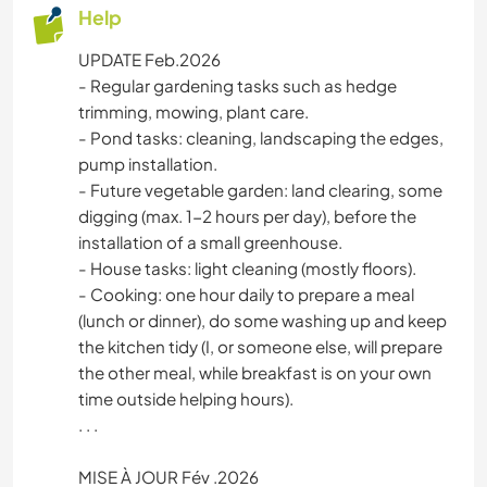
Help
UPDATE Feb.2026
- Regular gardening tasks such as hedge
trimming, mowing, plant care.
- Pond tasks: cleaning, landscaping the edges,
pump installation.
- Future vegetable garden: land clearing, some
digging (max. 1-2 hours per day), before the
installation of a small greenhouse.
- House tasks: light cleaning (mostly floors).
- Cooking: one hour daily to prepare a meal
(lunch or dinner), do some washing up and keep
the kitchen tidy (I, or someone else, will prepare
the other meal, while breakfast is on your own
time outside helping hours).
. . .
MISE À JOUR Fév .2026