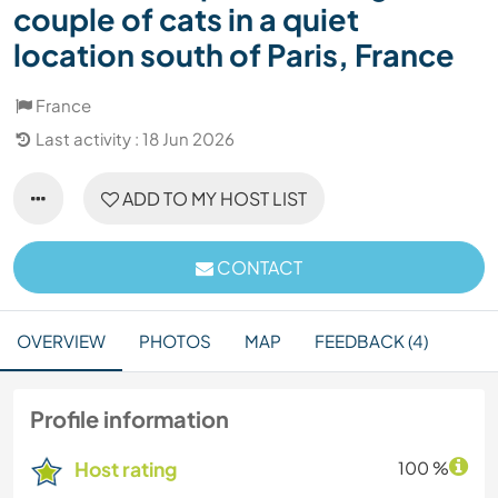
couple of cats in a quiet
location south of Paris, France
France
Last activity : 18 Jun 2026
ADD TO MY HOST LIST
CONTACT
OVERVIEW
PHOTOS
MAP
FEEDBACK (4)
Profile information
Host rating
100 %