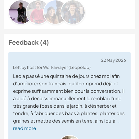
Feedback (4)
22 May 2026
Left by host for Workawayer (Leopoldo)
Leo a passé une quinzaine de jours chez moi afin
d'améliorer son français, qu'il comprend déjà et
exprime suffisamment bien pour la conversation. Il
a aidé à décaisser manuellement le remblai d'une
très grande fosse dans le jardin, à désherber et
tondre, à fabriquer des bacs à plantes, planter des
graines et mettre des semis en terre, ainsi qu'à
…
read more