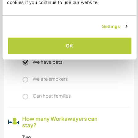
cookies if you continue to use our website.
A little more information
Settings
Internet access
Limited internet access
OK
We have pets
We are smokers
Can host families
How many Workawayers can
stay?
Two