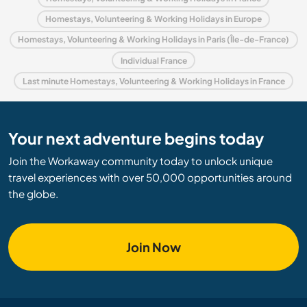
Homestays, Volunteering & Working Holidays in Europe
Homestays, Volunteering & Working Holidays in Paris (Île-de-France)
Individual France
Last minute Homestays, Volunteering & Working Holidays in France
Your next adventure begins today
Join the Workaway community today to unlock unique
travel experiences with over 50,000 opportunities around
the globe.
Join Now