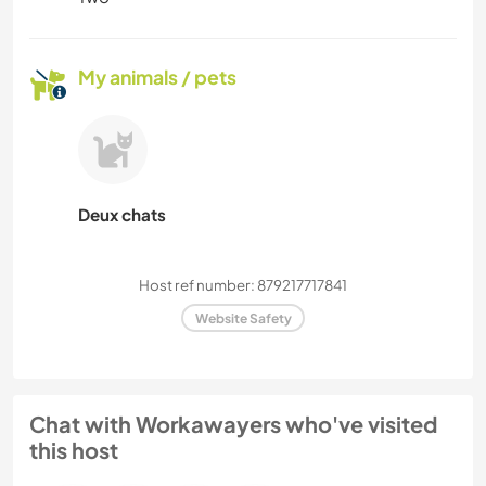
My animals / pets
Deux chats
Host ref number: 879217717841
Website Safety
Chat with Workawayers who've visited
this host