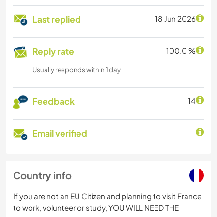
Last replied
18 Jun 2026
Reply rate
100.0 %
Usually responds within 1 day
Feedback
14
Email verified
Country info
If you are not an EU Citizen and planning to visit France
to work, volunteer or study, YOU WILL NEED THE