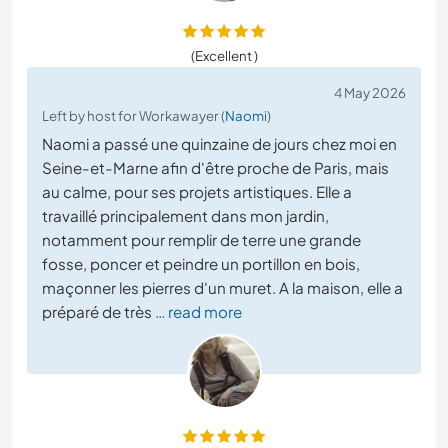
(Excellent )
4 May 2026
Left by host for Workawayer (
Naomi
)
Naomi a passé une quinzaine de jours chez moi en
Seine-et-Marne afin d'être proche de Paris, mais
au calme, pour ses projets artistiques. Elle a
travaillé principalement dans mon jardin,
notamment pour remplir de terre une grande
fosse, poncer et peindre un portillon en bois,
maçonner les pierres d'un muret. A la maison, elle a
préparé de très
… read more