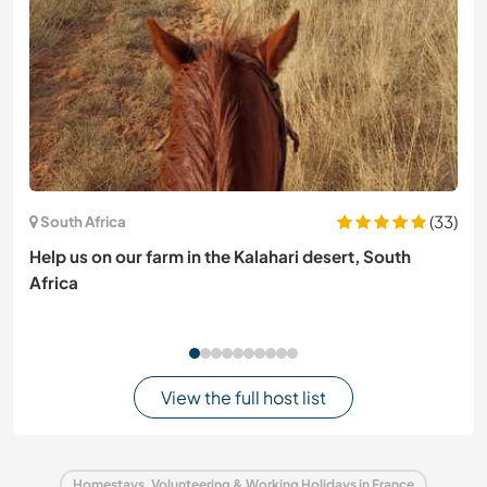
(33)
South Africa
Help us on our farm in the Kalahari desert, South
Africa
View the full host list
Homestays, Volunteering & Working Holidays in France