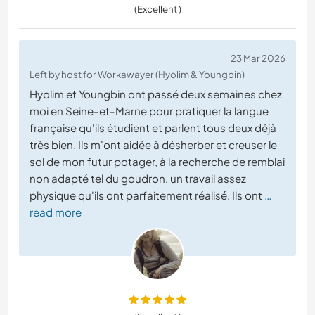
(Excellent )
23 Mar 2026
Left by host for Workawayer (Hyolim & Youngbin)
Hyolim et Youngbin ont passé deux semaines chez
moi en Seine-et-Marne pour pratiquer la langue
française qu'ils étudient et parlent tous deux déjà
très bien. Ils m'ont aidée à désherber et creuser le
sol de mon futur potager, à la recherche de remblai
non adapté tel du goudron, un travail assez
physique qu'ils ont parfaitement réalisé. Ils ont
…
read more