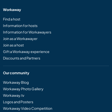
Workaway
Find a host
Information for hosts
Information for Workawayers
Join as a Workawayer
Join as a host
Gift a Workaway experience
Discounts and Partners
Our community
Workaway Blog
Workaway Photo Gallery
Workaway.tv
Logos and Posters
Workaway Video Competition