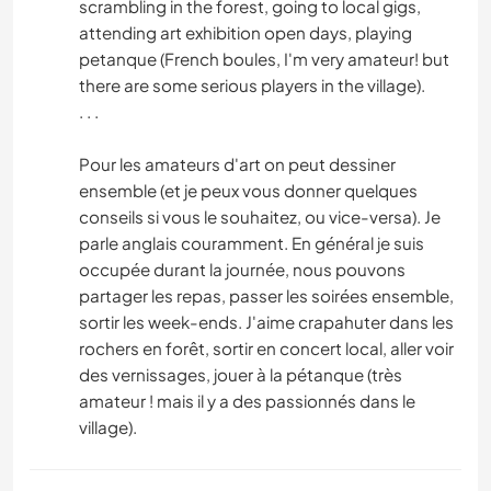
scrambling in the forest, going to local gigs,
attending art exhibition open days, playing
petanque (French boules, I'm very amateur! but
there are some serious players in the village).
. . .
Pour les amateurs d'art on peut dessiner
ensemble (et je peux vous donner quelques
conseils si vous le souhaitez, ou vice-versa). Je
parle anglais couramment. En général je suis
occupée durant la journée, nous pouvons
partager les repas, passer les soirées ensemble,
sortir les week-ends. J'aime crapahuter dans les
rochers en forêt, sortir en concert local, aller voir
des vernissages, jouer à la pétanque (très
amateur ! mais il y a des passionnés dans le
village).