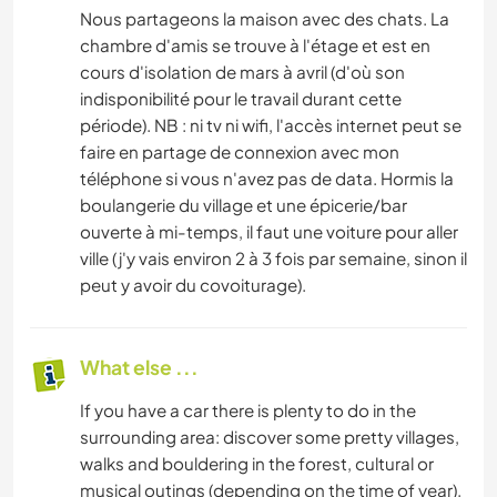
Nous partageons la maison avec des chats. La
chambre d'amis se trouve à l'étage et est en
cours d'isolation de mars à avril (d'où son
indisponibilité pour le travail durant cette
période). NB : ni tv ni wifi, l'accès internet peut se
faire en partage de connexion avec mon
téléphone si vous n'avez pas de data. Hormis la
boulangerie du village et une épicerie/bar
ouverte à mi-temps, il faut une voiture pour aller
ville (j'y vais environ 2 à 3 fois par semaine, sinon il
peut y avoir du covoiturage).
What else ...
If you have a car there is plenty to do in the
surrounding area: discover some pretty villages,
walks and bouldering in the forest, cultural or
musical outings (depending on the time of year).