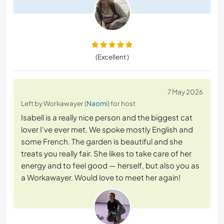
(Excellent )
7 May 2026
Left by Workawayer (
Naomi
) for host
Isabell is a really nice person and the biggest cat
lover I've ever met. We spoke mostly English and
some French. The garden is beautiful and she
treats you really fair. She likes to take care of her
energy and to feel good — herself, but also you as
a Workawayer. Would love to meet her again!