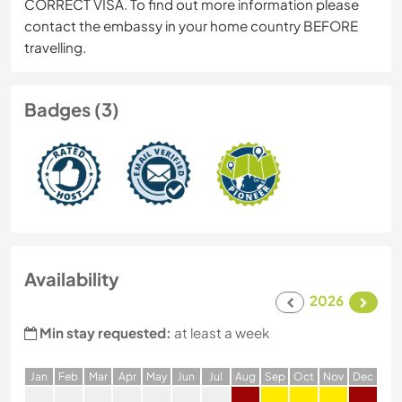
CORRECT VISA. To find out more information please
contact the embassy in your home country BEFORE
travelling.
Badges (3)
Availability
2026
Min stay requested:
at least a week
J
an
F
eb
M
ar
A
pr
M
ay
J
un
J
ul
A
ug
S
ep
O
ct
N
ov
D
ec