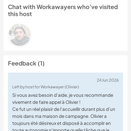
Chat with Workawayers who've visited
this host
Feedback (1)
24 Jun 2026
Left by host for Workawayer (Olivier)
Si vous avez besoin d'aide, je vous recommande
vivement de faire appel à Olivier !
Ce fut un réel plaisir de l'accueillir durant plus d'un
mois dans ma maison de campagne. Olivier a
toujours été désireux et disposé à accomplir en
toute autonomie n'importe quelle tâche que je