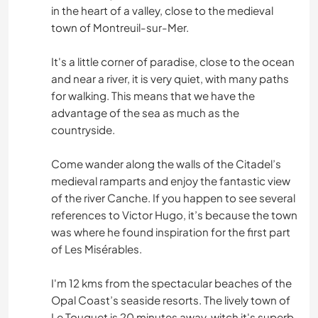
in the heart of a valley, close to the medieval
town of Montreuil-sur-Mer.
It's a little corner of paradise, close to the ocean
and near a river, it is very quiet, with many paths
for walking. This means that we have the
advantage of the sea as much as the
countryside.
Come wander along the walls of the Citadel’s
medieval ramparts and enjoy the fantastic view
of the river Canche. If you happen to see several
references to Victor Hugo, it’s because the town
was where he found inspiration for the first part
of Les Misérables.
I'm 12 kms from the spectacular beaches of the
Opal Coast’s seaside resorts. The lively town of
Le Touquet is 20 minutes away, witch it's superb