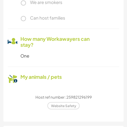
We are smokers
Can host families
How many Workawayers can
stay?
One
My animals / pets
Host ref number: 259821296199
Website Safety