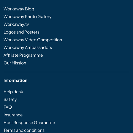
Workaway Blog
Workaway Photo Gallery
Workaway.tv
Logos and Posters
Workaway Video Competition
Workaway Ambassadors
Affiliate Programme
Our Mission
Information
Help desk
Safety
FAQ
Insurance
Host Response Guarantee
Terms and conditions