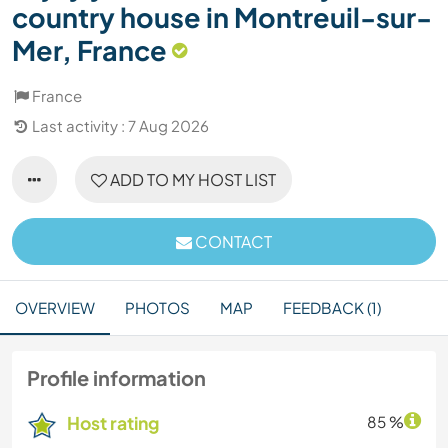
country house in Montreuil-sur-
Mer, France
France
Last activity : 7 Aug 2026
ADD TO MY HOST LIST
CONTACT
OVERVIEW
PHOTOS
MAP
FEEDBACK (1)
Profile information
Host rating
85 %