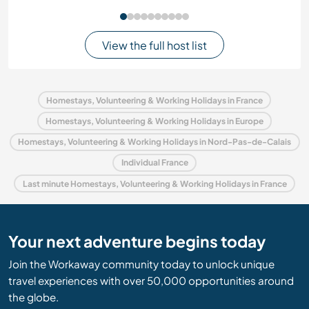
View the full host list
Homestays, Volunteering & Working Holidays in France
Homestays, Volunteering & Working Holidays in Europe
Homestays, Volunteering & Working Holidays in Nord-Pas-de-Calais
Individual France
Last minute Homestays, Volunteering & Working Holidays in France
Your next adventure begins today
Join the Workaway community today to unlock unique
travel experiences with over 50,000 opportunities around
the globe.