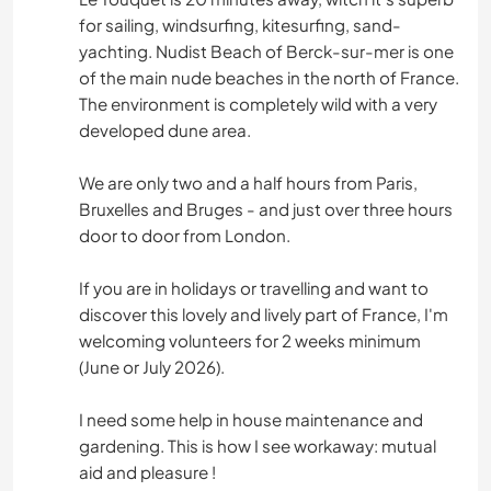
for sailing, windsurfing, kitesurfing, sand-
yachting. Nudist Beach of Berck-sur-mer is one
of the main nude beaches in the north of France.
The environment is completely wild with a very
developed dune area.
We are only two and a half hours from Paris,
Bruxelles and Bruges - and just over three hours
door to door from London.
If you are in holidays or travelling and want to
discover this lovely and lively part of France, I'm
welcoming volunteers for 2 weeks minimum
(June or July 2026).
I need some help in house maintenance and
gardening. This is how I see workaway: mutual
aid and pleasure !