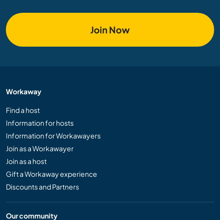
Join Now
Workaway
Find a host
Information for hosts
Information for Workawayers
Join as a Workawayer
Join as a host
Gift a Workaway experience
Discounts and Partners
Our community