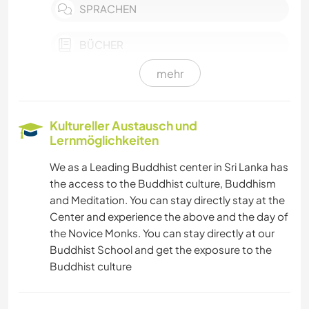
SPRACHEN
BÜCHER
mehr
NATUR
YOGA / WELLNESS
Kultureller Austausch und
Lernmöglichkeiten
We as a Leading Buddhist center in Sri Lanka has
the access to the Buddhist culture, Buddhism
and Meditation. You can stay directly stay at the
Center and experience the above and the day of
the Novice Monks. You can stay directly at our
Buddhist School and get the exposure to the
Buddhist culture