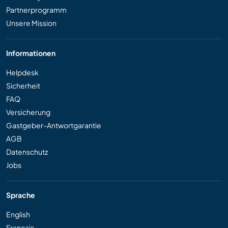
Partnerprogramm
Unsere Mission
Informationen
Helpdesk
Sicherheit
FAQ
Versicherung
Gastgeber-Antwortgarantie
AGB
Datenschutz
Jobs
Sprache
English
Français