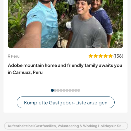
(158)
Peru
Adobe mountain home and friendly family awaits you
in Carhuaz, Peru
Komplette Gastgeber-Liste anzeigen
Aufenthalte bei Gastfamilien, Volunteering & Working Holidays in Sri Lanka