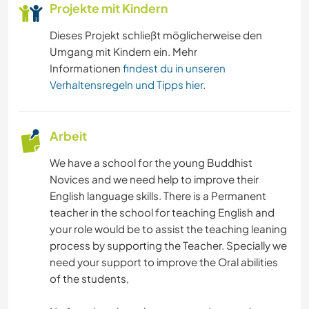
Projekte mit Kindern
Dieses Projekt schließt möglicherweise den
Umgang mit Kindern ein. Mehr
Informationen
findest du in unseren
Verhaltensregeln und Tipps hier
.
Arbeit
We have a school for the young Buddhist
Novices and we need help to improve their
English language skills. There is a Permanent
teacher in the school for teaching English and
your role would be to assist the teaching leaning
process by supporting the Teacher. Specially we
need your support to improve the Oral abilities
of the students,