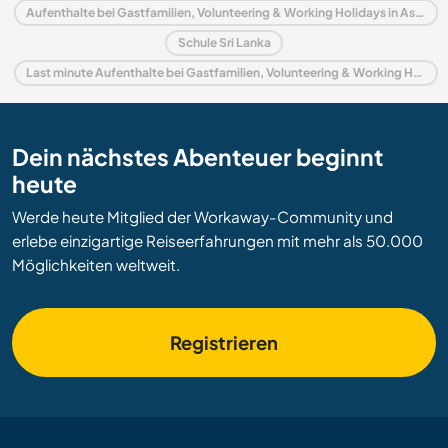
Aufenthalte bei Gastfamilien, Volunteering & Working Holidays in Asien
Schule Sri Lanka
Last minute Aufenthalte bei Gastfamilien, Volunteering & Working Holidays in Sri Lanka
Dein nächstes Abenteuer beginnt
heute
Werde heute Mitglied der Workaway-Community und
erlebe einzigartige Reiseerfahrungen mit mehr als 50.000
Möglichkeiten weltweit.
Registrieren