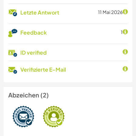
Letzte Antwort
11 Mai 2026
Feedback
1
ID verified
Verifizierte E-Mail
Abzeichen (2)