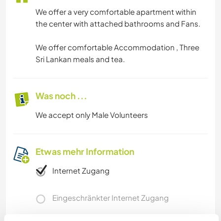
We offer a very comfortable apartment within
the center with attached bathrooms and Fans.
We offer comfortable Accommodation , Three
Sri Lankan meals and tea.
Was noch ...
We accept only Male Volunteers
Etwas mehr Information
Internet Zugang
Eingeschränkter Internet Zugang