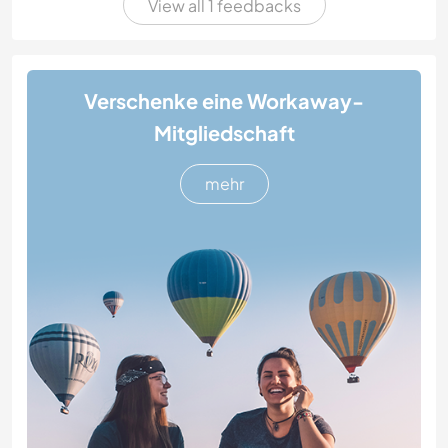
View all 1 feedbacks
Verschenke eine Workaway-
Mitgliedschaft
mehr