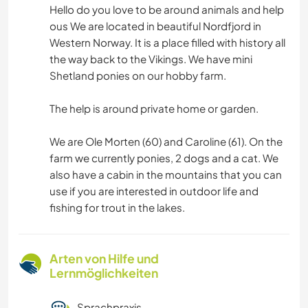
Hello do you love to be around animals and help
ous We are located in beautiful Nordfjord in
Western Norway. It is a place filled with history all
the way back to the Vikings. We have mini
Shetland ponies on our hobby farm.
The help is around private home or garden.
We are Ole Morten (60) and Caroline (61). On the
farm we currently ponies, 2 dogs and a cat. We
also have a cabin in the mountains that you can
use if you are interested in outdoor life and
fishing for trout in the lakes.
Arten von Hilfe und
Lernmöglichkeiten
Sprachpraxis