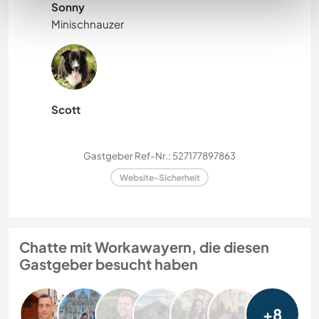
Sonny
Minischnauzer
Scott
Gastgeber Ref-Nr.: 527177897863
Website-Sicherheit
Chatte mit Workawayern, die diesen
Gastgeber besucht haben
+8