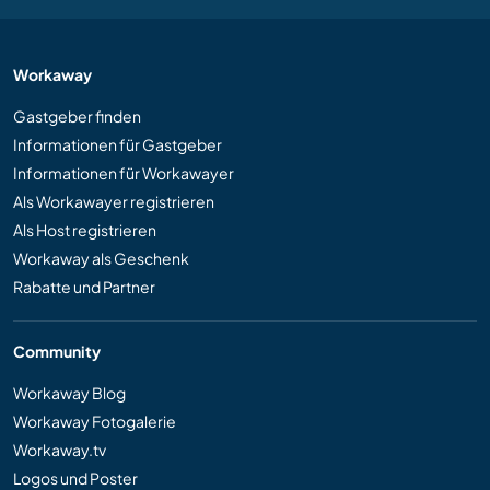
Workaway
Gastgeber finden
Informationen für Gastgeber
Informationen für Workawayer
Als Workawayer registrieren
Als Host registrieren
Workaway als Geschenk
Rabatte und Partner
Community
Workaway Blog
Workaway Fotogalerie
Workaway.tv
Logos und Poster