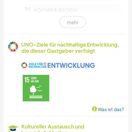
KOCHEN & BACKEN
mehr
TIERE
OUTDOOR-AKTIVITÄTEN
UNO-Ziele für nachhaltige Entwicklung,
die dieser Gastgeber verfolgt
NATUR
GEBIRGE
Was ist das?
Kultureller Austausch und