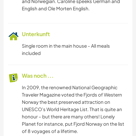
and Norwegian. Caroline speeks German and
Unterkunft
Single room in the main house - All meals
included
Was noch ...
In 2009, the renowned National Geographic
Traveler Magazine voted the Fjords of Western
Norway the best preserved attraction on
UNESCO’s World Heritage List. That is quite an
honour – but there are many others! Lonely
Planet for instance, put Fjord Norway on the list
of 8 voyages of a lifetime.