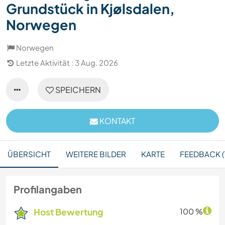
Grundstück in Kjølsdalen,
Norwegen
Norwegen
Letzte Aktivität : 3 Aug. 2026
SPEICHERN
KONTAKT
ÜBERSICHT
WEITERE BILDER
KARTE
FEEDBACK (
Profilangaben
Host Bewertung
100 %