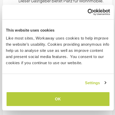
Dieser Gastgeber bietet Platz für Wohnmobile.
Kapazität - wie viele
Workawayer maximal
This website uses cookies
zwei
Like most sites, Workaway uses cookies to help improve
the website’s usability. Cookies providing anonymous info
help us to analyse site use as well as improve content
Meine Tiere/Haustiere
and present social media features. You consent to our
cookies if you continue to use our website.
Settings
Gűnter
OK