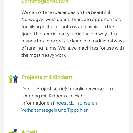
Lernmöglichkeiten
We can offer experiences on the beautiful
Norwegian west coast. There are opportunities
for hiking in the mountains and fishing in the
fjord. The farm is partly run in the old way. This
means that one gets to learn old traditional ways
of running farms. We have machines for use with
the most heavy work
Projekte mit Kindern
Dieses Projekt schließt möglicherweise den
Umgang mit Kindern ein. Mehr
Informationen
findest du in unseren
Verhaltensregeln und Tipps hier
.
Arbeit