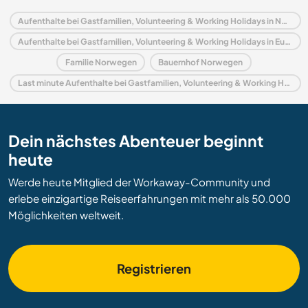
Aufenthalte bei Gastfamilien, Volunteering & Working Holidays in Norwegen
Aufenthalte bei Gastfamilien, Volunteering & Working Holidays in Europa
Familie Norwegen
Bauernhof Norwegen
Last minute Aufenthalte bei Gastfamilien, Volunteering & Working Holidays in Norwegen
Dein nächstes Abenteuer beginnt
heute
Werde heute Mitglied der Workaway-Community und
erlebe einzigartige Reiseerfahrungen mit mehr als 50.000
Möglichkeiten weltweit.
Registrieren