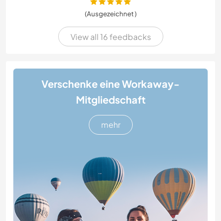
(Ausgezeichnet )
View all 16 feedbacks
Verschenke eine Workaway-
Mitgliedschaft
mehr