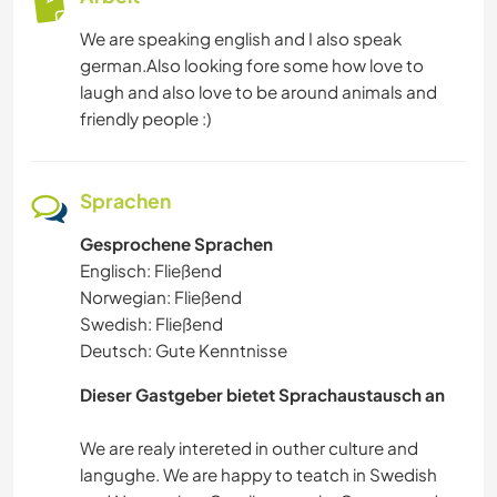
We are speaking english and I also speak
german.Also looking fore some how love to
laugh and also love to be around animals and
friendly people :)
Sprachen
Gesprochene Sprachen
Englisch: Fließend
Norwegian: Fließend
Swedish: Fließend
Deutsch: Gute Kenntnisse
Dieser Gastgeber bietet Sprachaustausch an
We are realy intereted in outher culture and
langughe. We are happy to teatch in Swedish