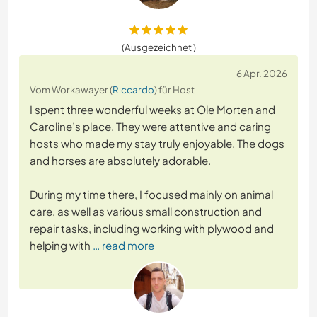
(Ausgezeichnet )
6 Apr. 2026
Vom Workawayer (
Riccardo
) für Host
I spent three wonderful weeks at Ole Morten and
Caroline’s place. They were attentive and caring
hosts who made my stay truly enjoyable. The dogs
and horses are absolutely adorable.
During my time there, I focused mainly on animal
care, as well as various small construction and
repair tasks, including working with plywood and
helping with
… read more