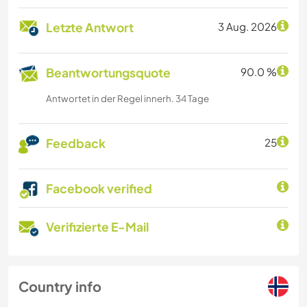
Letzte Antwort
3 Aug. 2026
Beantwortungsquote
90.0 %
Antwortet in der Regel innerh. 34 Tage
Feedback
25
Facebook verified
Verifizierte E-Mail
Country info