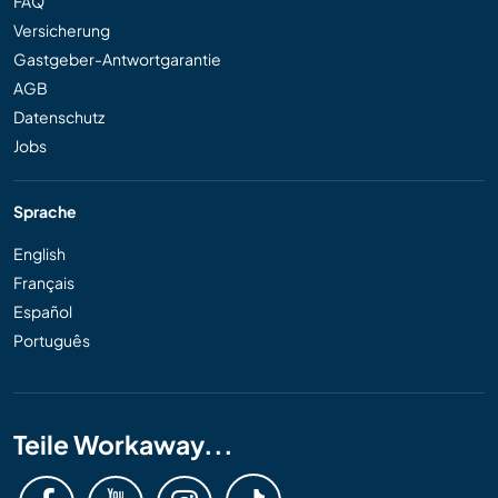
FAQ
Versicherung
Gastgeber-Antwortgarantie
AGB
Datenschutz
Jobs
Sprache
English
Français
Español
Português
Teile Workaway...