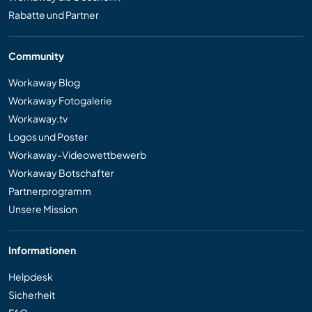
Rabatte und Partner
Community
Workaway Blog
Workaway Fotogalerie
Workaway.tv
Logos und Poster
Workaway-Videowettbewerb
Workaway Botschafter
Partnerprogramm
Unsere Mission
Informationen
Helpdesk
Sicherheit