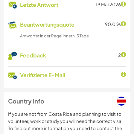
Letzte Antwort
19 Mai 2026
Beantwortungsquote
90.0 %
Antwortet in der Regel innerh. 3 Tage
Feedback
2
Verifizierte E-Mail
Country info
If you are not from Costa Rica and planning to visit to
volunteer, work or study you will need the correct visa.
To find out more information you need to contact the