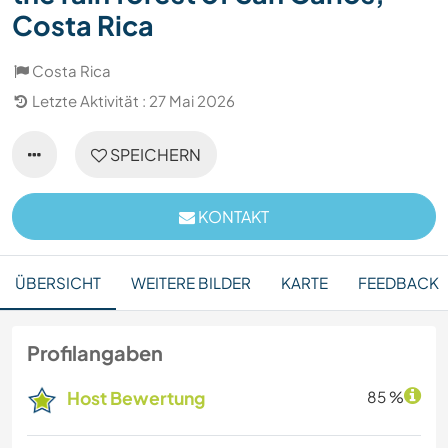
Costa Rica
Costa Rica
Letzte Aktivität : 27 Mai 2026
SPEICHERN
KONTAKT
ÜBERSICHT
WEITERE BILDER
KARTE
FEEDBACK
Profilangaben
Host Bewertung
85 %