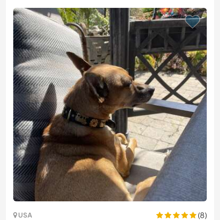
(8)
USA