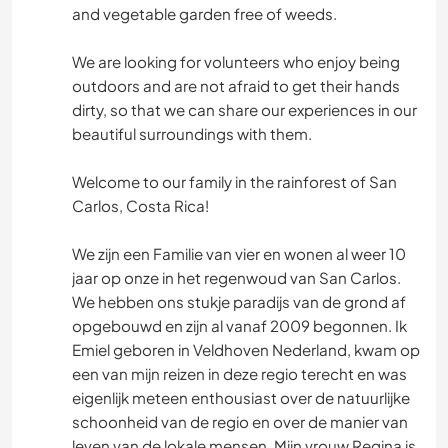
and vegetable garden free of weeds.
We are looking for volunteers who enjoy being
outdoors and are not afraid to get their hands
dirty, so that we can share our experiences in our
beautiful surroundings with them.
Welcome to our family in the rainforest of San
Carlos, Costa Rica!
We zijn een Familie van vier en wonen al weer 10
jaar op onze in het regenwoud van San Carlos.
We hebben ons stukje paradijs van de grond af
opgebouwd en zijn al vanaf 2009 begonnen. Ik
Emiel geboren in Veldhoven Nederland, kwam op
een van mijn reizen in deze regio terecht en was
eigenlijk meteen enthousiast over de natuurlijke
schoonheid van de regio en over de manier van
leven van de lokale mensen. Mijn vrouw Regina is