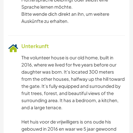
Sprache lernen möchte.
Bitte wende dich direkt an ihn, um weitere
Auskünfte zu erhalten.
Unterkunft
The volunteer house is our old home, built in
2016, where we lived for five years before our
daughter was born. It's located 300 meters
from the other houses, halfway up the hill toward
the gate. It's fully equipped and surrounded by
fruit trees, forest, and beautiful views of the
surrounding area. It has a bedroom, a kitchen,
and a large terrace.
Het huis voor de vrijwilligers is ons oude his
gebouwd in 2016 en waar we 5 jaar gewoond