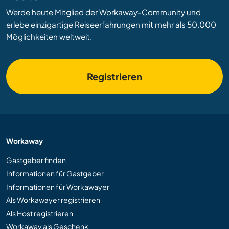
Werde heute Mitglied der Workaway-Community und
erlebe einzigartige Reiseerfahrungen mit mehr als 50.000
Möglichkeiten weltweit.
Registrieren
Workaway
Gastgeber finden
Informationen für Gastgeber
Informationen für Workawayer
Als Workawayer registrieren
Als Host registrieren
Workaway als Geschenk