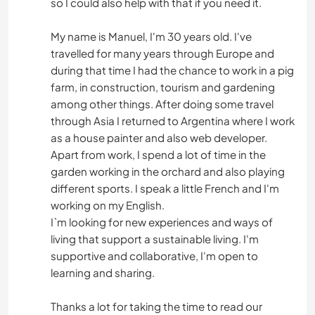
so I could also help with that if you need it.
My name is Manuel, I'm 30 years old. I've
travelled for many years through Europe and
during that time I had the chance to work in a pig
farm, in construction, tourism and gardening
among other things. After doing some travel
through Asia I returned to Argentina where I work
as a house painter and also web developer.
Apart from work, I spend a lot of time in the
garden working in the orchard and also playing
different sports. I speak a little French and I'm
working on my English.
I`m looking for new experiences and ways of
living that support a sustainable living. I'm
supportive and collaborative, I'm open to
learning and sharing.
Thanks a lot for taking the time to read our