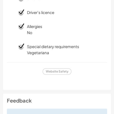
Driver's licence
Allergies
No
Special dietary requirements
Vegetariana
Website Safety
Feedback