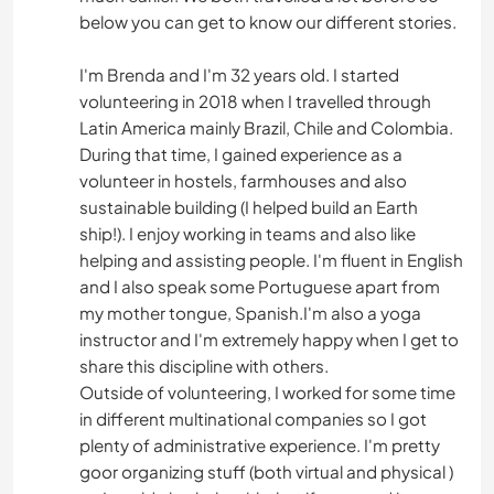
below you can get to know our different stories.
I'm Brenda and I'm 32 years old. I started
volunteering in 2018 when I travelled through
Latin America mainly Brazil, Chile and Colombia.
During that time, I gained experience as a
volunteer in hostels, farmhouses and also
sustainable building (I helped build an Earth
ship!). I enjoy working in teams and also like
helping and assisting people. I'm fluent in English
and I also speak some Portuguese apart from
my mother tongue, Spanish.I'm also a yoga
instructor and I'm extremely happy when I get to
share this discipline with others.
Outside of volunteering, I worked for some time
in different multinational companies so I got
plenty of administrative experience. I'm pretty
goor organizing stuff (both virtual and physical )