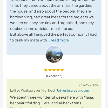
time. They cared about the animals, the garden,
the house, and also about the people. They are
hardworking, had great ideas for the projects we
worked on, they are tidy and organized, and they
cooked some delicious meals for us.
But above all, I enjoyed the perfect company I had
to drink my mate with
… read more
(Excellent )
25 Nov 2025
Left by Workawayer () for host (
Join us in creating our ...
)
We spent three wonderful weeks here with Maria,
her beautiful dog Clara, and all her kittens.