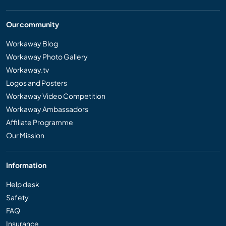
Our community
Workaway Blog
Workaway Photo Gallery
Workaway.tv
Logos and Posters
Workaway Video Competition
Workaway Ambassadors
Affiliate Programme
Our Mission
Information
Help desk
Safety
FAQ
Insurance