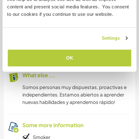
painting , web development
content and present social media features. You consent
Bren: Yoga, cooking, organization (both digital
to our cookies if you continue to use our website.
and physical), gardening, web design
Settings
Age
31 & 33
OK
What else ...
Somos personas muy dispuestas, proactivas e
independientes. Estamos abiertos a aprender
nuevas habilidades y aprendemos rápido!
Some more information
Smoker