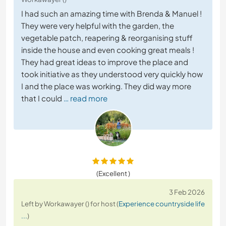
I had such an amazing time with Brenda & Manuel !
They were very helpful with the garden, the
vegetable patch, reapering & reorganising stuff
inside the house and even cooking great meals !
They had great ideas to improve the place and
took initiative as they understood very quickly how
I and the place was working. They did way more
that I could
… read more
(Excellent )
3 Feb 2026
Left by Workawayer () for host (
Experience countryside life
...
)