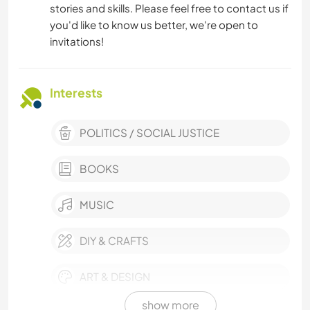
stories and skills. Please feel free to contact us if
you'd like to know us better, we're open to
invitations!
Interests
POLITICS / SOCIAL JUSTICE
BOOKS
MUSIC
DIY & CRAFTS
ART & DESIGN
show more