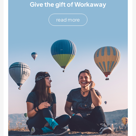
Give the gift of Workaway
read more