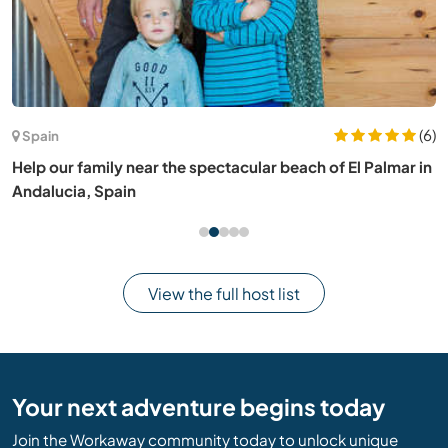
(6)
Spain
Help our family near the spectacular beach of El Palmar in
Andalucia, Spain
View the full host list
Your next adventure begins today
Join the Workaway community today to unlock unique