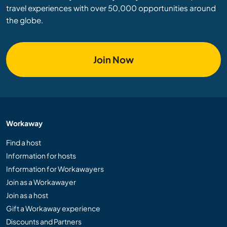
travel experiences with over 50,000 opportunities around
the globe.
Join Now
Workaway
Find a host
Information for hosts
Information for Workawayers
Join as a Workawayer
Join as a host
Gift a Workaway experience
Discounts and Partners