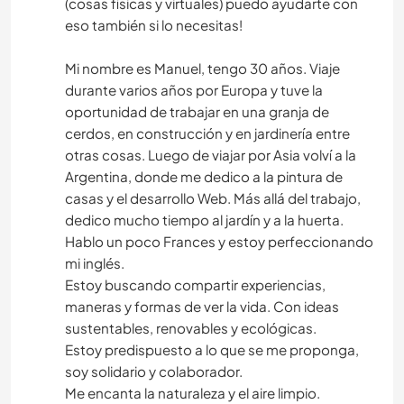
(cosas físicas y virtuales) puedo ayudarte con
eso también si lo necesitas!
Mi nombre es Manuel, tengo 30 años. Viaje
durante varios años por Europa y tuve la
oportunidad de trabajar en una granja de
cerdos, en construcción y en jardinería entre
otras cosas. Luego de viajar por Asia volví a la
Argentina, donde me dedico a la pintura de
casas y el desarrollo Web. Más allá del trabajo,
dedico mucho tiempo al jardín y a la huerta.
Hablo un poco Frances y estoy perfeccionando
mi inglés.
Estoy buscando compartir experiencias,
maneras y formas de ver la vida. Con ideas
sustentables, renovables y ecológicas.
Estoy predispuesto a lo que se me proponga,
soy solidario y colaborador.
Me encanta la naturaleza y el aire limpio.