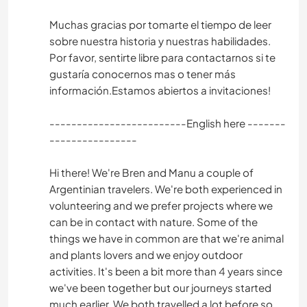
Muchas gracias por tomarte el tiempo de leer
sobre nuestra historia y nuestras habilidades.
Por favor, sentirte libre para contactarnos si te
gustaría conocernos mas o tener más
información.Estamos abiertos a invitaciones!
-------------------------English here -------
----------------
Hi there! We're Bren and Manu a couple of
Argentinian travelers. We're both experienced in
volunteering and we prefer projects where we
can be in contact with nature. Some of the
things we have in common are that we're animal
and plants lovers and we enjoy outdoor
activities. It's been a bit more than 4 years since
we've been together but our journeys started
much earlier. We both travelled a lot before so