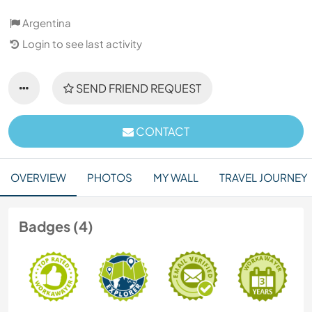
Argentina
Login to see last activity
SEND FRIEND REQUEST
CONTACT
OVERVIEW
PHOTOS
MY WALL
TRAVEL JOURNEY
Badges (4)