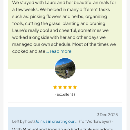
We stayed with Laure and her beautiful animals for
a few weeks. We helped in many different tasks
such as: picking flowers and herbs, organizing
tools, cutting the grass, planting and pruning.
Laure's really cool and cheerful, sometimes we
worked alongside with her and other days we
managed our own schedule. Most of the times we
cooked and ate
… read more
(Excellent )
3 Dec 2025
Left by host (
Join us in creating our ...
) for Workawayer ()
With Manuel and Brenda we had a truly wonderful