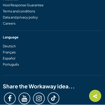
Host Response Guarantee
Terms and conditions
Data and privacy policy
Careers
Language
Deutsch
Français
Español
Português
Share the Workaway idea...