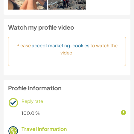
Watch my profile video
Please
accept marketing-cookies
to watch the
video.
Profile information
Reply rate
100.0 %
Travel information