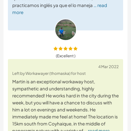
practicamos inglés ya que el lo maneja
… read
more
(Excellent )
4 Mar 2022
Left by Workawayer (thomaska) for host
Martin is an exceptional workaway host,
sympathetic and understanding, highly
recommended! He works hard in the city during the
week, but you will have a chance to discuss with
him a lot on evenings and weekends. He
immediately made me feel at home! The location is
15km south from Coyhaique, in the middle of
panoramic nature with a variety of
… read more