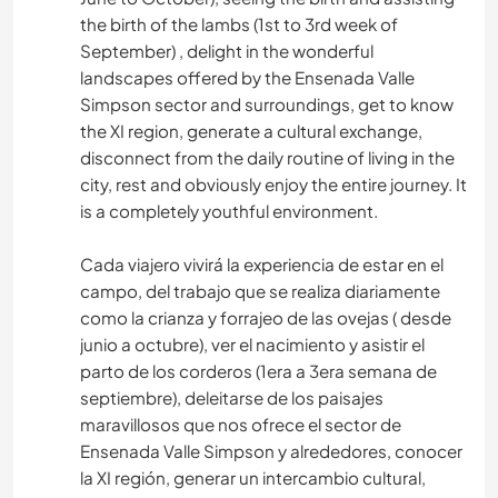
the birth of the lambs (1st to 3rd week of
September) , delight in the wonderful
landscapes offered by the Ensenada Valle
Simpson sector and surroundings, get to know
the XI region, generate a cultural exchange,
disconnect from the daily routine of living in the
city, rest and obviously enjoy the entire journey. It
is a completely youthful environment.
Cada viajero vivirá la experiencia de estar en el
campo, del trabajo que se realiza diariamente
como la crianza y forrajeo de las ovejas ( desde
junio a octubre), ver el nacimiento y asistir el
parto de los corderos (1era a 3era semana de
septiembre), deleitarse de los paisajes
maravillosos que nos ofrece el sector de
Ensenada Valle Simpson y alrededores, conocer
la XI región, generar un intercambio cultural,