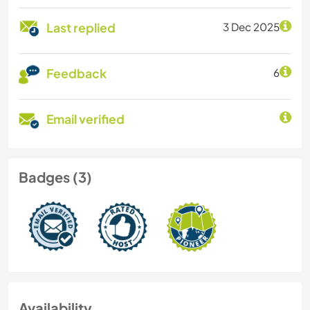
Last replied
3 Dec 2025
Feedback
6
Email verified
Badges (3)
Availability