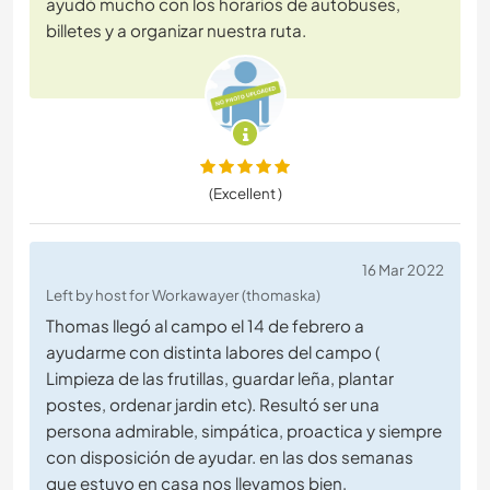
ayudó mucho con los horarios de autobuses,
billetes y a organizar nuestra ruta.
(Excellent )
16 Mar 2022
Left by host for Workawayer (thomaska)
Thomas llegó al campo el 14 de febrero a
ayudarme con distinta labores del campo (
Limpieza de las frutillas, guardar leña, plantar
postes, ordenar jardin etc). Resultó ser una
persona admirable, simpática, proactica y siempre
con disposición de ayudar. en las dos semanas
que estuvo en casa nos llevamos bien,