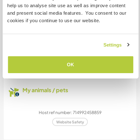
help us to analyse site use as well as improve content
We are smokers
and present social media features. You consent to our
cookies if you continue to use our website.
Can host families
Settings
How many Workawayers can
stay?
OK
Two
My animals / pets
Host ref number: 714992458859
Website Safety