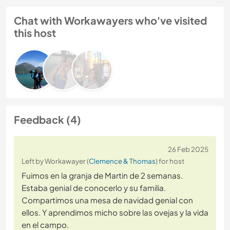
Chat with Workawayers who've visited
this host
Feedback (4)
26 Feb 2025
Left by Workawayer (
Clemence & Thomas
) for host
Fuimos en la granja de Martin de 2 semanas.
Estaba genial de conocerlo y su familia.
Compartimos una mesa de navidad genial con
ellos. Y aprendimos micho sobre las ovejas y la vida
en el campo.