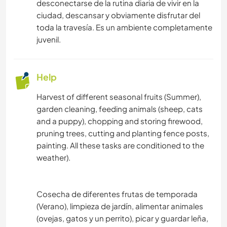
desconectarse de la rutina diaria de vivir en la
ciudad, descansar y obviamente disfrutar del
toda la travesía. Es un ambiente completamente
juvenil.
Help
Harvest of different seasonal fruits (Summer),
garden cleaning, feeding animals (sheep, cats
and a puppy), chopping and storing firewood,
pruning trees, cutting and planting fence posts,
painting. All these tasks are conditioned to the
weather).
Cosecha de diferentes frutas de temporada
(Verano), limpieza de jardín, alimentar animales
(ovejas, gatos y un perrito), picar y guardar leña,