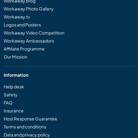
Workaway Blog
Workaway Photo Gallery
Workaway.tv
Logos and Posters
Workaway Video Competition
Workaway Ambassadors
Affiliate Programme
Our Mission
Information
Help desk
Safety
FAQ
Insurance
Host Response Guarantee
Terms and conditions
Data and privacy policy