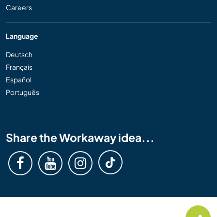
Careers
Language
Deutsch
Français
Español
Português
Share the Workaway idea...