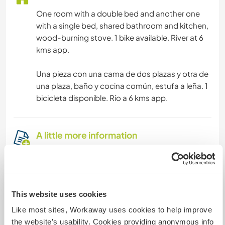
One room with a double bed and another one
with a single bed, shared bathroom and kitchen,
wood-burning stove. 1 bike available. River at 6
kms app.
Una pieza con una cama de dos plazas y otra de
una plaza, baño y cocina común, estufa a leña. 1
bicicleta disponible. Río a 6 kms app.
A little more information
Internet access
Limited internet access
This website uses cookies
We have pets
Like most sites, Workaway uses cookies to help improve
the website’s usability. Cookies providing anonymous info