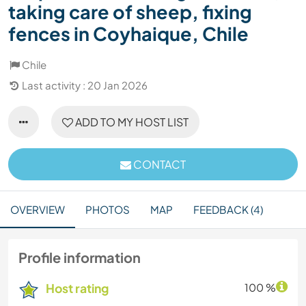
taking care of sheep, fixing
fences in Coyhaique, Chile
Chile
Last activity : 20 Jan 2026
ADD TO MY HOST LIST
CONTACT
OVERVIEW
PHOTOS
MAP
FEEDBACK (4)
Profile information
Host rating
100 %