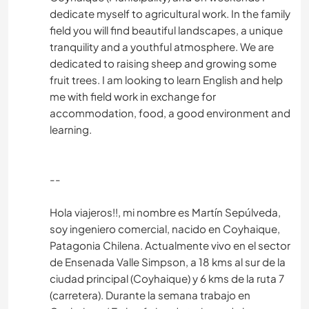
dedicate myself to agricultural work. In the family
field you will find beautiful landscapes, a unique
tranquility and a youthful atmosphere. We are
dedicated to raising sheep and growing some
fruit trees. I am looking to learn English and help
me with field work in exchange for
accommodation, food, a good environment and
learning.
--
Hola viajeros!!, mi nombre es Martín Sepúlveda,
soy ingeniero comercial, nacido en Coyhaique,
Patagonia Chilena. Actualmente vivo en el sector
de Ensenada Valle Simpson, a 18 kms al sur de la
ciudad principal (Coyhaique) y 6 kms de la ruta 7
(carretera). Durante la semana trabajo en