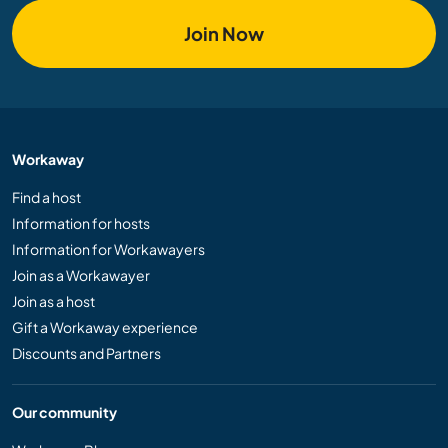
Join Now
Workaway
Find a host
Information for hosts
Information for Workawayers
Join as a Workawayer
Join as a host
Gift a Workaway experience
Discounts and Partners
Our community