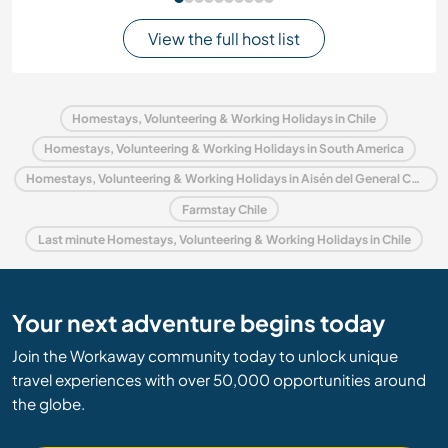
View the full host list
Homestays, Volunteering & Working Holidays in Chile
Homestays, Volunteering & Working Holidays in South America
Homestays, Volunteering & Working Holidays in Aisén del General Carlos Ibáñez del Campo
Farmstay Chile
Last minute Homestays, Volunteering & Working Holidays in Chile
Your next adventure begins today
Join the Workaway community today to unlock unique
travel experiences with over 50,000 opportunities around
the globe.