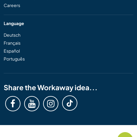
Careers
Language
Deutsch
Français
Español
Português
Share the Workaway idea...