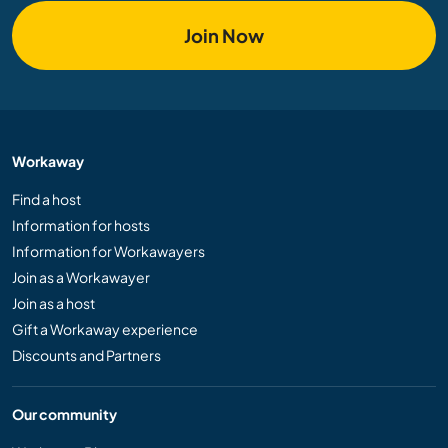
Join Now
Workaway
Find a host
Information for hosts
Information for Workawayers
Join as a Workawayer
Join as a host
Gift a Workaway experience
Discounts and Partners
Our community