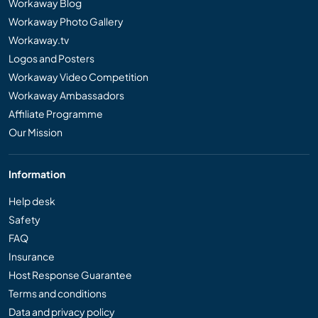
Workaway Blog
Workaway Photo Gallery
Workaway.tv
Logos and Posters
Workaway Video Competition
Workaway Ambassadors
Affiliate Programme
Our Mission
Information
Help desk
Safety
FAQ
Insurance
Host Response Guarantee
Terms and conditions
Data and privacy policy