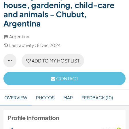
house, gardening, child-care
and animals - Chubut,
Argentina
Argentina
Last activity : 8 Dec 2024
ADD TO MY HOST LIST
CONTACT
OVERVIEW
PHOTOS
MAP
FEEDBACK (10)
Profile information