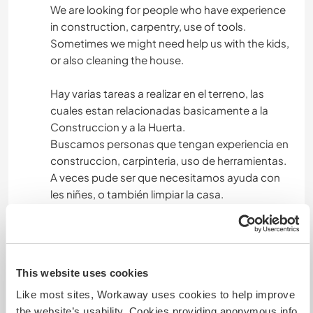
We are looking for people who have experience
in construction, carpentry, use of tools.
Sometimes we might need help us with the kids,
or also cleaning the house.
Hay varias tareas a realizar en el terreno, las
cuales estan relacionadas basicamente a la
Construccion y a la Huerta.
Buscamos personas que tengan experiencia en
construccion, carpinteria, uso de herramientas.
A veces pude ser que necesitamos ayuda con
les niñes, o también limpiar la casa.
Languages spoken
German: Fluent
This website uses cookies
Spanish: Fluent
Like most sites, Workaway uses cookies to help improve
English: Intermediate
the website’s usability. Cookies providing anonymous info