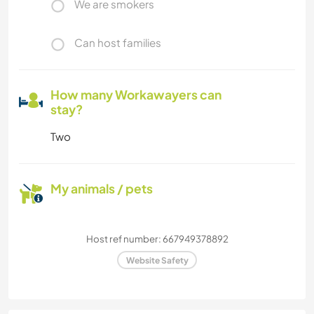
We are smokers
Can host families
How many Workawayers can
stay?
Two
My animals / pets
Host ref number: 667949378892
Website Safety