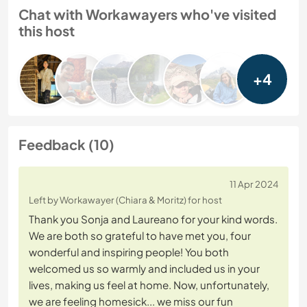
Chat with Workawayers who've visited
this host
+4
Feedback (10)
11 Apr 2024
Left by Workawayer (Chiara & Moritz) for host
Thank you Sonja and Laureano for your kind words.
We are both so grateful to have met you, four
wonderful and inspiring people! You both
welcomed us so warmly and included us in your
lives, making us feel at home. Now, unfortunately,
we are feeling homesick... we miss our fun