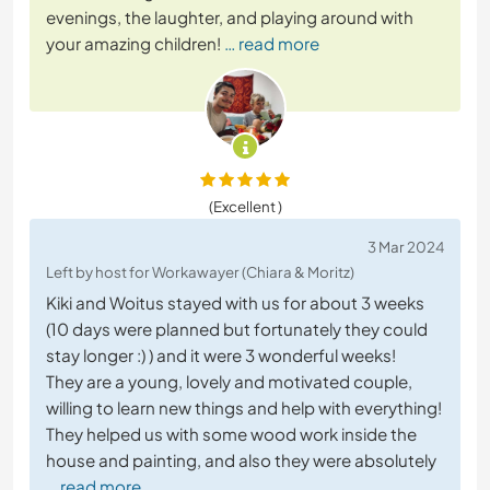
evenings, the laughter, and playing around with
your amazing children!
… read more
(Excellent )
3 Mar 2024
Left by host for Workawayer (Chiara & Moritz)
Kiki and Woitus stayed with us for about 3 weeks
(10 days were planned but fortunately they could
stay longer :) ) and it were 3 wonderful weeks!
They are a young, lovely and motivated couple,
willing to learn new things and help with everything!
They helped us with some wood work inside the
house and painting, and also they were absolutely
… read more