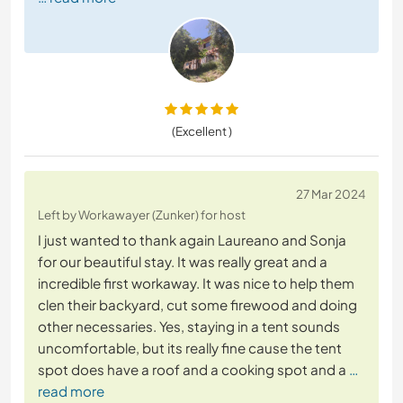
(Excellent )
27 Mar 2024
Left by Workawayer (Zunker) for host
I just wanted to thank again Laureano and Sonja
for our beautiful stay. It was really great and a
incredible first workaway. It was nice to help them
clen their backyard, cut some firewood and doing
other necessaries. Yes, staying in a tent sounds
uncomfortable, but its really fine cause the tent
spot does have a roof and a cooking spot and a
…
read more