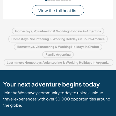
View the full host list
Homestays, Volunteering & Working Holidays in Argentina
Homestays, Volunteering & Working Holidays in South America
Homestays, Volunteering & Working Holidays in Chubut
Family Argentina
Last minute Homestays, Volunteering & Working Holidays in Argentina
Your next adventure begins today
Join the Workaway community today to unlock unique
travel experiences with over 50,000 opportunities around
the globe.