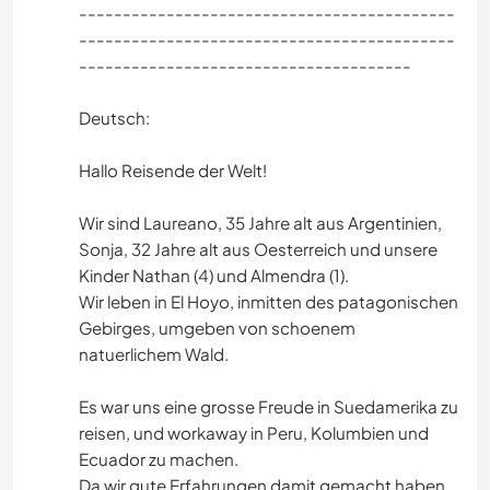
-------------------------------------------
-------------------------------------------
--------------------------------------
Deutsch:
Hallo Reisende der Welt!
Wir sind Laureano, 35 Jahre alt aus Argentinien,
Sonja, 32 Jahre alt aus Oesterreich und unsere
Kinder Nathan (4) und Almendra (1).
Wir leben in El Hoyo, inmitten des patagonischen
Gebirges, umgeben von schoenem
natuerlichem Wald.
Es war uns eine grosse Freude in Suedamerika zu
reisen, und workaway in Peru, Kolumbien und
Ecuador zu machen.
Da wir gute Erfahrungen damit gemacht haben,