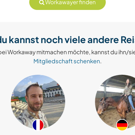
Workawayer finden
u kannst noch viele andere Re
bei Workaway mitmachen möchte, kannst du ihn/si
Mitgliedschaft schenken
.