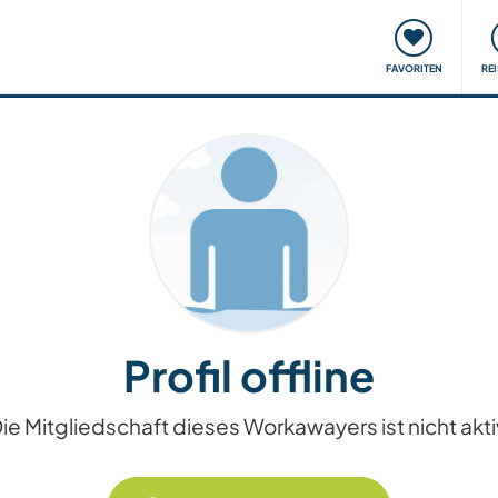
onsweise
Treffen & Veranstaltungen
Reisen & Lernen
FAVORITEN
RE
Profil offline
ie Mitgliedschaft dieses Workawayers ist nicht akti