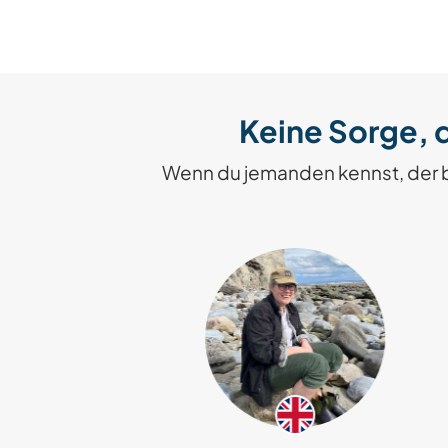
Keine Sorge, d
Wenn du jemanden kennst, der 