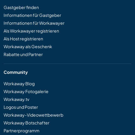
Gastgeber finden
Informationen für Gastgeber
Informationen für Workawayer
Als Workawayer registrieren
Als Host registrieren
Workaway als Geschenk
Rabatte und Partner
Community
Workaway Blog
Workaway Fotogalerie
Workaway.tv
Logos und Poster
Workaway-Videowettbewerb
Workaway Botschafter
Partnerprogramm