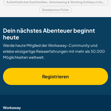
Aufenthalte bei Gastfamilien, Volunteering & Working Holidays in Europa
Einzelperson Polen
Dein nächstes Abenteuer beginnt
heute
Werde heute Mitglied der Workaway-Community und
erlebe einzigartige Reiseerfahrungen mit mehr als 50.000
Möglichkeiten weltweit.
Registrieren
Workaway