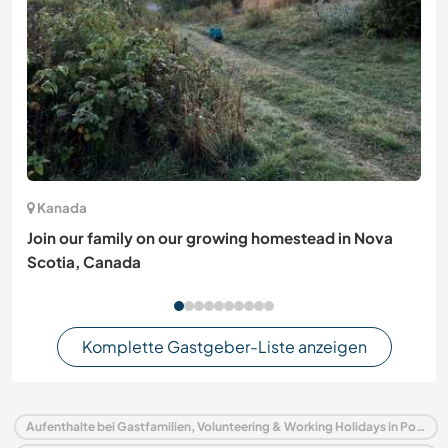
Kanada
Join our family on our growing homestead in Nova
Scotia, Canada
Komplette Gastgeber-Liste anzeigen
Aufenthalte bei Gastfamilien, Volunteering & Working Holidays in Polen