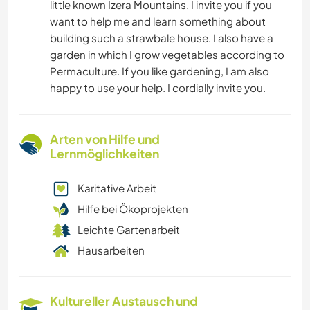
little known Izera Mountains. I invite you if you
want to help me and learn something about
building such a strawbale house. I also have a
garden in which I grow vegetables according to
Permaculture. If you like gardening, I am also
happy to use your help. I cordially invite you.
Arten von Hilfe und
Lernmöglichkeiten
Karitative Arbeit
Hilfe bei Ökoprojekten
Leichte Gartenarbeit
Hausarbeiten
Kultureller Austausch und