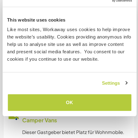
Wir besitzen Tiere
This website uses cookies
Wir sind Raucher
Like most sites, Workaway uses cookies to help improve
the website’s usability. Cookies providing anonymous info
Familien möglich
help us to analyse site use as well as improve content
and present social media features. You consent to our
cookies if you continue to use our website.
Kann Digital Nomads
unterbringen
Settings
Dieser Gastgeber nimmt gern Digital Nomads bei
sich auf.
OK
Platz zum Abstellen von
Camper Vans
Dieser Gastgeber bietet Platz für Wohnmobile.