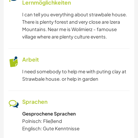
Lernmöglichkeiten
I can tell you everything about strawbale house.
There is plenty forest and very close are Izera
Mountains. Near me is Wolimierz - famouse
village where are plenty culture events.
Arbeit
I need somebody to help me with puting clay at
Strawbale house. or help in garden
Sprachen
Gesprochene Sprachen
Polnisch: Fließend
Englisch: Gute Kenntnisse