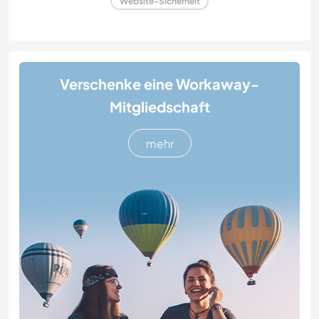
Website-Sicherheit
Verschenke eine Workaway-
Mitgliedschaft
mehr