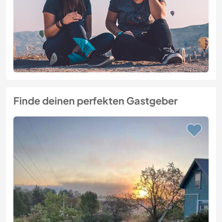
Finde deinen perfekten Gastgeber