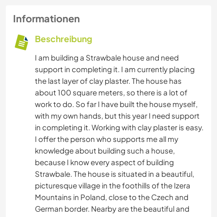
Informationen
Beschreibung
I am building a Strawbale house and need
support in completing it. I am currently placing
the last layer of clay plaster. The house has
about 100 square meters, so there is a lot of
work to do. So far I have built the house myself,
with my own hands, but this year I need support
in completing it. Working with clay plaster is easy.
I offer the person who supports me all my
knowledge about building such a house,
because I know every aspect of building
Strawbale. The house is situated in a beautiful,
picturesque village in the foothills of the Izera
Mountains in Poland, close to the Czech and
German border. Nearby are the beautiful and