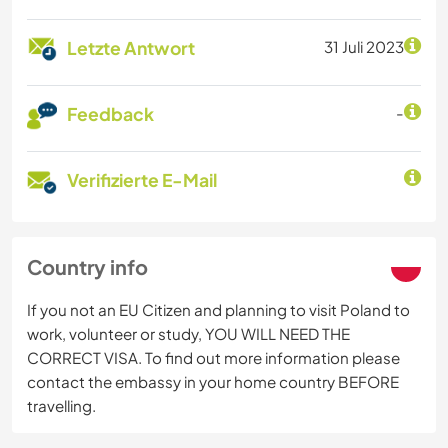
Letzte Antwort
31 Juli 2023
Feedback
-
Verifizierte E-Mail
Country info
If you not an EU Citizen and planning to visit Poland to
work, volunteer or study, YOU WILL NEED THE
CORRECT VISA. To find out more information please
contact the embassy in your home country BEFORE
travelling.