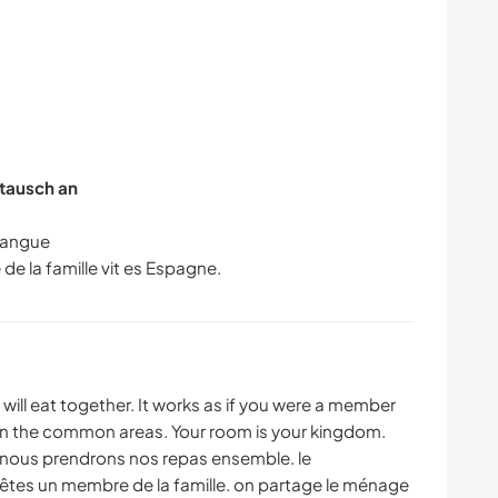
tausch an
 langue
will eat together. It works as if you were a member
g in the common areas. Your room is your kingdom.
nous prendrons nos repas ensemble. le
tes un membre de la famille. on partage le ménage