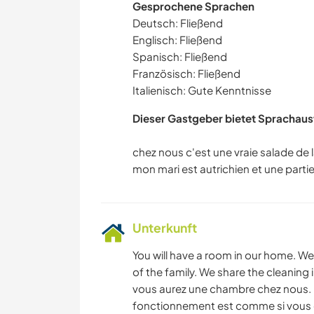
Gesprochene Sprachen
Deutsch: Fließend
Englisch: Fließend
Spanisch: Fließend
Französisch: Fließend
Italienisch: Gute Kenntnisse
Dieser Gastgeber bietet Sprachaus
chez nous c'est une vraie salade de
Unterkunft
You will have a room in our home. We 
of the family. We share the cleanin
vous aurez une chambre chez nous. 
fonctionnement est comme si vous ê