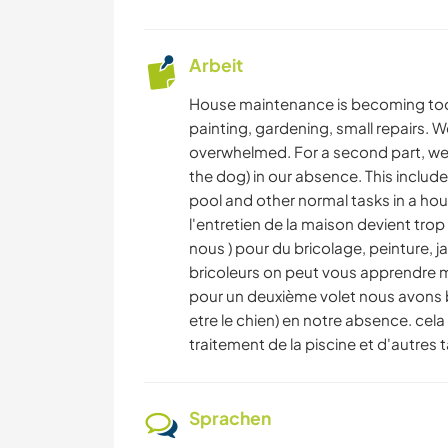
Arbeit
House maintenance is becoming too m
painting, gardening, small repairs. 
overwhelmed. For a second part, w
the dog) in our absence. This include
pool and other normal tasks in a hou
l'entretien de la maison devient tro
nous ) pour du bricolage, peinture,
bricoleurs on peut vous apprendre 
pour un deuxième volet nous avons b
etre le chien) en notre absence. cel
traitement de la piscine et d'autre
Sprachen