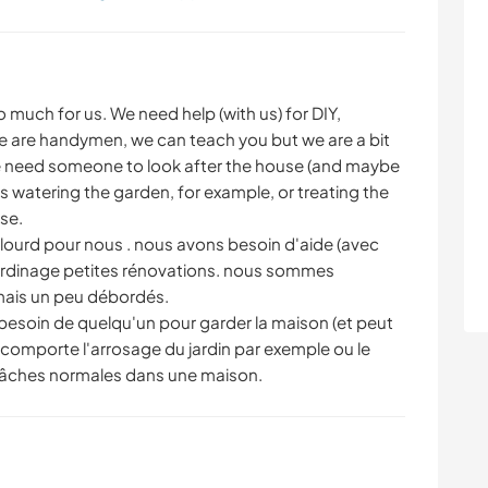
uch for us. We need help (with us) for DIY,
We are handymen, we can teach you but we are a bit
e need someone to look after the house (and maybe
s watering the garden, for example, or treating the
se.
p lourd pour nous . nous avons besoin d'aide (avec
 jardinage petites rénovations. nous sommes
mais un peu débordés.
esoin de quelqu'un pour garder la maison (et peut
a comporte l'arrosage du jardin par exemple ou le
s tâches normales dans une maison.