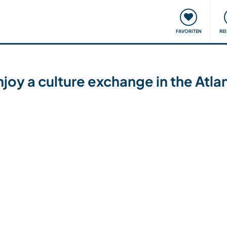
onsweise
Treffen & Veranstaltungen
Reisen & Lernen
FAVORITEN
RE
njoy a culture exchange in the Atl