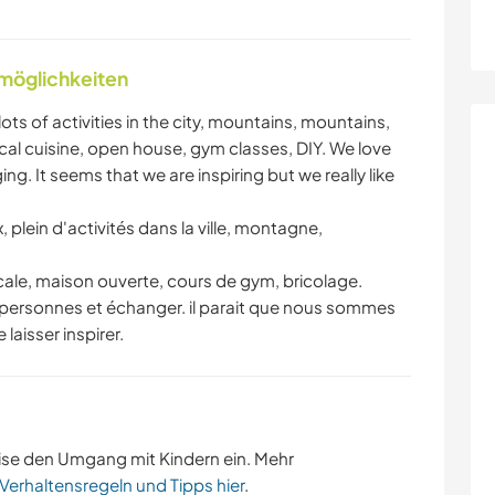
nmöglichkeiten
ots of activities in the city, mountains, mountains,
ocal cuisine, open house, gym classes, DIY. We love
 It seems that we are inspiring but we really like
 plein d'activités dans la ville, montagne,
cale, maison ouverte, cours de gym, bricolage.
 personnes et échanger. il parait que nous sommes
aisser inspirer.
ise den Umgang mit Kindern ein. Mehr
 Verhaltensregeln und Tipps hier
.