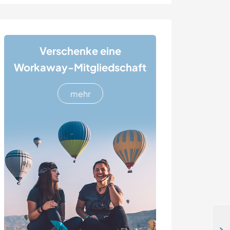
Verschenke eine
Workaway-Mitgliedschaft
mehr