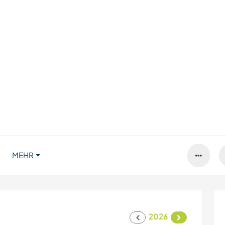
MEHR
2026