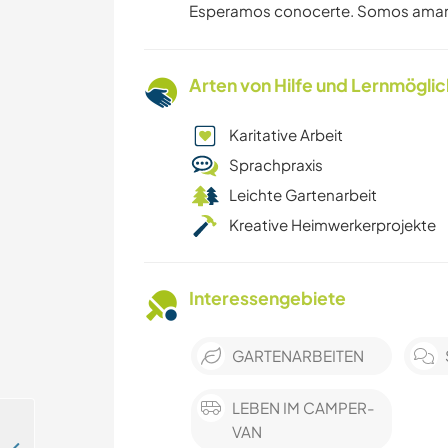
Esperamos conocerte. Somos amant
Arten von Hilfe und Lernmögli
Karitative Arbeit
Sprachpraxis
Leichte Gartenarbeit
Kreative Heimwerkerprojekte
Interessengebiete
GARTENARBEITEN
LEBEN IM CAMPER-
VAN