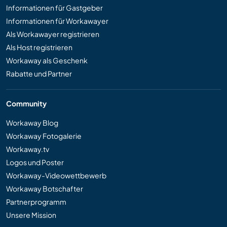
Informationen für Gastgeber
Informationen für Workawayer
Als Workawayer registrieren
Als Host registrieren
Workaway als Geschenk
Rabatte und Partner
Community
Workaway Blog
Workaway Fotogalerie
Workaway.tv
Logos und Poster
Workaway-Videowettbewerb
Workaway Botschafter
Partnerprogramm
Unsere Mission