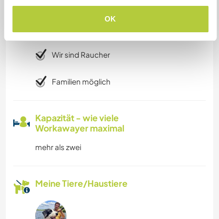
Eingeschränkter Internet Zugang
OK
Wir besitzen Tiere
Wir sind Raucher
Familien möglich
Kapazität - wie viele
Workawayer maximal
mehr als zwei
Meine Tiere/Haustiere