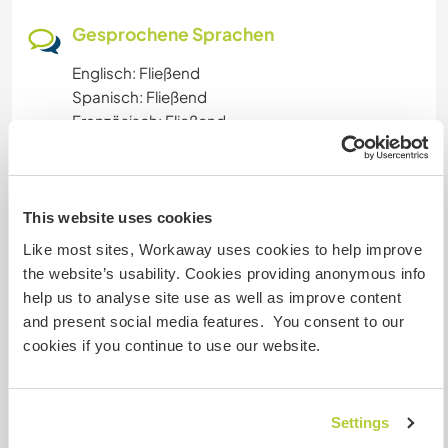
Gesprochene Sprachen
Englisch: Fließend
Spanisch: Fließend
Französisch: Fließend
Portugiesisch: Fließend
Unterkunft
This website uses cookies
Like most sites, Workaway uses cookies to help improve
Private apartment with one kitchen / living room
the website’s usability. Cookies providing anonymous info
and one room and bathroom.
help us to analyse site use as well as improve content
and present social media features. You consent to our
cookies if you continue to use our website.
Etwas mehr Information
Internet Zugang
Settings