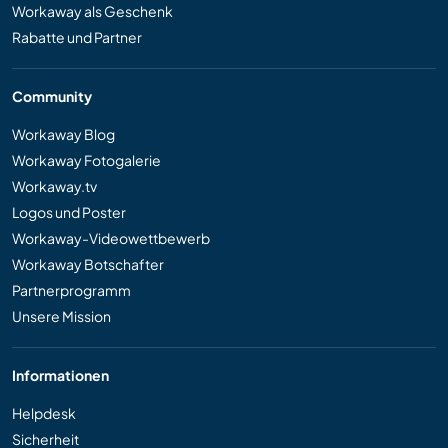
Workaway als Geschenk
Rabatte und Partner
Community
Workaway Blog
Workaway Fotogalerie
Workaway.tv
Logos und Poster
Workaway-Videowettbewerb
Workaway Botschafter
Partnerprogramm
Unsere Mission
Informationen
Helpdesk
Sicherheit