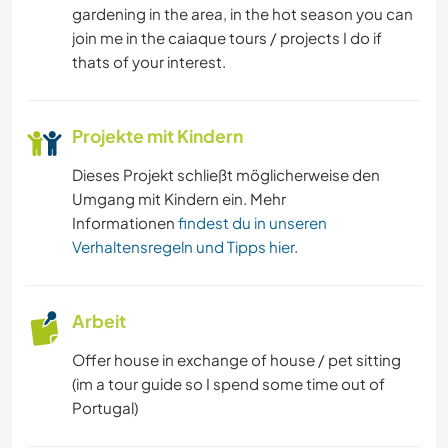
gardening in the area, in the hot season you can
join me in the caiaque tours / projects I do if
thats of your interest.
Projekte mit Kindern
Dieses Projekt schließt möglicherweise den
Umgang mit Kindern ein. Mehr
Informationen
findest du in unseren
Verhaltensregeln und Tipps hier
.
Arbeit
Offer house in exchange of house / pet sitting
(im a tour guide so I spend some time out of
Portugal)