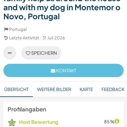
and with my dog in Montemor o
Novo, Portugal
Portugal
Letzte Aktivität : 31 Juli 2026
SPEICHERN
KONTAKT
ÜBERSICHT
WEITERE BILDER
KARTE
FEEDBACK
Profilangaben
Host Bewertung
85 %