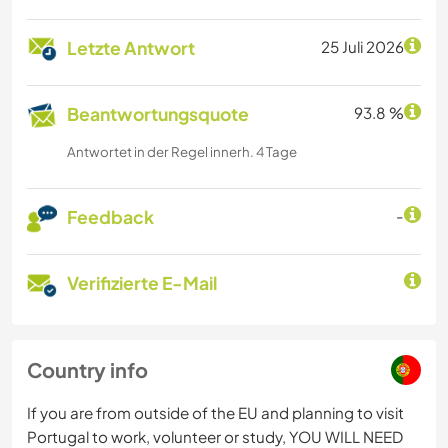
Letzte Antwort
25 Juli 2026
Beantwortungsquote
93.8 %
Antwortet in der Regel innerh. 4 Tage
Feedback
-
Verifizierte E-Mail
Country info
If you are from outside of the EU and planning to visit
Portugal to work, volunteer or study, YOU WILL NEED