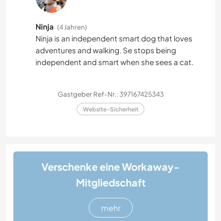
Ninja
(4 Jahren)
Ninja is an independent smart dog that loves
adventures and walking. Se stops being
independent and smart when she sees a cat.
Gastgeber Ref-Nr.: 397167425343
Website-Sicherheit
Verschenke eine Workaway-
Mitgliedschaft
mehr