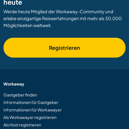
heute
Werde heute Mitglied der Workaway-Community und
erlebe einzigartige Reiseerfahrungen mit mehr als 50.000
Möglichkeiten weltweit.
Registrieren
Workaway
Gastgeber finden
Informationen für Gastgeber
Informationen für Workawayer
Als Workawayer registrieren
Als Host registrieren