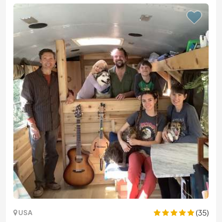
(35)
USA