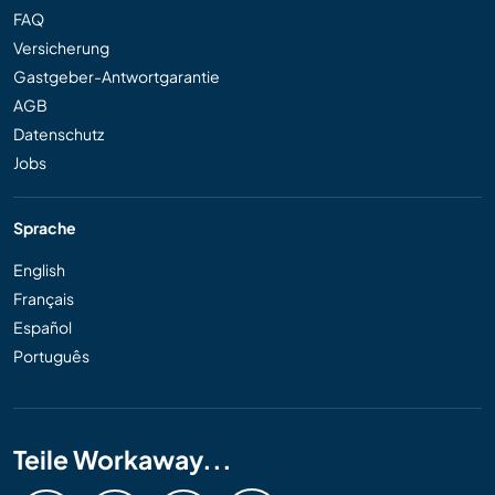
FAQ
Versicherung
Gastgeber-Antwortgarantie
AGB
Datenschutz
Jobs
Sprache
English
Français
Español
Português
Teile Workaway...