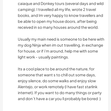
caiaque and Donkey tours (several days and wild
camping). I travelled all my life, wrote 2 travel
books, and Im very happy to know travellers and
be able to open my house doors, after being
received in so many houses around the world.
Usually my main need is someone to be here with
my dog Ninja when im out travelling, in exchange
for house, or if i'm around, help me with some
light work - usually paintings.
Its a cool place to be around the nature, for
someone that want s to chill out some days,
enjoy silence, do some walks and enjoy slow
Alentejo, or work remotely (I have fast starlink
internet). If you want to do many things or party
and don´t have a car you ll probably be bored :)