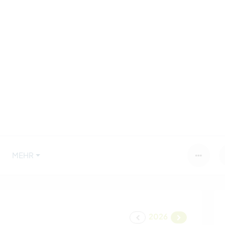
MEHR
2026