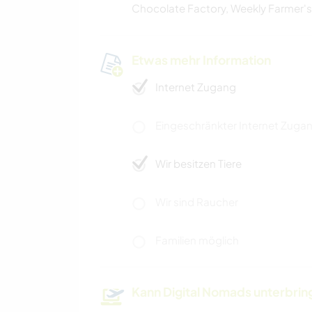
Chocolate Factory, Weekly Farmer's
Etwas mehr Information
Internet Zugang
Eingeschränkter Internet Zuga
Wir besitzen Tiere
Wir sind Raucher
Familien möglich
Kann Digital Nomads unterbrin