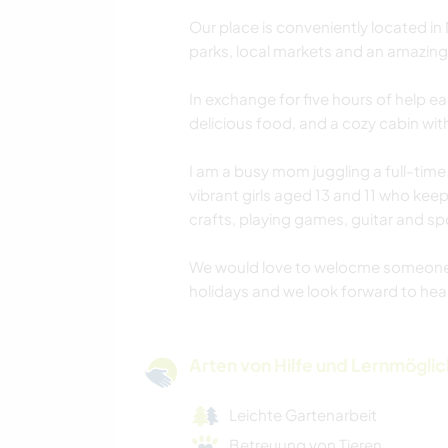
Our place is conveniently located 
parks, local markets and an amazin
In exchange for five hours of help e
delicious food, and a cozy cabin wit
I am a busy mom juggling a full-time
vibrant girls aged 13 and 11 who kee
crafts, playing games, guitar and sp
We would love to welocme someone n
holidays and we look forward to hea
Arten von Hilfe und Lernmögli
Leichte Gartenarbeit
Betreuung von Tieren