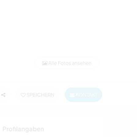
Alle Fotos ansehen
SPEICHERN
KONTAKT
Profilangaben