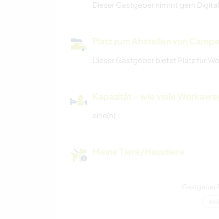
Dieser Gastgeber nimmt gern Digital
Platz zum Abstellen von Campe
Dieser Gastgeber bietet Platz für W
Kapazität - wie viele Workawa
eine(n)
Meine Tiere/Haustiere
Gastgeber 
Web