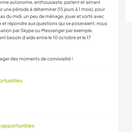
sonne autonome, enthousiaste, patient et aimant
ur une période à déterminer (15 jours à 1 mois), pour
pas du midi, un peu de ménage, jouer et sortir avec
e et répondre aux questions qui se poseraient, nous
sation par Skype ou Messenger par exemple.
 besoin d'aide entre le 10 octobre et le 17
rtager des moments de convivialité !
ortunities
 opportunities