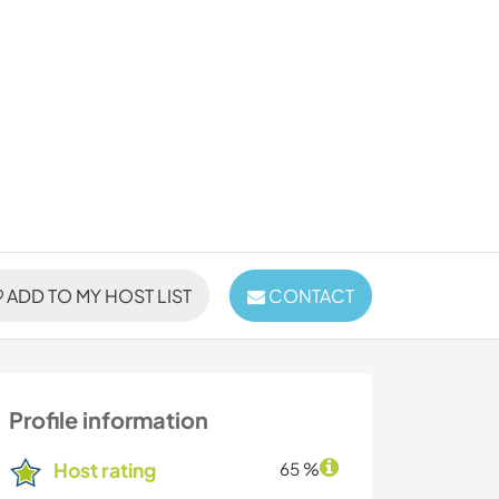
ADD TO MY HOST LIST
CONTACT
Profile information
Host rating
65 %