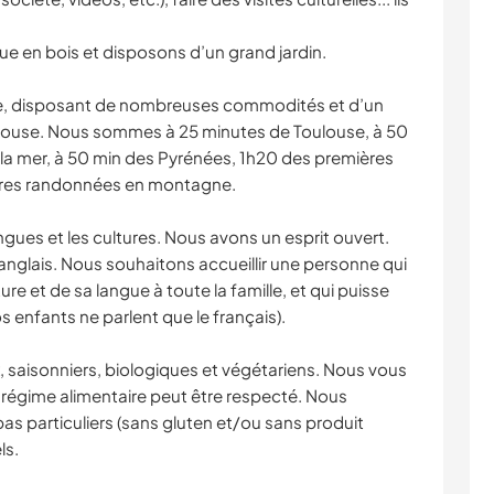
 en bois et disposons d’un grand jardin.
le, disposant de nombreuses commodités et d’un
louse. Nous sommes à 25 minutes de Toulouse, à 50
la mer, à 50 min des Pyrénées, 1h20 des premières
ières randonnées en montagne.
gues et les cultures. Nous avons un esprit ouvert.
glais. Nous souhaitons accueillir une personne qui
re et de sa langue à toute la famille, et qui puisse
 enfants ne parlent que le français).
x, saisonniers, biologiques et végétariens. Nous vous
régime alimentaire peut être respecté. Nous
s particuliers (sans gluten et/ou sans produit
ls.