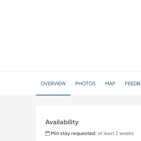
OVERVIEW
PHOTOS
MAP
FEEDBA
Availability
Min stay requested:
at least 2 weeks