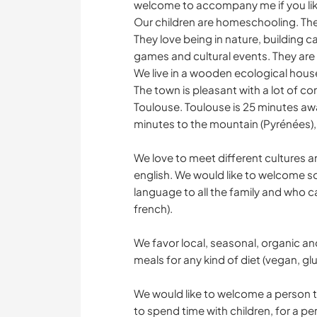
welcome to accompany me if you like 
Our children are homeschooling. They
They love being in nature, building c
games and cultural events. They are 
We live in a wooden ecological hous
The town is pleasant with a lot of c
Toulouse. Toulouse is 25 minutes aw
minutes to the mountain (Pyrénées), 
We love to meet different cultures
english. We would like to welcome 
language to all the family and who c
french).
We favor local, seasonal, organic a
meals for any kind of diet (vegan, glu
We would like to welcome a person t
to spend time with children, for a per