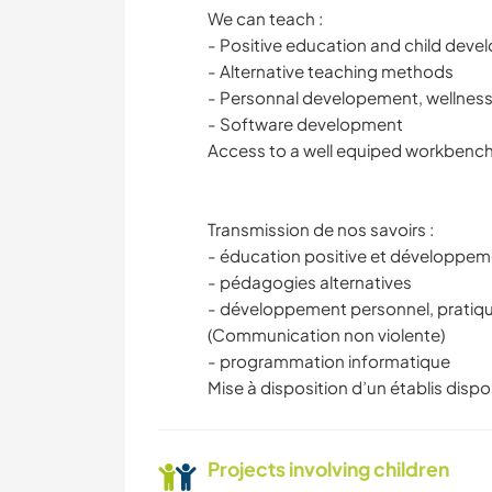
We can teach :
- Positive education and child dev
- Alternative teaching methods
- Personnal developement, wellnes
- Software development
Access to a well equiped workbench
Transmission de nos savoirs :
- éducation positive et développeme
- pédagogies alternatives
- développement personnel, pratiq
(Communication non violente)
- programmation informatique
Mise à disposition d’un établis disp
Projects involving children