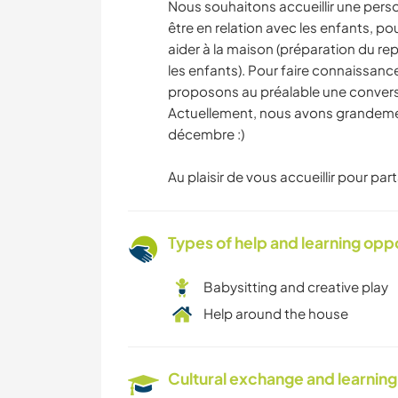
Nous souhaitons accueillir une per
être en relation avec les enfants, po
aider à la maison (préparation du re
les enfants). Pour faire connaissanc
proposons au préalable une conver
Actuellement, nous avons grandement
décembre :)
Au plaisir de vous accueillir pour pa
Types of help and learning opp
Babysitting and creative play
Help around the house
Cultural exchange and learning