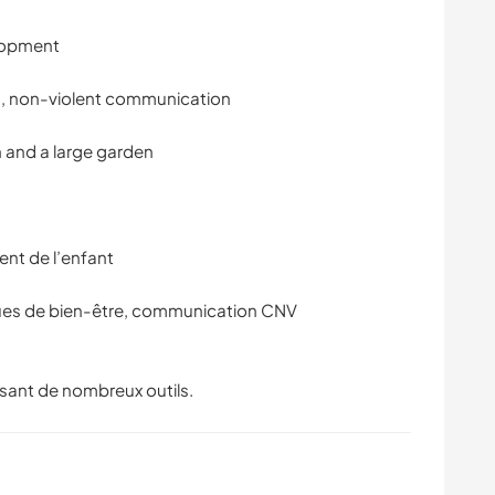
elopment
s, non-violent communication
 and a large garden
nt de l’enfant
ues de bien-être, communication CNV
osant de nombreux outils.