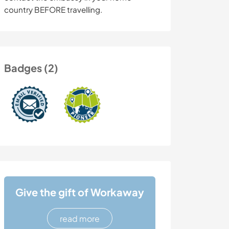
country BEFORE travelling.
Badges (2)
Give the gift of Workaway
read more