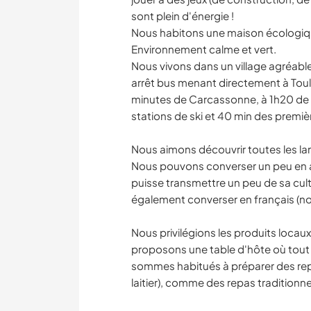
sont plein d'énergie !
Nous habitons une maison écologique
Environnement calme et vert.
Nous vivons dans un village agréab
arrêt bus menant directement à Tou
minutes de Carcassonne, à 1h20 de 
stations de ski et 40 min des prem
Nous aimons découvrir toutes les lan
Nous pouvons converser un peu en an
puisse transmettre un peu de sa cultu
également converser en français (nos
Nous privilégions les produits locau
proposons une table d'hôte où tout 
sommes habitués à préparer des repa
laitier), comme des repas traditionne