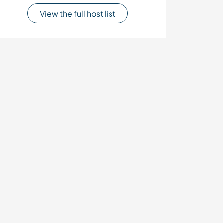
View the full host list