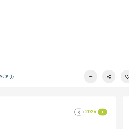
CK (1)
2026