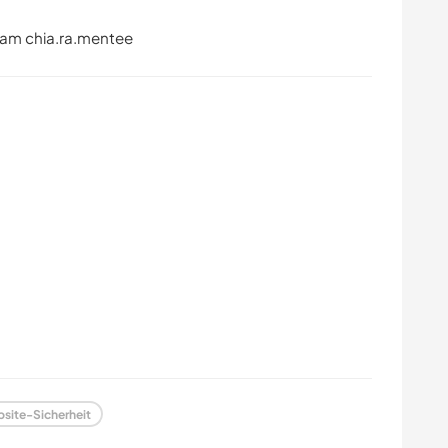
ram chia.ra.mentee
site-Sicherheit