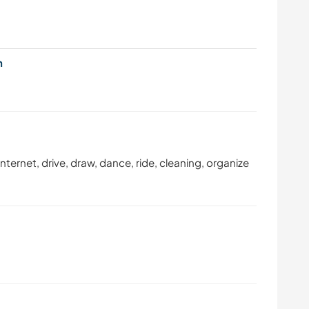
en
nternet, drive, draw, dance, ride, cleaning, organize