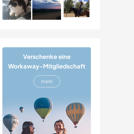
Verschenke eine
Workaway-Mitgliedschaft
mehr