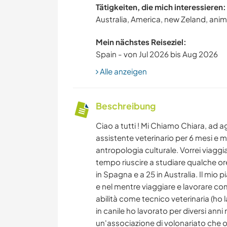
Tätigkeiten, die mich interessieren:
Australia, America, new Zeland, anim
Mein nächstes Reiseziel:
Spain - von Jul 2026 bis Aug 2026
Alle anzeigen
Beschreibung
Ciao a tutti ! Mi Chiamo Chiara, ad a
assistente veterinario per 6 mesi e 
antropologia culturale. Vorrei viaggi
tempo riuscire a studiare qualche or
in Spagna e a 25 in Australia. Il mio pi
e nel mentre viaggiare e lavorare come
abilità come tecnico veterinaria (ho 
in canile ho lavorato per diversi anni 
un'associazione di volonariato che of