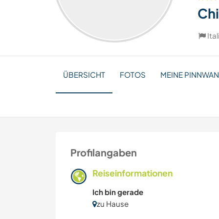
Chi
Ita
ÜBERSICHT
FOTOS
MEINE PINNWA
Profilangaben
Reiseinformationen
Ich bin gerade
zu Hause