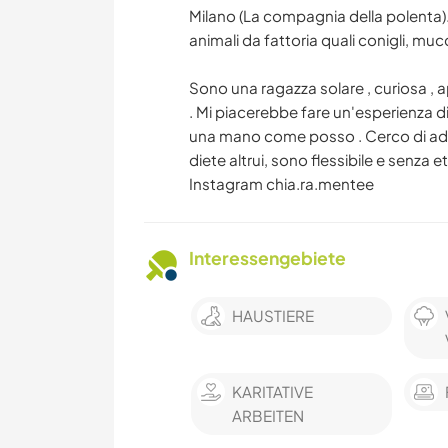
Milano (La compagnia della polenta). A
animali da fattoria quali conigli, mu
Sono una ragazza solare , curiosa ,
. Mi piacerebbe fare un'esperienza di 
una mano come posso . Cerco di ade
diete altrui, sono flessibile e senza e
Instagram chia.ra.mentee
Interessengebiete
HAUSTIERE
KARITATIVE
ARBEITEN