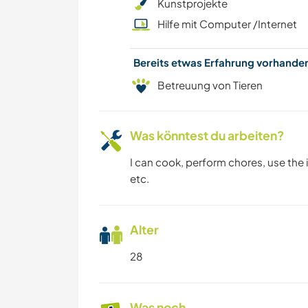
Kunstprojekte
Hilfe mit Computer /Internet
Bereits etwas Erfahrung vorhand
Betreuung von Tieren
Was könntest du arbeiten?
I can cook, perform chores, use the i
etc.
Alter
28
Was noch ...