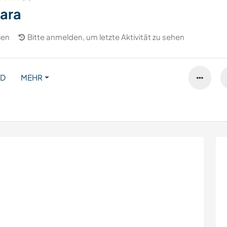
ara
lien
Bitte anmelden, um letzte Aktivität zu sehen
ND
MEHR