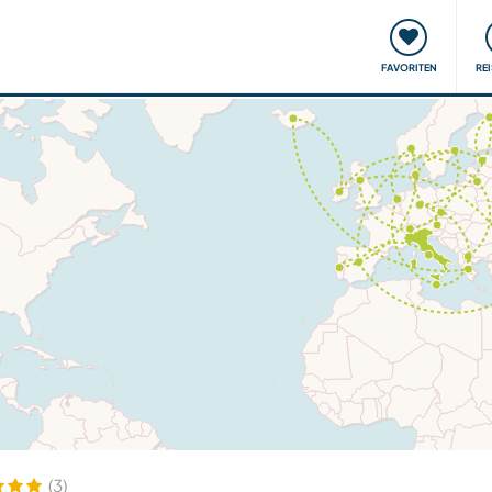
onsweise
Treffen & Veranstaltungen
Reisen & Lernen
FAVORITEN
RE
(3)