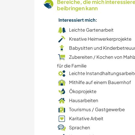
Bereiche, die mich interessier
beibringen kann
Interessiert mich:
Leichte Gartenarbeit
Kreative Heimwerkerprojekte
Babysitten und Kinderbetreu
Zubereiten / Kochen von Mahl
für die Familie
Leichte Instandhaltungsarbeit
Mithilfe auf einem Bauernhof
Ökoprojekte
Hausarbeiten
Tourismus / Gastgewerbe
Karitative Arbeit
Sprachen