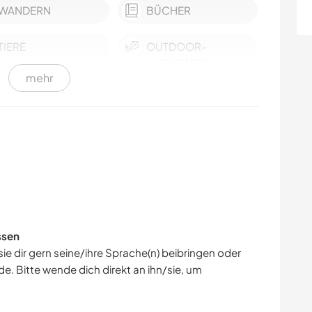
WANDERN
BÜCHER
TIERE
OUTDOOR-
AKTIVITÄTEN
mehr
ssen
ie dir gern seine/ihre Sprache(n) beibringen oder
e. Bitte wende dich direkt an ihn/sie, um