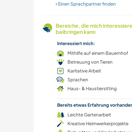
Einen Sprachpartner finden
Bereiche, die mich interessier
beibringen kann
Interessiert mich:
Mithilfe auf einem Bauernhof
Betreuung von Tieren
Karitative Arbeit
Sprachen
Haus- & Haustiersitting
Bereits etwas Erfahrung vorhand
Leichte Gartenarbeit
Kreative Heimwerkerprojekte