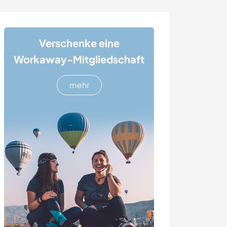
Verschenke eine
Workaway-Mitgliedschaft
mehr