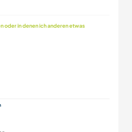
en oder in denen ich anderen etwas
en