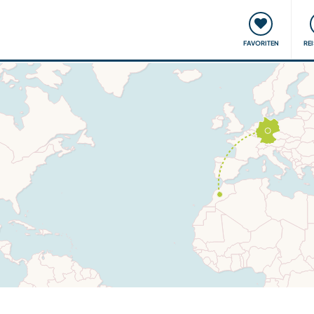
onsweise
Treffen & Veranstaltungen
Reisen & Lernen
FAVORITEN
RE