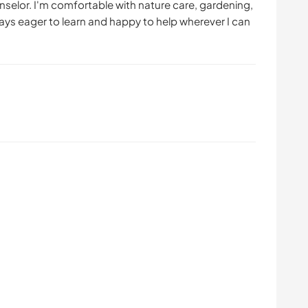
elor. I'm comfortable with nature care, gardening,
ays eager to learn and happy to help wherever I can