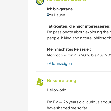
Ich bin gerade
zu Hause
Tätigkeiten, die mich interessieren:
I'm passionate about exploring the 
people, hiking and nature, philosop
Mein nächstes Reiseziel:
Morocco - von Apr 2026 bis Aug 20
Alle anzeigen
Beschreibung
Hello world!
I’m Pia — 26 years old, curious abou
have shaped me so far.