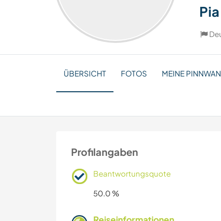
Pia
De
ÜBERSICHT
FOTOS
MEINE PINNWA
Profilangaben
Beantwortungsquote
50.0 %
Reiseinformationen