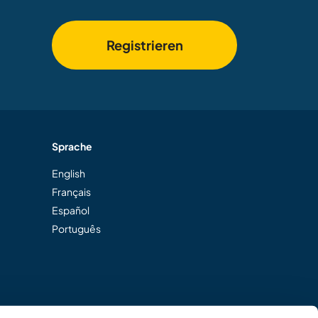
Registrieren
Sprache
English
Français
Español
Português