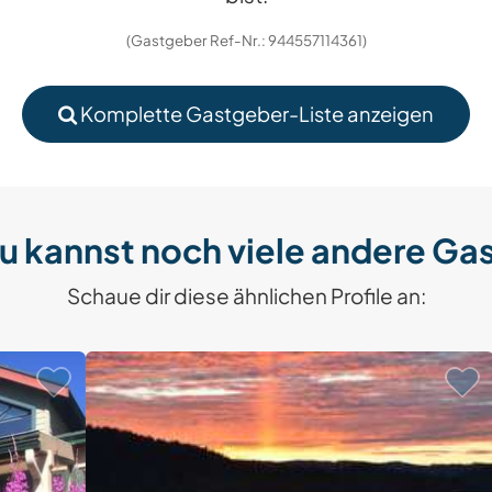
(Gastgeber Ref-Nr.: 944557114361)
Komplette Gastgeber-Liste anzeigen
u kannst noch viele andere Ga
Schaue dir diese ähnlichen Profile an: