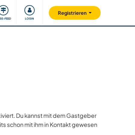
Unsere Community
Gutes tun
Registrieren
ISE-FEED
LOGIN
ktiviert. Du kannst mit dem Gastgeber
ts schon mit ihm in Kontakt gewesen