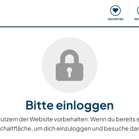
onsweise
Treffen & Veranstaltungen
Reisen & Lernen
FAVORITEN
RE
Bitte einloggen
n Nutzern der Website vorbehalten. Wenn du bereits
Schaltfläche, um dich einzuloggen und besuche dan