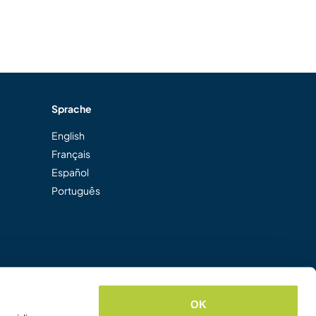
Sprache
English
Français
Español
Português
OK