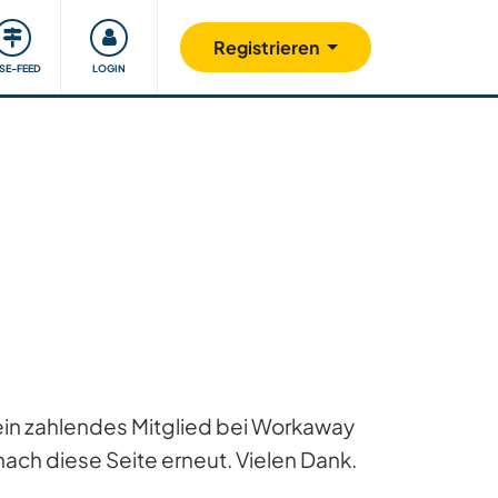
Unsere Community
Gutes tun
Registrieren
ISE-FEED
LOGIN
 ein zahlendes Mitglied bei Workaway
ach diese Seite erneut. Vielen Dank.