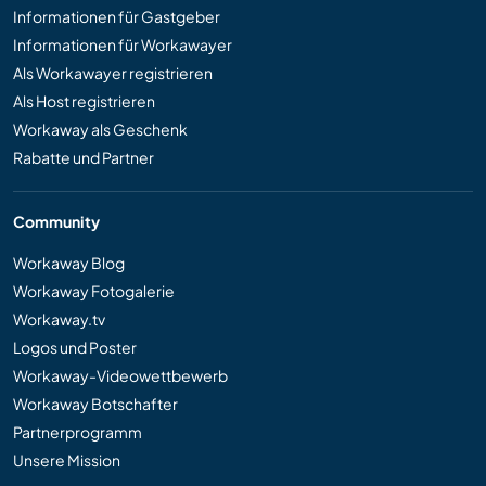
Informationen für Gastgeber
Informationen für Workawayer
Als Workawayer registrieren
Als Host registrieren
Workaway als Geschenk
Rabatte und Partner
Community
Workaway Blog
Workaway Fotogalerie
Workaway.tv
Logos und Poster
Workaway-Videowettbewerb
Workaway Botschafter
Partnerprogramm
Unsere Mission