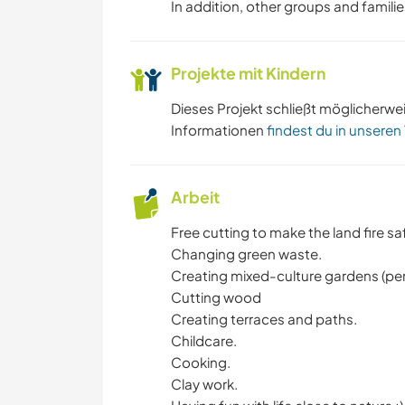
In addition, other groups and familie
Projekte mit Kindern
Dieses Projekt schließt möglicherwe
Informationen
findest du in unseren
Arbeit
Free cutting to make the land fire sa
Changing green waste.
Creating mixed-culture gardens (pe
Cutting wood
Creating terraces and paths.
Childcare.
Cooking.
Clay work.