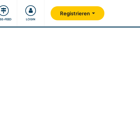
Unsere Community
Gutes tun
Registrieren
ISE-FEED
LOGIN