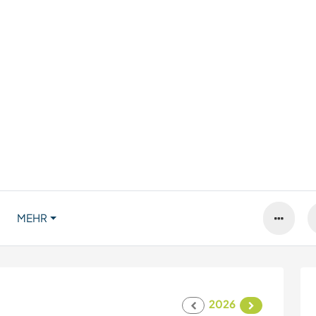
MEHR
2026