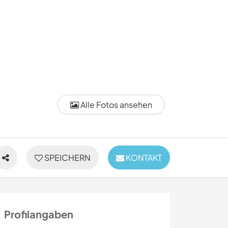
Alle Fotos ansehen
SPEICHERN
KONTAKT
Profilangaben