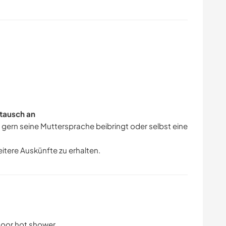
tausch an
r gern seine Muttersprache beibringt oder selbst eine
eitere Auskünfte zu erhalten.
oor hot shower.