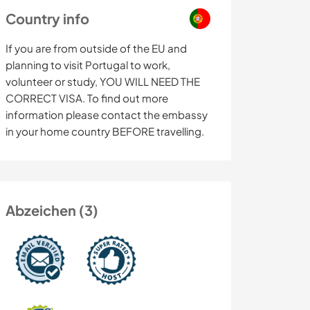
Country info
If you are from outside of the EU and
planning to visit Portugal to work,
volunteer or study, YOU WILL NEED THE
CORRECT VISA. To find out more
information please contact the embassy
in your home country BEFORE travelling.
Abzeichen (3)