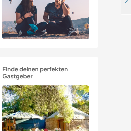
Help us improve our quiet place in the Algarve countryside near Lagos, Portugal
Finde deinen perfekten
Gastgeber