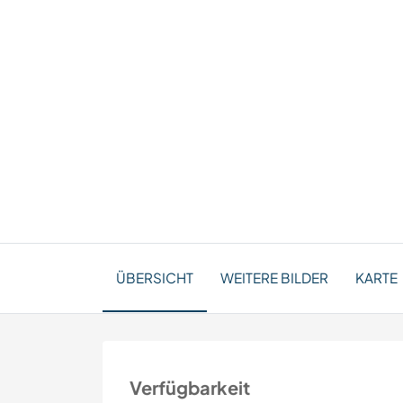
ÜBERSICHT
WEITERE BILDER
KARTE
Verfügbarkeit