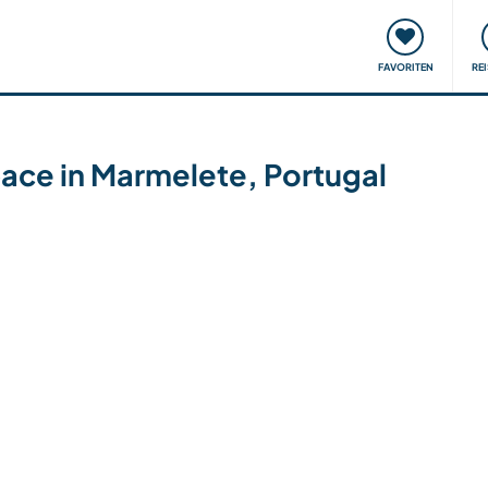
onsweise
Treffen & Veranstaltungen
Reisen & Lernen
FAVORITEN
RE
space in Marmelete, Portugal