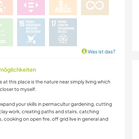
Was ist das?
nmöglichkeiten
at this place is the nature near simply living which
closer to myself.
 expand your skills in permacultur gardening, cutting
 clay work, creating paths and stairs, catching
, cooking on open fire, off grid live in general and