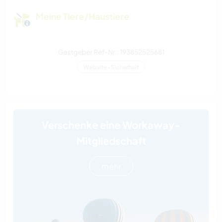
Meine Tiere/Haustiere
Gastgeber Ref-Nr.: 193852525681
Website-Sicherheit
Verschenke eine Workaway-
Mitgliedschaft
mehr