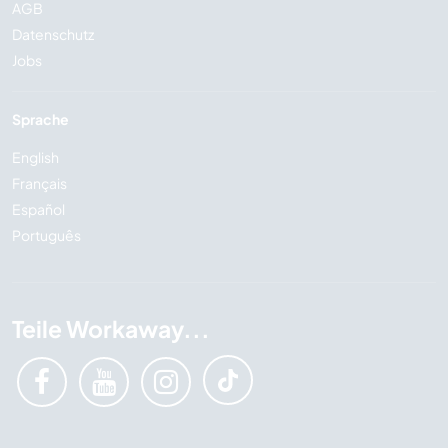
AGB
Datenschutz
Jobs
Sprache
English
Français
Español
Português
Teile Workaway...