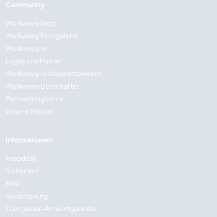
Community
Workaway Blog
Workaway Fotogalerie
Workaway.tv
Logos und Poster
Workaway-Videowettbewerb
Workaway Botschafter
Partnerprogramm
Unsere Mission
Informationen
Helpdesk
Sicherheit
FAQ
Versicherung
Gastgeber-Antwortgarantie