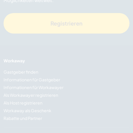
Möglichkeiten weltweit.
Registrieren
Workaway
Gastgeber finden
Informationen für Gastgeber
Informationen für Workawayer
Als Workawayer registrieren
Als Host registrieren
Workaway als Geschenk
Rabatte und Partner