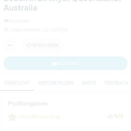
Australia
Australien
Letzte Aktivität : 22 Juli 2026
SPEICHERN
KONTAKT
ÜBERSICHT
WEITERE BILDER
KARTE
FEEDBACK
Profilangaben
Host Bewertung
65 %