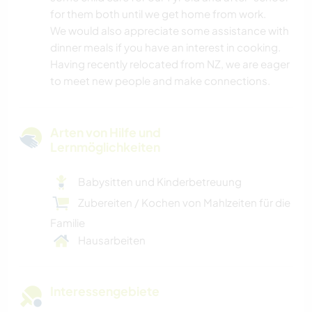
for them both until we get home from work.
We would also appreciate some assistance with
dinner meals if you have an interest in cooking.
Having recently relocated from NZ, we are eager
to meet new people and make connections.
Arten von Hilfe und
Lernmöglichkeiten
Babysitten und Kinderbetreuung
Zubereiten / Kochen von Mahlzeiten für die
Familie
Hausarbeiten
Interessengebiete