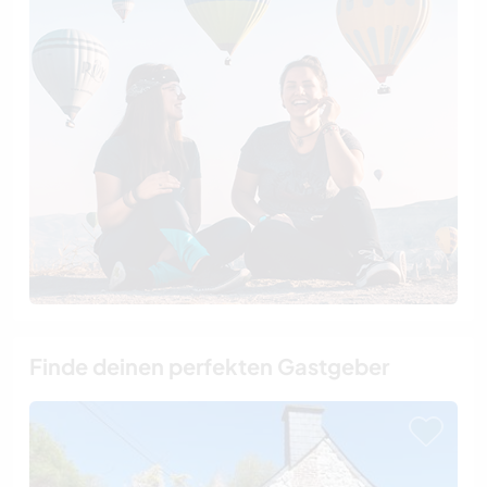
Finde deinen perfekten Gastgeber