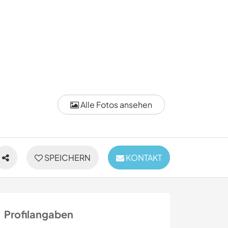
Alle Fotos ansehen
SPEICHERN
KONTAKT
Profilangaben