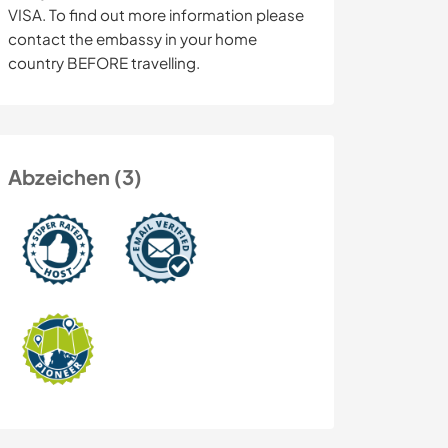
VISA. To find out more information please
contact the embassy in your home
country BEFORE travelling.
Abzeichen (3)