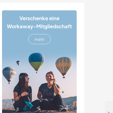
Verschenke eine
Workaway-Mitgliedschaft
mehr