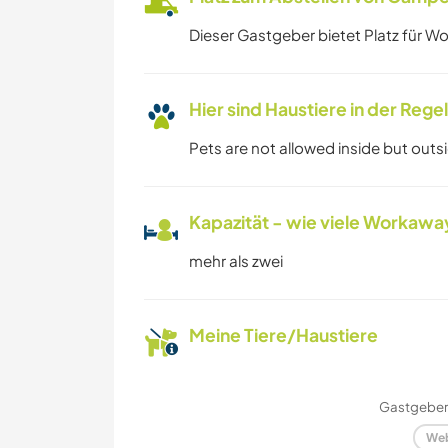
Dieser Gastgeber bietet Platz für W
Hier sind Haustiere in der Reg
Pets are not allowed inside but outs
Kapazität - wie viele Workawa
mehr als zwei
Meine Tiere/Haustiere
Gastgeber 
Web