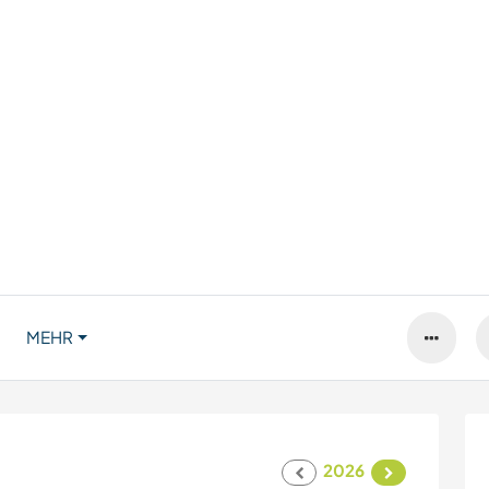
MEHR
2026