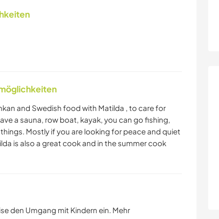
chkeiten
nmöglichkeiten
ankan and Swedish food with Matilda , to care for
ave a sauna, row boat, kayak, you can go fishing,
things. Mostly if you are looking for peace and quiet
tilda is also a great cook and in the summer cook
ise den Umgang mit Kindern ein. Mehr