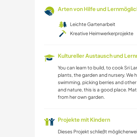
Arten von Hilfe und Lernmögli
Leichte Gartenarbeit
Kreative Heimwerkerprojekte
Kultureller Austausch und Ler
You can learn to build, to cook Sri L
plants, the garden and nursery. We h
swimming, picking berries and other 
and nature, this is a good place. Ma
from her own garden.
Projekte mit Kindern
Dieses Projekt schließt möglicherwe