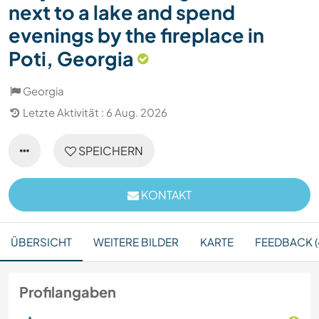
next to a lake and spend
evenings by the fireplace in
Poti, Georgia
Georgia
Letzte Aktivität : 6 Aug. 2026
SPEICHERN
KONTAKT
ÜBERSICHT
WEITERE BILDER
KARTE
FEEDBACK (
Profilangaben