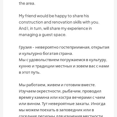
the area.
My friend would be happy to share his
construction and renovation skills with you.
And I, in turn, will share my experience in
managing a guest space.
Грузия - невероятно гостеприимная, открытая
и культурно богатая страна.
Мы с удовольствием погружаемся в культуру,
кухню и традиции местных и зовем вас с нами
в этот путь.
Мы работаем, живем и готовим вместе.
Изучаем окрестности, рыбачим, проводил
время у камина или костра вечерами с чаем
или вином. Тут невероятные закаты. Иногда
мы можем поехать в заповедник или в
соседние регионы для изучения местности.