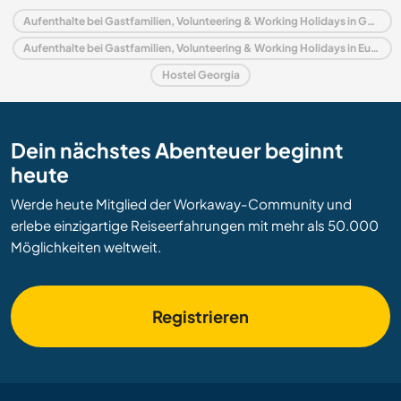
Aufenthalte bei Gastfamilien, Volunteering & Working Holidays in Georgia
Aufenthalte bei Gastfamilien, Volunteering & Working Holidays in Europa
Hostel Georgia
Dein nächstes Abenteuer beginnt
heute
Werde heute Mitglied der Workaway-Community und
erlebe einzigartige Reiseerfahrungen mit mehr als 50.000
Möglichkeiten weltweit.
Registrieren