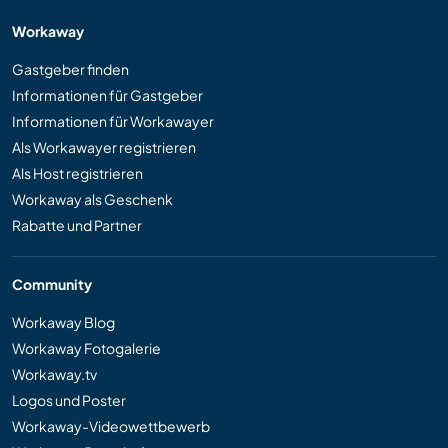
Workaway
Gastgeber finden
Informationen für Gastgeber
Informationen für Workawayer
Als Workawayer registrieren
Als Host registrieren
Workaway als Geschenk
Rabatte und Partner
Community
Workaway Blog
Workaway Fotogalerie
Workaway.tv
Logos und Poster
Workaway-Videowettbewerb