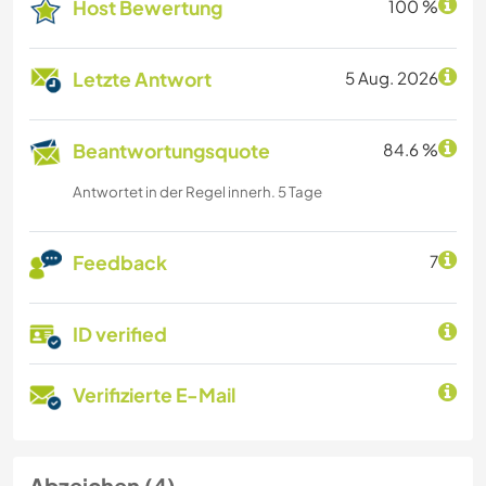
Host Bewertung
100 %
Letzte Antwort
5 Aug. 2026
Beantwortungsquote
84.6 %
Antwortet in der Regel innerh. 5 Tage
Feedback
7
ID verified
Verifizierte E-Mail
Abzeichen (4)