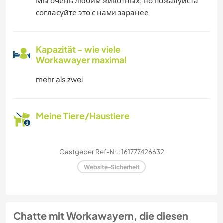
Мы очень любим животных, но пожалуйста
согласуйте это с нами заранее
Kapazität - wie viele
Workawayer maximal
mehr als zwei
Meine Tiere/Haustiere
Gastgeber Ref-Nr.: 161777426632
Website-Sicherheit
Chatte mit Workawayern, die diesen