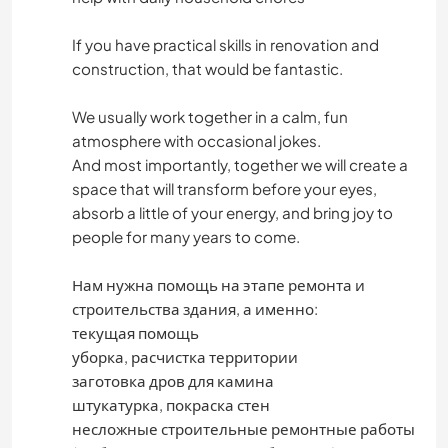
If you have practical skills in renovation and
construction, that would be fantastic.
We usually work together in a calm, fun
atmosphere with occasional jokes.
And most importantly, together we will create a
space that will transform before your eyes,
absorb a little of your energy, and bring joy to
people for many years to come.
Нам нужна помощь на этапе ремонта и
строительства здания, а именно:
текущая помощь
уборка, расчистка территории
заготовка дров для камина
штукатурка, покраска стен
несложные строительные ремонтные работы