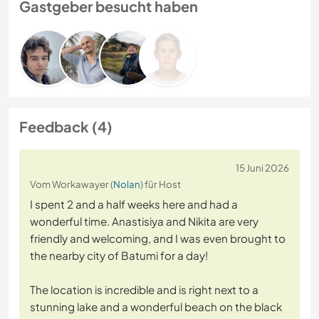
Gastgeber besucht haben
Feedback (4)
15 Juni 2026
Vom Workawayer (
Nolan
) für Host
I spent 2 and a half weeks here and had a
wonderful time. Anastisiya and Nikita are very
friendly and welcoming, and I was even brought to
the nearby city of Batumi for a day!
The location is incredible and is right next to a
stunning lake and a wonderful beach on the black