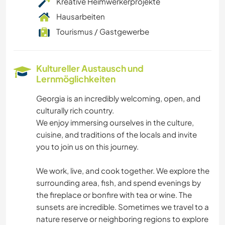
Kreative Heimwerkerprojekte
Hausarbeiten
Tourismus / Gastgewerbe
Kultureller Austausch und
Lernmöglichkeiten
Georgia is an incredibly welcoming, open, and
culturally rich country.
We enjoy immersing ourselves in the culture,
cuisine, and traditions of the locals and invite
you to join us on this journey.
We work, live, and cook together. We explore the
surrounding area, fish, and spend evenings by
the fireplace or bonfire with tea or wine. The
sunsets are incredible. Sometimes we travel to a
nature reserve or neighboring regions to explore