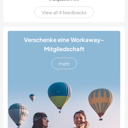
View all 4 feedbacks
Verschenke eine Workaway-
Mitgliedschaft
mehr