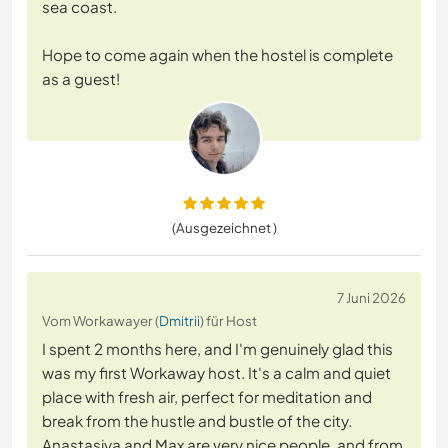
sea coast.
Hope to come again when the hostel is complete
as a guest!
(Ausgezeichnet )
7 Juni 2026
Vom Workawayer (
Dmitrii
) für Host
I spent 2 months here, and I'm genuinely glad this
was my first Workaway host. It's a calm and quiet
place with fresh air, perfect for meditation and
break from the hustle and bustle of the city.
Anastasiya and Max are very nice people, and from