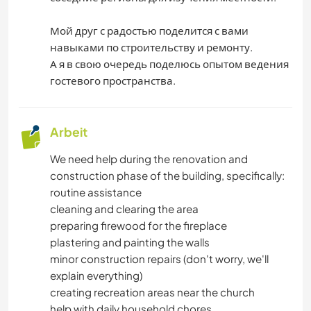
Мой друг с радостью поделится с вами
навыками по строительству и ремонту.
А я в свою очередь поделюсь опытом ведения
гостевого пространства.
Arbeit
We need help during the renovation and
construction phase of the building, specifically:
routine assistance
cleaning and clearing the area
preparing firewood for the fireplace
plastering and painting the walls
minor construction repairs (don't worry, we'll
explain everything)
creating recreation areas near the church
help with daily household chores