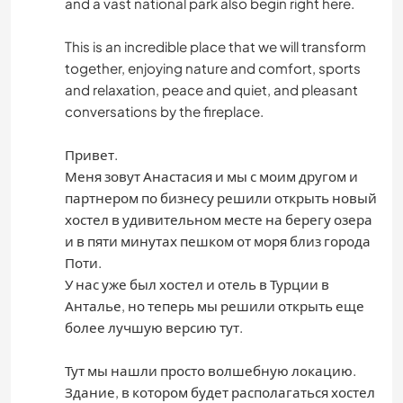
and a vast national park also begin right here.
This is an incredible place that we will transform
together, enjoying nature and comfort, sports
and relaxation, peace and quiet, and pleasant
conversations by the fireplace.
Привет.
Меня зовут Анастасия и мы с моим другом и
партнером по бизнесу решили открыть новый
хостел в удивительном месте на берегу озера
и в пяти минутах пешком от моря близ города
Поти.
У нас уже был хостел и отель в Турции в
Анталье, но теперь мы решили открыть еще
более лучшую версию тут.
Тут мы нашли просто волшебную локацию.
Здание, в котором будет располагаться хостел