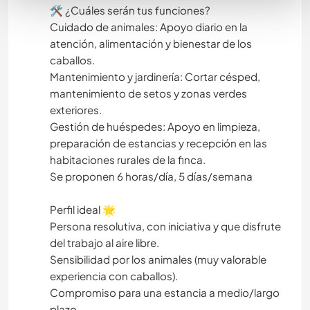
​🛠️ ¿Cuáles serán tus funciones?
​Cuidado de animales: Apoyo diario en la
atención, alimentación y bienestar de los
caballos.
​Mantenimiento y jardinería: Cortar césped,
mantenimiento de setos y zonas verdes
exteriores.
​Gestión de huéspedes: Apoyo en limpieza,
preparación de estancias y recepción en las
habitaciones rurales de la finca.
Se proponen 6 horas/día, 5 días/semana
​Perfil ideal 🌟
​Persona resolutiva, con iniciativa y que disfrute
del trabajo al aire libre.
​Sensibilidad por los animales (muy valorable
experiencia con caballos).
​Compromiso para una estancia a medio/largo
plazo.