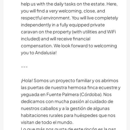
help us with the daily tasks on the estate. Here,
you will find a very welcoming, close, and
respectful environment. You will live completely
independently in a fully equipped private
caravan on the property (with utilities and WiFi
included) and will receive financial
compensation. We look forward to welcoming
you to Andalusia!
---
​¡Hola! Somos un proyecto familiar y os abrimos
las puertas de nuestra hermosa finca ecuestre y
yeguada en Fuente Palmera (Córdoba). Nos
dedicamos con mucha pasión al cuidado de
nuestros caballos y a la gestión de algunas
habitaciones rurales para huéspedes que nos
visitan de todo el mundo.
​Lo que más nos gusta de este rincón es la paz