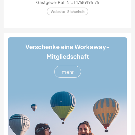
Gastgeber Ref-Nr.: 147689195175
Website-Sicherheit
Verschenke eine Workaway-
Mitgliedschaft
mehr