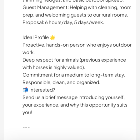
​Guest Management: Helping with cleaning, room
prep, and welcoming guests to our rural rooms.
Proposal: 6 hours/day, 5 days/week.
​Ideal Profile 🌟
​Proactive, hands-on person who enjoys outdoor
work.
​Deep respect for animals (previous experience
with horses is highly valued).
​Commitment for a medium to long-term stay.
​Responsible, clean, and organized.
​📬 Interested?
​Send us a brief message introducing yourself,
your experience, and why this opportunity suits
you!
---