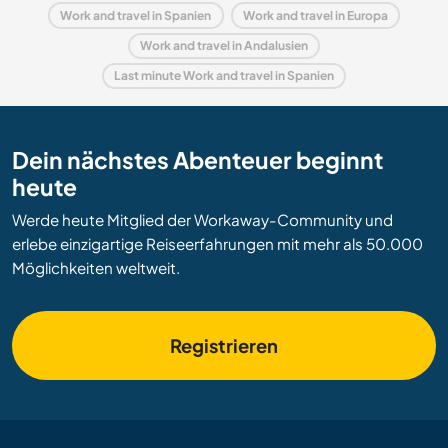
Work and travel in Spanien
Work and travel in Europa
Work and travel in Andalusien
Last minute Work and travel in Spanien
Dein nächstes Abenteuer beginnt
heute
Werde heute Mitglied der Workaway-Community und
erlebe einzigartige Reiseerfahrungen mit mehr als 50.000
Möglichkeiten weltweit.
Registrieren