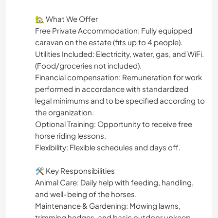
​🏡 What We Offer
​Free Private Accommodation: Fully equipped
caravan on the estate (fits up to 4 people).
​Utilities Included: Electricity, water, gas, and WiFi.
(Food/groceries not included).
Financial compensation: Remuneration for work
performed in accordance with standardized
legal minimums and to be specified according to
the organization.
​Optional Training: Opportunity to receive free
horse riding lessons.
​Flexibility: Flexible schedules and days off.
​🛠️ Key Responsibilities
​Animal Care: Daily help with feeding, handling,
and well-being of the horses.
​Maintenance & Gardening: Mowing lawns,
trimming hedges, and basic outdoor upkeep.