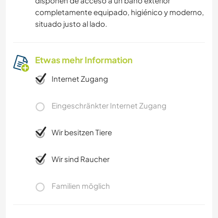
disponen de acceso a un baño exterior
completamente equipado, higiénico y moderno,
situado justo al lado.
Etwas mehr Information
Internet Zugang
Eingeschränkter Internet Zugang
Wir besitzen Tiere
Wir sind Raucher
Familien möglich