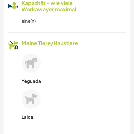
Kapazität - wie viele
Workawayer maximal
eine(n)
Meine Tiere/Haustiere
Yeguada
Laica