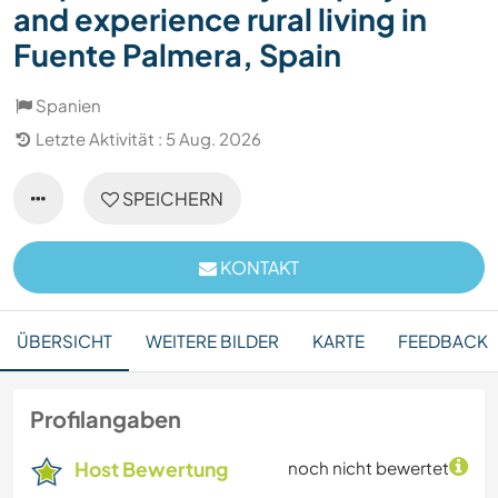
and experience rural living in
Fuente Palmera, Spain
Spanien
Letzte Aktivität : 5 Aug. 2026
SPEICHERN
KONTAKT
ÜBERSICHT
WEITERE BILDER
KARTE
FEEDBACK
Profilangaben
Host Bewertung
noch nicht bewertet