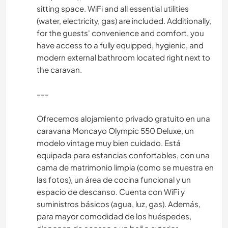
sitting space. WiFi and all essential utilities
(water, electricity, gas) are included. Additionally,
for the guests' convenience and comfort, you
have access to a fully equipped, hygienic, and
modern external bathroom located right next to
the caravan.
---
​Ofrecemos alojamiento privado gratuito en una
caravana Moncayo Olympic 550 Deluxe, un
modelo vintage muy bien cuidado. Está
equipada para estancias confortables, con una
cama de matrimonio limpia (como se muestra en
las fotos), un área de cocina funcional y un
espacio de descanso. Cuenta con WiFi y
suministros básicos (agua, luz, gas). Además,
para mayor comodidad de los huéspedes,