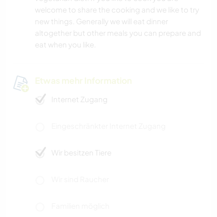
welcome to share the cooking and we like to try
new things. Generally we will eat dinner
altogether but other meals you can prepare and
eat when you like.
Etwas mehr Information
Internet Zugang
Eingeschränkter Internet Zugang
Wir besitzen Tiere
Wir sind Raucher
Familien möglich