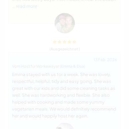
… read more
(Ausgezeichnet )
13 Feb. 2026
Vom Host für Workawayer (
Emma & Elsa
)
Emma stayed with us for a week. She was lovely,
respectful, helpful, tidy and easy going. She was
great with our kids and did some cleaning tasks as
well. She was hardworking and flexible. She also
helped with cooking and made some yummy
vegetarian meals. We would definitely recommend
her and would happily host her again.