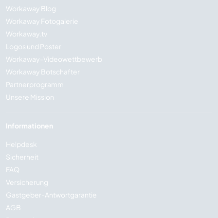
Workaway Blog
Workaway Fotogalerie
Workaway.tv
Logos und Poster
Workaway-Videowettbewerb
Workaway Botschafter
Partnerprogramm
Unsere Mission
Informationen
Helpdesk
Sicherheit
FAQ
Versicherung
Gastgeber-Antwortgarantie
AGB