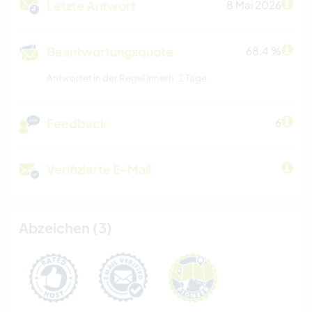
Letzte Antwort
8 Mai 2026
Beantwortungsquote
68.4 %
Antwortet in der Regel innerh. 2 Tage
Feedback
6
Verifizierte E-Mail
Abzeichen (3)