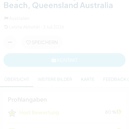
Beach, Queensland Australia
Australien
Letzte Aktivität : 3 Juli 2026
SPEICHERN
KONTAKT
ÜBERSICHT
WEITERE BILDER
KARTE
FEEDBACK (
Profilangaben
Host Bewertung
80 %