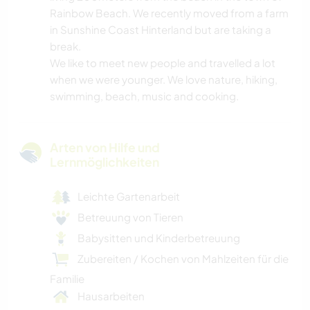
Rainbow Beach. We recently moved from a farm
in Sunshine Coast Hinterland but are taking a
break.
We like to meet new people and travelled a lot
when we were younger. We love nature, hiking,
swimming, beach, music and cooking.
Arten von Hilfe und
Lernmöglichkeiten
Leichte Gartenarbeit
Betreuung von Tieren
Babysitten und Kinderbetreuung
Zubereiten / Kochen von Mahlzeiten für die
Familie
Hausarbeiten