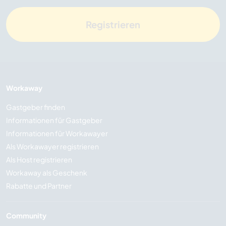
Registrieren
Workaway
Gastgeber finden
Informationen für Gastgeber
Informationen für Workawayer
Als Workawayer registrieren
Als Host registrieren
Workaway als Geschenk
Rabatte und Partner
Community