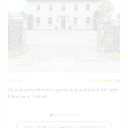
(15)
Irland
Help us with childcare, gardening and pet cuddling in
Kilmessan, Ireland
Komplette Gastgeber-Liste anzeigen