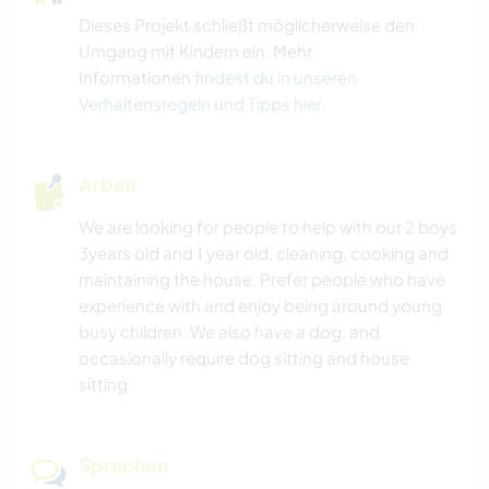
STRAND
Dieses Projekt schließt möglicherweise den
Umgang mit Kindern ein. Mehr
Informationen
findest du in unseren
Verhaltensregeln und Tipps hier
.
Arbeit
We are looking for people to help with our 2 boys
3years old and 1 year old, cleaning, cooking and
maintaining the house. Prefer people who have
experience with and enjoy being around young
busy children. We also have a dog, and
occasionally require dog sitting and house
sitting
Sprachen