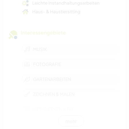
Leichte Instandhaltungsarbeiten
Haus- & Haustiersitting
Interessengebiete
MUSIK
FOTOGRAFIE
GARTENARBEITEN
ZEICHNEN & MALEN
HEIMWERKEN & DIY
mehr
KOCHEN & BACKEN