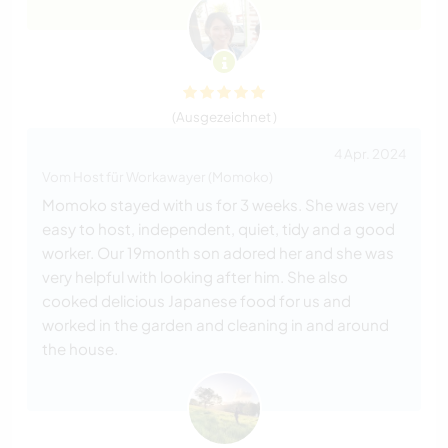
(Ausgezeichnet )
4 Apr. 2024
Vom Host für Workawayer (Momoko)
Momoko stayed with us for 3 weeks. She was very
easy to host, independent, quiet, tidy and a good
worker. Our 19month son adored her and she was
very helpful with looking after him. She also
cooked delicious Japanese food for us and
worked in the garden and cleaning in and around
the house.