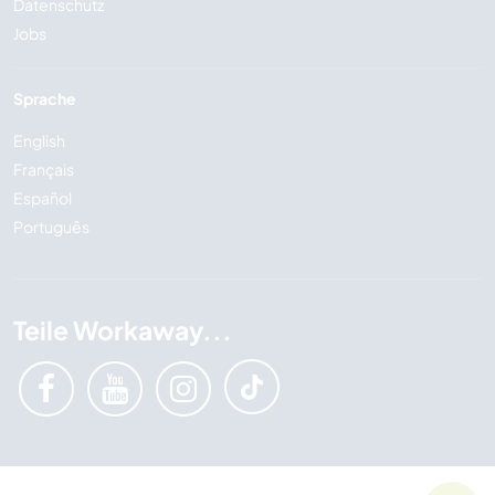
Datenschutz
Jobs
Sprache
English
Français
Español
Português
Teile Workaway...