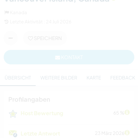
Kanada
Letzte Aktivität : 24 Juli 2026
SPEICHERN
KONTAKT
ÜBERSICHT
WEITERE BILDER
KARTE
FEEDBACK
Profilangaben
Host Bewertung
65 %
Letzte Antwort
23 März 2026