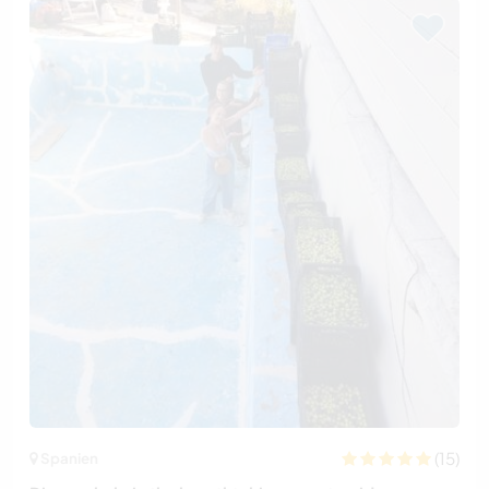
(15)
Spanien