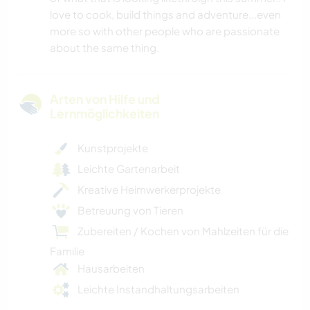
love to cook, build things and adventure...even
more so with other people who are passionate
about the same thing.
Arten von Hilfe und
Lernmöglichkeiten
Kunstprojekte
Leichte Gartenarbeit
Kreative Heimwerkerprojekte
Betreuung von Tieren
Zubereiten / Kochen von Mahlzeiten für die
Familie
Hausarbeiten
Leichte Instandhaltungsarbeiten