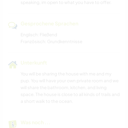
speaking, im open to what you have to offer.
Gesprochene Sprachen
Englisch: Fließend
Französisch: Grundkenntnisse
Unterkunft
You will be sharing the house with me and my
pup. You will have your own private room and we
will share the bathroom, kitchen, and living
space. The house is close to all kinds of trails and
a short walk to the ocean.
Was noch ...