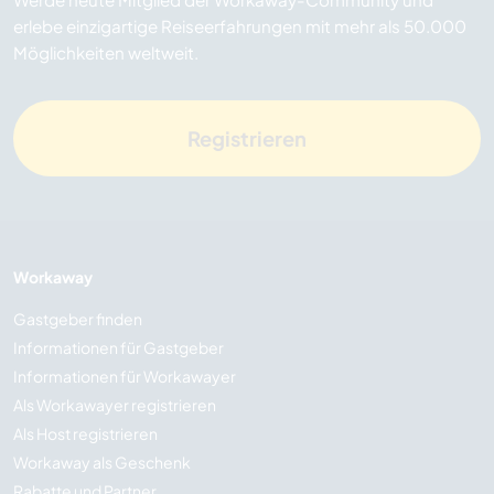
erlebe einzigartige Reiseerfahrungen mit mehr als 50.000
Möglichkeiten weltweit.
Registrieren
Workaway
Gastgeber finden
Informationen für Gastgeber
Informationen für Workawayer
Als Workawayer registrieren
Als Host registrieren
Workaway als Geschenk
Rabatte und Partner