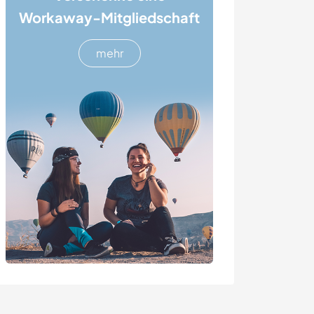
Workaway-Mitgliedschaft
mehr