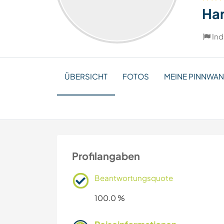
Har
Ind
ÜBERSICHT
FOTOS
MEINE PINNWA
Profilangaben
Beantwortungsquote
100.0 %