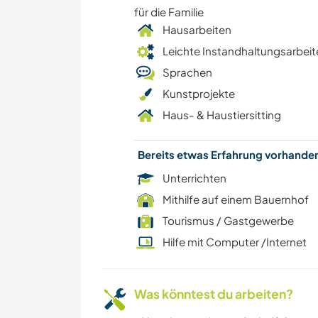
für die Familie
Hausarbeiten
Leichte Instandhaltungsarbeit
Sprachen
Kunstprojekte
Haus- & Haustiersitting
Bereits etwas Erfahrung vorhand
Unterrichten
Mithilfe auf einem Bauernhof
Tourismus / Gastgewerbe
Hilfe mit Computer /Internet
Was könntest du arbeiten?