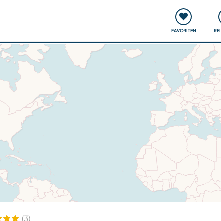
onsweise
Treffen & Veranstaltungen
Reisen & Lernen
FAVORITEN
RE
(3)