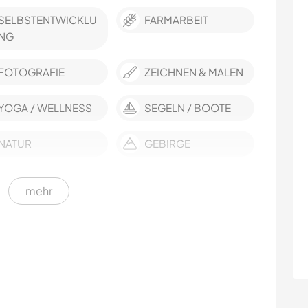
SELBSTENTWICKLU
FARMARBEIT
NG
FOTOGRAFIE
ZEICHNEN & MALEN
YOGA / WELLNESS
SEGELN / BOOTE
NATUR
GEBIRGE
mehr
CAMPING
STRAND