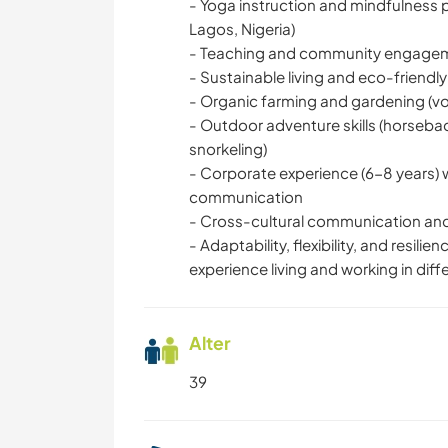
- Yoga instruction and mindfulness p
Lagos, Nigeria)
- Teaching and community engage
- Sustainable living and eco-friendly
- Organic farming and gardening (vo
- Outdoor adventure skills (horsebac
snorkeling)
- Corporate experience (6-8 years) 
communication
- Cross-cultural communication an
- Adaptability, flexibility, and resi
experience living and working in diff
Alter
39