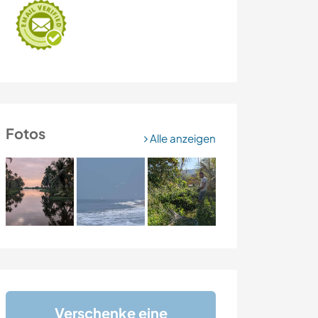
Fotos
Alle anzeigen
Verschenke eine