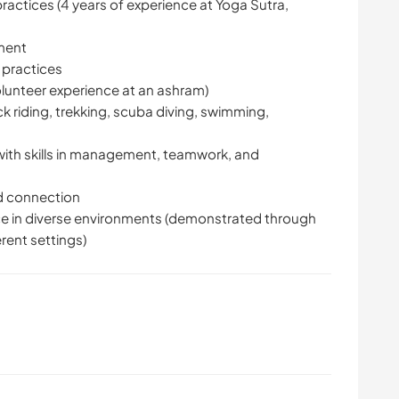
ractices (4 years of experience at Yoga Sutra,
ment
 practices
lunteer experience at an ashram)
k riding, trekking, scuba diving, swimming,
with skills in management, teamwork, and
d connection
lience in diverse environments (demonstrated through
erent settings)