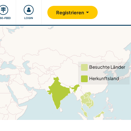
Unsere Community
Gutes tun
Registrieren
ISE-FEED
LOGIN
Besuchte Länder
Herkunftsland