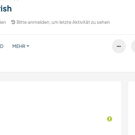
ish
ien
Bitte anmelden, um letzte Aktivität zu sehen
ND
MEHR