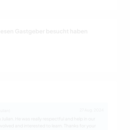
iesen Gastgeber besucht haben
27 Aug. 2024
ulian)
Julian. He was really respectful and help in our
nvolved and interested to learn. Thanks for your