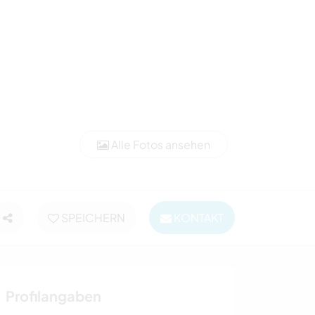
Alle Fotos ansehen
SPEICHERN
KONTAKT
Profilangaben