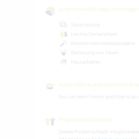
Arten von Hilfe und Lernmögli
Sprachpraxis
Leichte Gartenarbeit
Kreative Heimwerkerprojekte
Betreuung von Tieren
Hausarbeiten
Kultureller Austausch und Ler
You can learn French and how to do
Projekte mit Kindern
Dieses Projekt schließt möglicherwe
Informationen
findest du in unseren