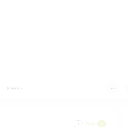
MEHR
2026