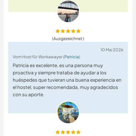
(Ausgezeichnet )
10 Mai 2026
Vom Host für Workawayer (
Patricia
)
Patricia es excelente, es una persona muy
proactiva y siempre trataba de ayudar a los
huéspedes que tuvieran una buena experiencia en
el hostel, super recomendada, muy agradecidos
con su aporte.