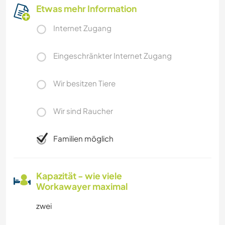
Etwas mehr Information
Internet Zugang
Eingeschränkter Internet Zugang
Wir besitzen Tiere
Wir sind Raucher
Familien möglich
Kapazität - wie viele
Workawayer maximal
zwei