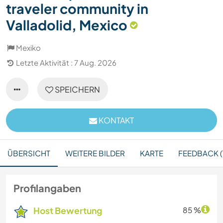
traveler community in
Valladolid, Mexico
Mexiko
Letzte Aktivität : 7 Aug. 2026
SPEICHERN
KONTAKT
ÜBERSICHT
WEITERE BILDER
KARTE
FEEDBACK (1
Profilangaben
Host Bewertung
85 %