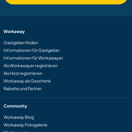
Workaway
Gastgeber finden
Informationen für Gastgeber
Informationen für Workawayer
Als Workawayer registrieren
Als Host registrieren
Workaway als Geschenk
Rabatte und Partner
Community
Workaway Blog
Workaway Fotogalerie