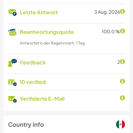
Letzte Antwort
3 Aug. 2026
Beantwortungsquote
100.0 %
Antwortet in der Regel innerh. 1 Tag
Feedback
2
ID verified
Verifizierte E-Mail
Country info