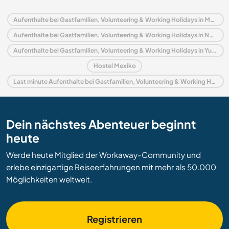
Aufenthalte bei Gastfamilien, Volunteering & Working Holidays in Mexiko
Aufenthalte bei Gastfamilien, Volunteering & Working Holidays in Nordamerika
Aufenthalte bei Gastfamilien, Volunteering & Working Holidays in Yucatán
Hostel Mexiko
Last minute Aufenthalte bei Gastfamilien, Volunteering & Working Holidays in Mexiko
Dein nächstes Abenteuer beginnt
heute
Werde heute Mitglied der Workaway-Community und
erlebe einzigartige Reiseerfahrungen mit mehr als 50.000
Möglichkeiten weltweit.
Registrieren