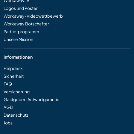
Workaway.tv
Logos und Poster
Workaway-Videowettbewerb
Workaway Botschafter
Partnerprogramm
Unsere Mission
Informationen
Helpdesk
Sicherheit
FAQ
Versicherung
Gastgeber-Antwortgarantie
AGB
Datenschutz
Jobs