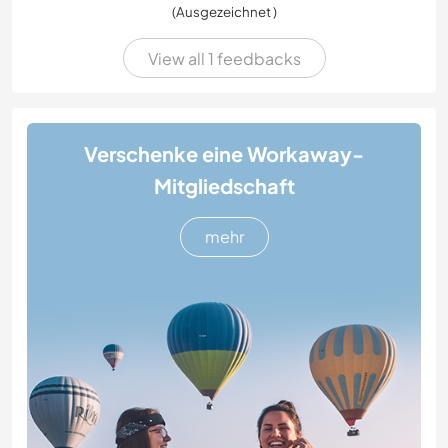
(Ausgezeichnet )
View all 1 feedbacks
Verschenke eine Workaway-
Mitgliedschaft
mehr