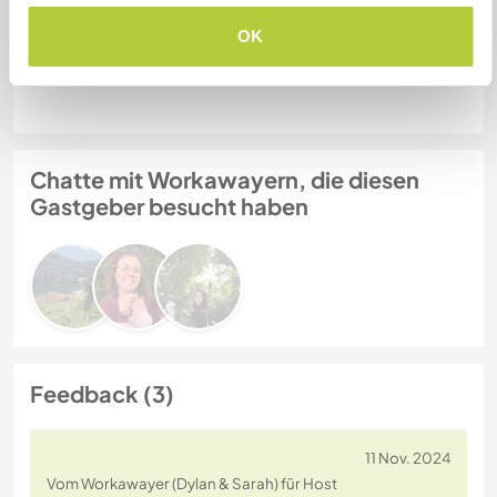
OK
Gastgeber Ref-Nr.: 948771139463
Website-Sicherheit
Chatte mit Workawayern, die diesen
Gastgeber besucht haben
Feedback (3)
11 Nov. 2024
Vom Workawayer (Dylan & Sarah) für Host