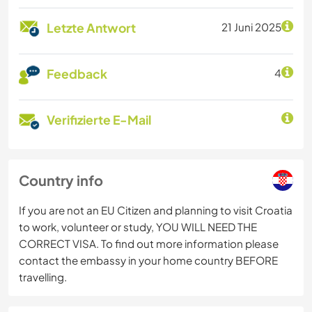
Letzte Antwort
21 Juni 2025
Feedback
4
Verifizierte E-Mail
Country info
If you are not an EU Citizen and planning to visit Croatia
to work, volunteer or study, YOU WILL NEED THE
CORRECT VISA. To find out more information please
contact the embassy in your home country BEFORE
travelling.