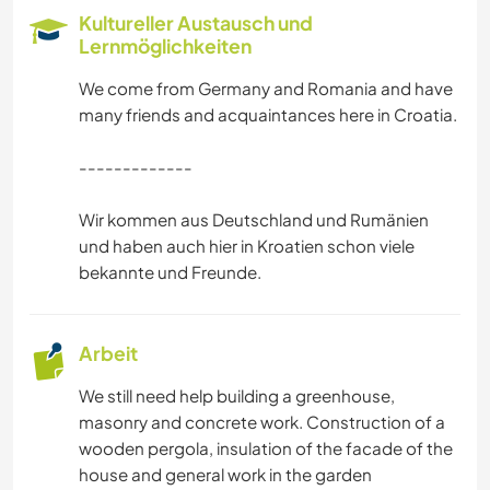
Kultureller Austausch und
Lernmöglichkeiten
We come from Germany and Romania and have
many friends and acquaintances here in Croatia.
-------------
Wir kommen aus Deutschland und Rumänien
und haben auch hier in Kroatien schon viele
bekannte und Freunde.
Arbeit
We still need help building a greenhouse,
masonry and concrete work. Construction of a
wooden pergola, insulation of the facade of the
house and general work in the garden