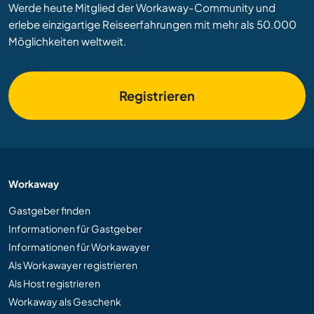
Werde heute Mitglied der Workaway-Community und
erlebe einzigartige Reiseerfahrungen mit mehr als 50.000
Möglichkeiten weltweit.
Registrieren
Workaway
Gastgeber finden
Informationen für Gastgeber
Informationen für Workawayer
Als Workawayer registrieren
Als Host registrieren
Workaway als Geschenk