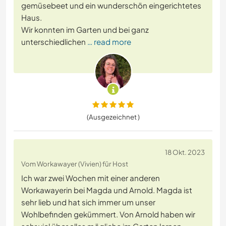
gemüsebeet und ein wunderschön eingerichtetes
Haus.
Wir konnten im Garten und bei ganz
unterschiedlichen
… read more
(Ausgezeichnet )
18 Okt. 2023
Vom Workawayer (Vivien) für Host
Ich war zwei Wochen mit einer anderen
Workawayerin bei Magda und Arnold. Magda ist
sehr lieb und hat sich immer um unser
Wohlbefinden gekümmert. Von Arnold haben wir