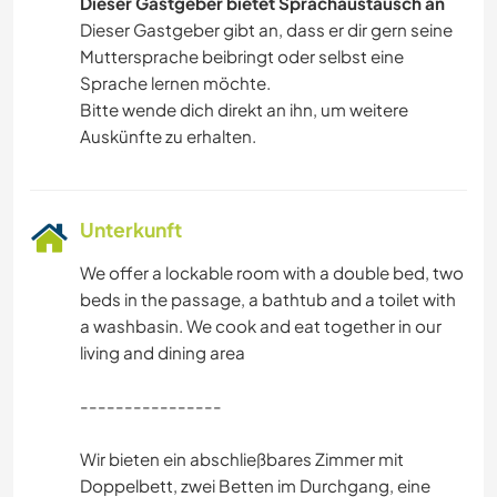
Dieser Gastgeber bietet Sprachaustausch an
Dieser Gastgeber gibt an, dass er dir gern seine
Muttersprache beibringt oder selbst eine
Sprache lernen möchte.
Bitte wende dich direkt an ihn, um weitere
Auskünfte zu erhalten.
Unterkunft
We offer a lockable room with a double bed, two
beds in the passage, a bathtub and a toilet with
a washbasin. We cook and eat together in our
living and dining area
----------------
Wir bieten ein abschließbares Zimmer mit
Doppelbett, zwei Betten im Durchgang, eine