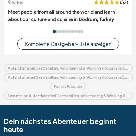
(32)
Türkei
Meet people from all around the world and learn
about our culture and cuisine in Bodrum, Turkey
Komplette Gastgeber-Liste anzeigen
Aufenthalte bei Gastfamilien, Volunteering & Working Holidays in Kroatien
Aufenthalte bei Gastfamilien, Volunteering & Working Holidays in Europa
Familie Kroatien
Last minute Aufenthalte bei Gastfamilien, Volunteering & Working Holidays in Kroatien
Dein nächstes Abenteuer beginnt
heute