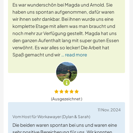
Es war wunderschön bei Magda und Arnold. Sie
haben uns spontan aufgenommen, dafür waren
wir ihnen sehr dankbar. Bei ihnen wurde uns eine
komplette Etage mit allem was man braucht und
noch mehr zur Verfügung gestellt. Magda hat uns
den ganzen Aufenthalt lang mit super guten Essen
verwöhnt. Es war alles so lecker! Die Arbeit hat
Spaß gemacht und wir
… read more
(Ausgezeichnet )
11 Nov. 2024
Vom Host für Workawayer (Dylan & Sarah)
Die beiden waren spontan bei uns und waren eine
sehr positive Bereicherung für uns. Wir konnten