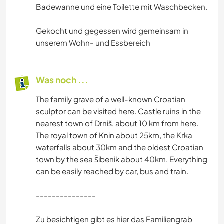
Badewanne und eine Toilette mit Waschbecken.
Gekocht und gegessen wird gemeinsam in
unserem Wohn- und Essbereich
Was noch ...
The family grave of a well-known Croatian
sculptor can be visited here. Castle ruins in the
nearest town of Drniš, about 10 km from here.
The royal town of Knin about 25km, the Krka
waterfalls about 30km and the oldest Croatian
town by the sea Šibenik about 40km. Everything
can be easily reached by car, bus and train.
---------------
Zu besichtigen gibt es hier das Familiengrab