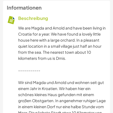
Informationen
Beschreibung
We are Magda and Arnold and have been living in
Croatia for a year. We have found a lovely little
house here with a large orchard. In a pleasant
quiet location in a small village just half an hour
from the sea. The nearest town about 10
kilometers from us is Drnis.
-----------
Wir sind Magda und Arnold und wohnen seit gut
einem Jahr in Kroatien. Wir haben hier ein
schönes kleines Haus gefunden mit einem
großen Obstgarten. In angenehmer ruhiger Lage
in einem kleinen Dorf nur eine halbe Stunde vom
Meer. Die nächste Stadt etwa 10 Kilometer von