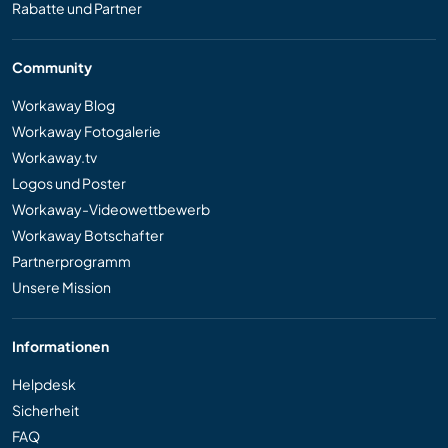
Rabatte und Partner
Community
Workaway Blog
Workaway Fotogalerie
Workaway.tv
Logos und Poster
Workaway-Videowettbewerb
Workaway Botschafter
Partnerprogramm
Unsere Mission
Informationen
Helpdesk
Sicherheit
FAQ