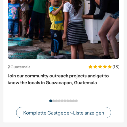
(18)
Guatemala
Join our community outreach projects and get to
know the locals in Guazacapan, Guatemala
Komplette Gastgeber-Liste anzeigen