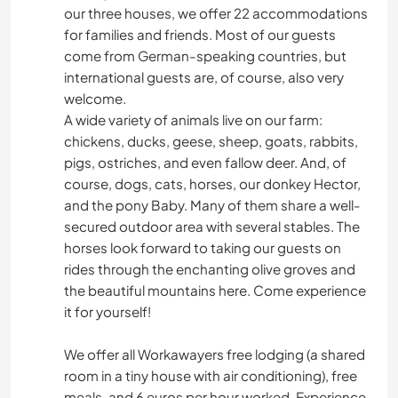
our three houses, we offer 22 accommodations
for families and friends. Most of our guests
come from German-speaking countries, but
international guests are, of course, also very
welcome.
A wide variety of animals live on our farm:
chickens, ducks, geese, sheep, goats, rabbits,
pigs, ostriches, and even fallow deer. And, of
course, dogs, cats, horses, our donkey Hector,
and the pony Baby. Many of them share a well-
secured outdoor area with several stables. The
horses look forward to taking our guests on
rides through the enchanting olive groves and
the beautiful mountains here. Come experience
it for yourself!
We offer all Workawayers free lodging (a shared
room in a tiny house with air conditioning), free
meals, and 6 euros per hour worked. Experience