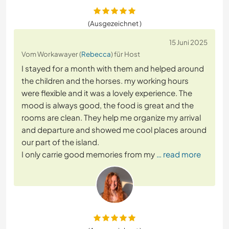
(Ausgezeichnet )
15 Juni 2025
Vom Workawayer (
Rebecca
) für Host
I stayed for a month with them and helped around
the children and the horses. my working hours
were flexible and it was a lovely experience. The
mood is always good, the food is great and the
rooms are clean. They help me organize my arrival
and departure and showed me cool places around
our part of the island.
I only carrie good memories from my
… read more