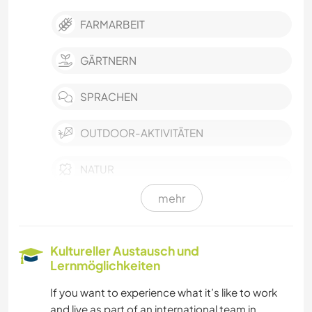
FARMARBEIT
GÄRTNERN
SPRACHEN
OUTDOOR-AKTIVITÄTEN
NATUR
mehr
GARTENARBEITEN
KOCHEN & BACKEN
Kultureller Austausch und
Lernmöglichkeiten
TIERE
If you want to experience what it’s like to work
and live as part of an international team in