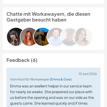
Chatte mit Workawayern, die diesen
Gastgeber besucht haben
Feedback (6)
10 Juni 2026
Vom Host für Workawayer (
Emma & Gaia
)
Emma was an exellent helper in our service team
for nearly six weeks. She prepered our place with
us before the opening and was on our side as the
guests came. She learned quickly and if times