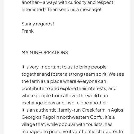
another—always with curiosity and respect.
Interested? Then send us a message!
Sunny regards!
Frank
MAIN INFORMATIONS
It is very important to us to bring people
together and foster a strong team spirit. We see
the farm as a place where everyone can
contribute to and explore their interests, and
where people from all over the world can
exchange ideas and inspire one another.
It is an authentic, family-run Greek farm in Agios
Georgios Pagoi in northwestern Corfu. It’s a
village that, while popular with tourists, has
managed to preserve its authentic character. In