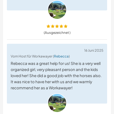
(Ausgezeichnet )
16 Juni 2025
Vom Host für Workawayer (
Rebecca
)
Rebecca was a great help for us! She is a very well
organized girl, very pleasant person and the kids
loved her! She did a good job with the horses also.
It was nice to have her with us and we warmly
recommend her as a Workawayer!