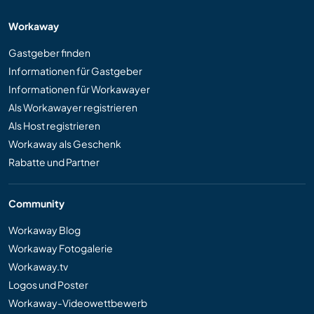
Workaway
Gastgeber finden
Informationen für Gastgeber
Informationen für Workawayer
Als Workawayer registrieren
Als Host registrieren
Workaway als Geschenk
Rabatte und Partner
Community
Workaway Blog
Workaway Fotogalerie
Workaway.tv
Logos und Poster
Workaway-Videowettbewerb