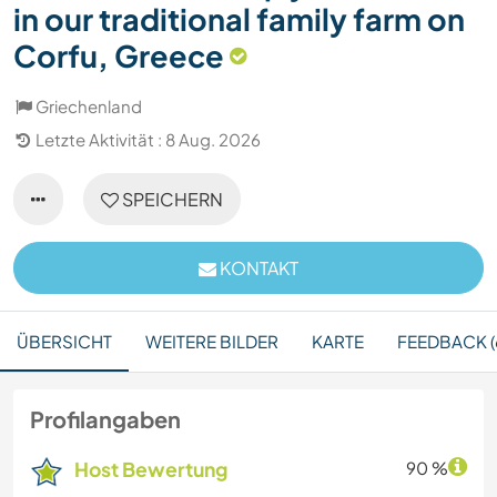
in our traditional family farm on
Corfu, Greece
Griechenland
Letzte Aktivität : 8 Aug. 2026
SPEICHERN
KONTAKT
ÜBERSICHT
WEITERE BILDER
KARTE
FEEDBACK (
Profilangaben
Host Bewertung
90 %