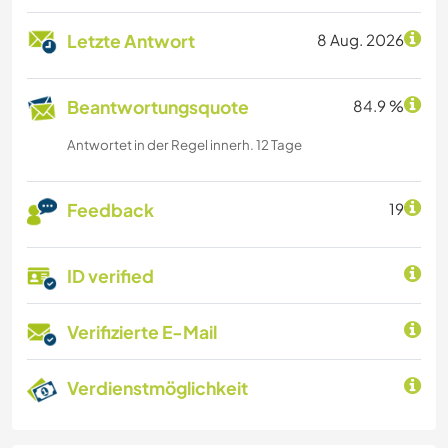
Letzte Antwort
8 Aug. 2026
Beantwortungsquote
84.9 %
Antwortet in der Regel innerh. 12 Tage
Feedback
19
ID verified
Verifizierte E-Mail
Verdienstmöglichkeit