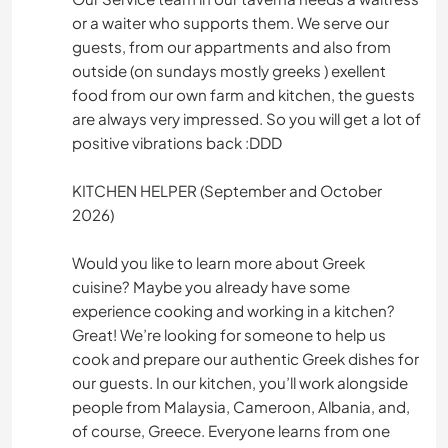
or a waiter who supports them. We serve our
guests, from our appartments and also from
outside (on sundays mostly greeks ) exellent
food from our own farm and kitchen, the guests
are always very impressed. So you will get a lot of
positive vibrations back :DDD
KITCHEN HELPER (September and October
2026)
Would you like to learn more about Greek
cuisine? Maybe you already have some
experience cooking and working in a kitchen?
Great! We’re looking for someone to help us
cook and prepare our authentic Greek dishes for
our guests. In our kitchen, you’ll work alongside
people from Malaysia, Cameroon, Albania, and,
of course, Greece. Everyone learns from one