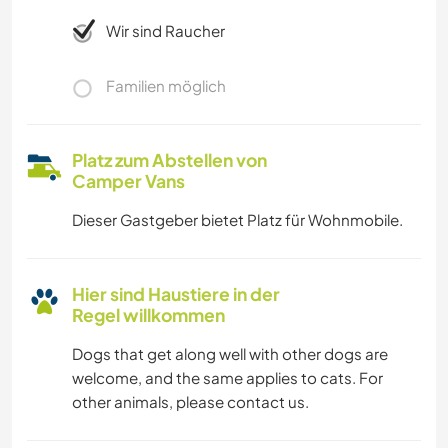
Wir sind Raucher
Familien möglich
Platz zum Abstellen von
Camper Vans
Dieser Gastgeber bietet Platz für Wohnmobile.
Hier sind Haustiere in der
Regel willkommen
Dogs that get along well with other dogs are
welcome, and the same applies to cats. For
other animals, please contact us.