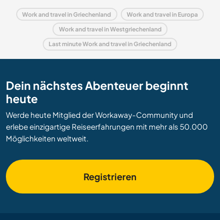
Work and travel in Griechenland
Work and travel in Europa
Work and travel in Westgriechenland
Last minute Work and travel in Griechenland
Dein nächstes Abenteuer beginnt
heute
Werde heute Mitglied der Workaway-Community und
erlebe einzigartige Reiseerfahrungen mit mehr als 50.000
Möglichkeiten weltweit.
Registrieren