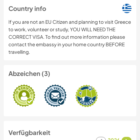
Country info
If you are not an EU Citizen and planning to visit Greece
to work, volunteer or study, YOU WILL NEED THE
CORRECT VISA. To find out more information please
contact the embassy in your home country BEFORE
travelling.
Abzeichen (3)
Verfügbarkeit
2026