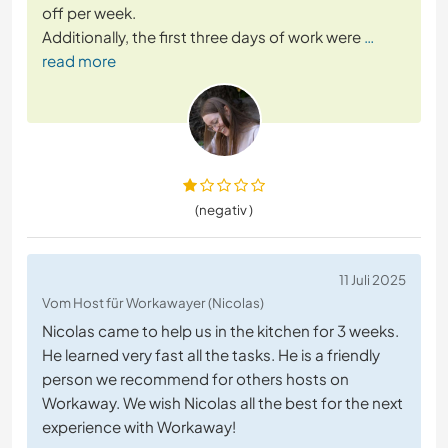
off per week.
Additionally, the first three days of work were
…
read more
(negativ )
11 Juli 2025
Vom Host für Workawayer (Nicolas)
Nicolas came to help us in the kitchen for 3 weeks.
He learned very fast all the tasks. He is a friendly
person we recommend for others hosts on
Workaway. We wish Nicolas all the best for the next
experience with Workaway!