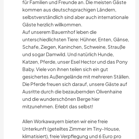
für Familien und Freunde an. Die meisten Gäste
kommen aus deutschsprachigen Ländern,
selbstverständlich sind aber auch internationale
Gäste herzlich willkommen.
Auf unserem Bauernhof leben die
unterschiedlichsten Tiere: Hühner, Enten, Gänse,
Schafe, Ziegen, Kaninchen, Schweine, Strauße
und sogar Damwild. Und natürlich Hunde,
Katzen, Pferde, unser Esel Hector und das Pony
Baby. Viele von ihnen teilen sich ein gut
gesichertes Außengelände mit mehreren Ställen.
Die Pferde freuen sich darauf, unsere Gäste auf
Ausritte durch die bezaubernden Olivenhaine
und die wunderschönen Berge hier
mitzunehmen. Erlebt das selbst!
Allen Workawayern bieten wir eine freie
Unterkunft (geteiltes Zimmer im Tiny-House,
klimatisiert), freie Verpflegung und 6 Euro pro