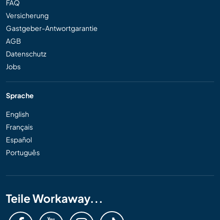
FAQ
Versicherung
Gastgeber-Antwortgarantie
AGB
Datenschutz
Jobs
Sprache
English
Français
Español
Português
Teile Workaway...