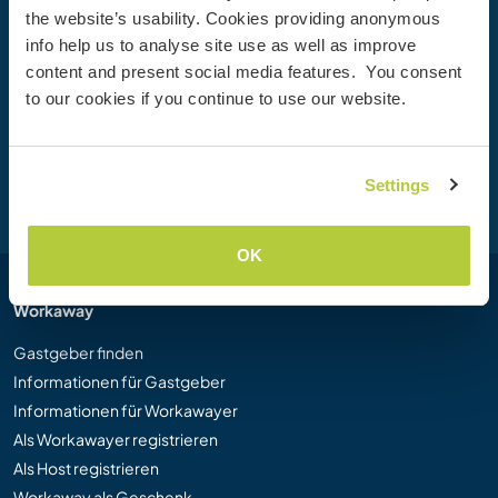
the website’s usability. Cookies providing anonymous
Werde heute Mitglied der Workaway-Community und
info help us to analyse site use as well as improve
erlebe einzigartige Reiseerfahrungen mit mehr als 50.000
content and present social media features. You consent
Möglichkeiten weltweit.
to our cookies if you continue to use our website.
Registrieren
Settings
OK
Workaway
Gastgeber finden
Informationen für Gastgeber
Informationen für Workawayer
Als Workawayer registrieren
Als Host registrieren
Workaway als Geschenk