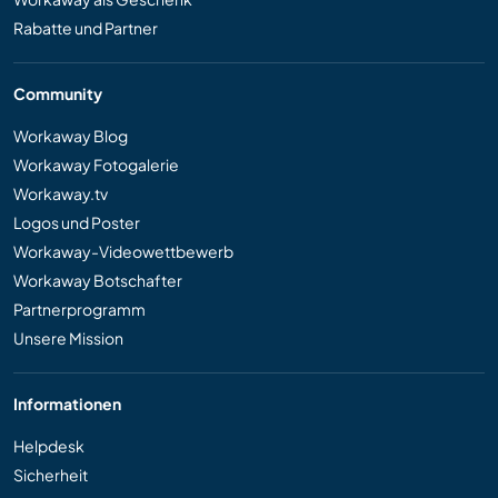
Rabatte und Partner
Community
Workaway Blog
Workaway Fotogalerie
Workaway.tv
Logos und Poster
Workaway-Videowettbewerb
Workaway Botschafter
Partnerprogramm
Unsere Mission
Informationen
Helpdesk
Sicherheit