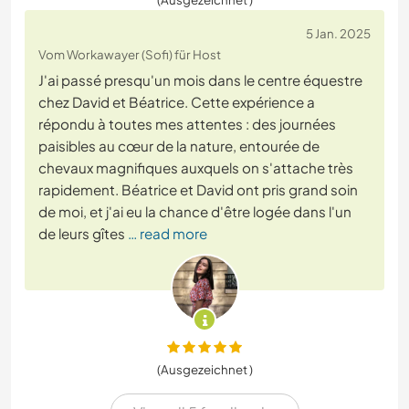
5 Jan. 2025
Vom Workawayer (Sofi) für Host
J'ai passé presqu'un mois dans le centre équestre
chez David et Béatrice. Cette expérience a
répondu à toutes mes attentes : des journées
paisibles au cœur de la nature, entourée de
chevaux magnifiques auxquels on s'attache très
rapidement. Béatrice et David ont pris grand soin
de moi, et j'ai eu la chance d'être logée dans l'un
de leurs gîtes
… read more
(Ausgezeichnet )