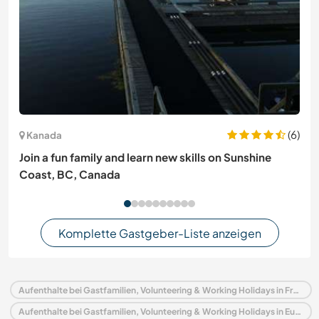
(6)
Kanada
Join a fun family and learn new skills on Sunshine
Coast, BC, Canada
Komplette Gastgeber-Liste anzeigen
Aufenthalte bei Gastfamilien, Volunteering & Working Holidays in Frankreich
Aufenthalte bei Gastfamilien, Volunteering & Working Holidays in Europa