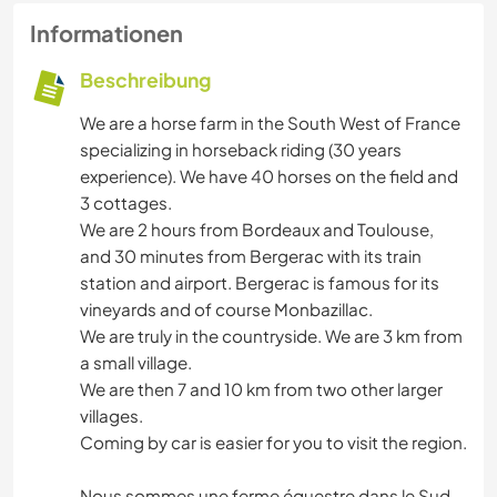
Informationen
Beschreibung
We are a horse farm in the South West of France
specializing in horseback riding (30 years
experience). We have 40 horses on the field and
3 cottages.
We are 2 hours from Bordeaux and Toulouse,
and 30 minutes from Bergerac with its train
station and airport. Bergerac is famous for its
vineyards and of course Monbazillac.
We are truly in the countryside. We are 3 km from
a small village.
We are then 7 and 10 km from two other larger
villages.
Coming by car is easier for you to visit the region.
Nous sommes une ferme équestre dans le Sud