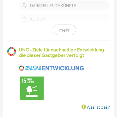
DARSTELLENDE KÜNSTE
KULTUR
mehr
FILM & FERNSEHEN
HAUSTIERE
UNO-Ziele für nachhaltige Entwicklung,
die dieser Gastgeber verfolgt
GESCHICHTE
TIERE
Was ist das?