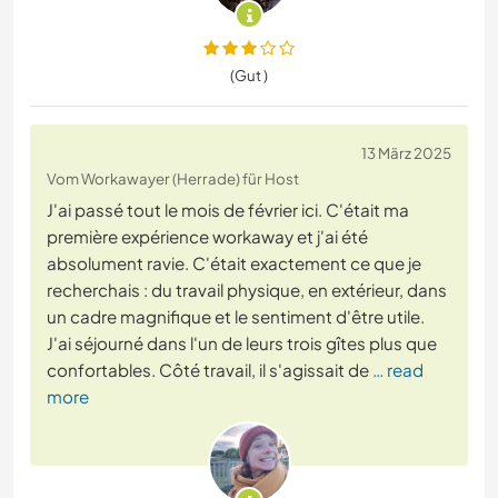
(Gut )
13 März 2025
Vom Workawayer (Herrade) für Host
J'ai passé tout le mois de février ici. C'était ma
première expérience workaway et j'ai été
absolument ravie. C'était exactement ce que je
recherchais : du travail physique, en extérieur, dans
un cadre magnifique et le sentiment d'être utile.
J'ai séjourné dans l'un de leurs trois gîtes plus que
confortables. Côté travail, il s'agissait de
… read
more