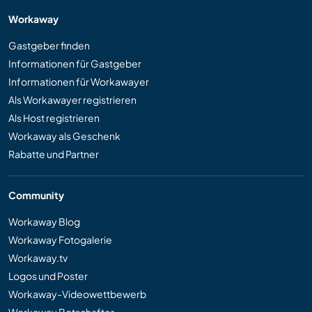
Workaway
Gastgeber finden
Informationen für Gastgeber
Informationen für Workawayer
Als Workawayer registrieren
Als Host registrieren
Workaway als Geschenk
Rabatte und Partner
Community
Workaway Blog
Workaway Fotogalerie
Workaway.tv
Logos und Poster
Workaway-Videowettbewerb