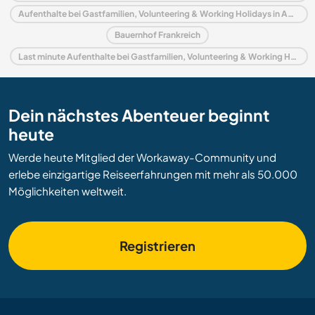
Aufenthalte bei Gastfamilien, Volunteering & Working Holidays in Aquitanien
Bauernhof Frankreich
Last minute Aufenthalte bei Gastfamilien, Volunteering & Working Holidays in Frankreich
Dein nächstes Abenteuer beginnt
heute
Werde heute Mitglied der Workaway-Community und
erlebe einzigartige Reiseerfahrungen mit mehr als 50.000
Möglichkeiten weltweit.
Registrieren