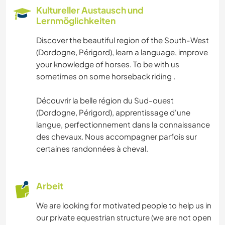
Kultureller Austausch und
Lernmöglichkeiten
Discover the beautiful region of the South-West
(Dordogne, Périgord), learn a language, improve
your knowledge of horses. To be with us
sometimes on some horseback riding .
Découvrir la belle région du Sud-ouest
(Dordogne, Périgord), apprentissage d'une
langue, perfectionnement dans la connaissance
des chevaux. Nous accompagner parfois sur
certaines randonnées à cheval.
Arbeit
We are looking for motivated people to help us in
our private equestrian structure (we are not open