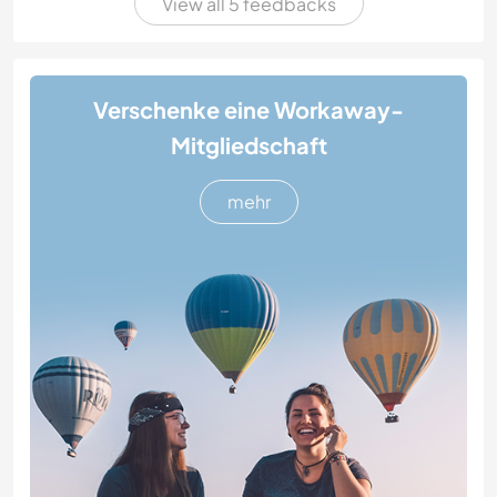
View all 5 feedbacks
Verschenke eine Workaway-
Mitgliedschaft
mehr