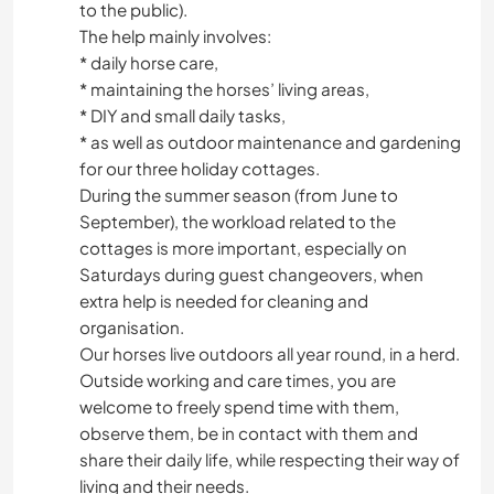
to the public).
The help mainly involves:
* daily horse care,
* maintaining the horses’ living areas,
* DIY and small daily tasks,
* as well as outdoor maintenance and gardening
for our three holiday cottages.
During the summer season (from June to
September), the workload related to the
cottages is more important, especially on
Saturdays during guest changeovers, when
extra help is needed for cleaning and
organisation.
Our horses live outdoors all year round, in a herd.
Outside working and care times, you are
welcome to freely spend time with them,
observe them, be in contact with them and
share their daily life, while respecting their way of
living and their needs.