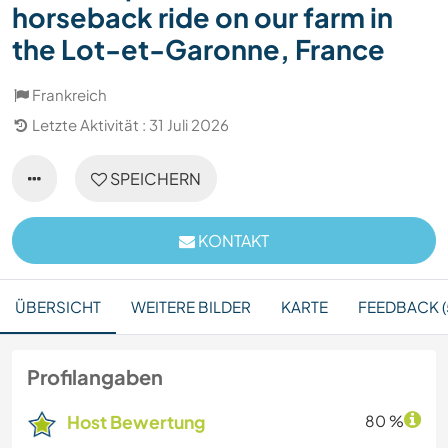
horseback ride on our farm in
the Lot-et-Garonne, France
Frankreich
Letzte Aktivität : 31 Juli 2026
SPEICHERN
KONTAKT
ÜBERSICHT
WEITERE BILDER
KARTE
FEEDBACK (
Profilangaben
Host Bewertung
80 %