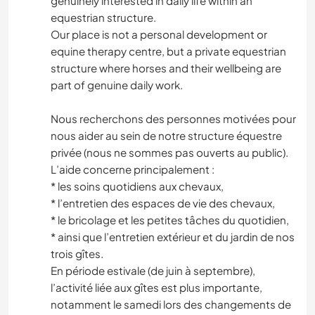
genuinely interested in daily life within an
equestrian structure.
Our place is not a personal development or
equine therapy centre, but a private equestrian
structure where horses and their wellbeing are
part of genuine daily work.
Nous recherchons des personnes motivées pour
nous aider au sein de notre structure équestre
privée (nous ne sommes pas ouverts au public).
L’aide concerne principalement :
* les soins quotidiens aux chevaux,
* l’entretien des espaces de vie des chevaux,
* le bricolage et les petites tâches du quotidien,
* ainsi que l’entretien extérieur et du jardin de nos
trois gîtes.
En période estivale (de juin à septembre),
l’activité liée aux gîtes est plus importante,
notamment le samedi lors des changements de