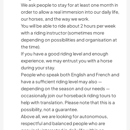
We ask people to stay for at least one month in
order to allow a real immersion into our daily life,
our horses, and the way we work.
You will be able to ride about 2 hours per week
with a riding instructor (sometimes more
depending on possibilities and organisation at
the time).
If you have a good riding level and enough
experience, we may entrust you with a horse
during your stay.
People who speak both English and French and
have a sufficient riding level may also —
depending on the season and our needs —
occasionally join our horseback riding tours to
help with translation. Please note that this is a
possibility, not a guarantee.
Above all, we are looking for autonomous,
respectful and balanced people who are