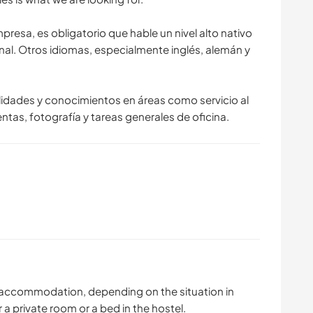
presa, es obligatorio que hable un nivel alto nativo
al. Otros idiomas, especialmente inglés, alemán y
dades y conocimientos en áreas como servicio al
entas, fotografía y tareas generales de oficina.
accommodation, depending on the situation in
a private room or a bed in the hostel.