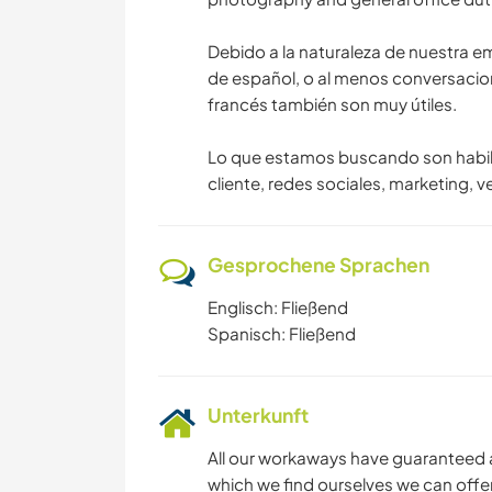
Debido a la naturaleza de nuestra em
de español, o al menos conversacion
francés también son muy útiles.
Lo que estamos buscando son habili
cliente, redes sociales, marketing, v
Gesprochene Sprachen
Englisch: Fließend
Spanisch: Fließend
Unterkunft
All our workaways have guaranteed 
which we find ourselves we can offer 