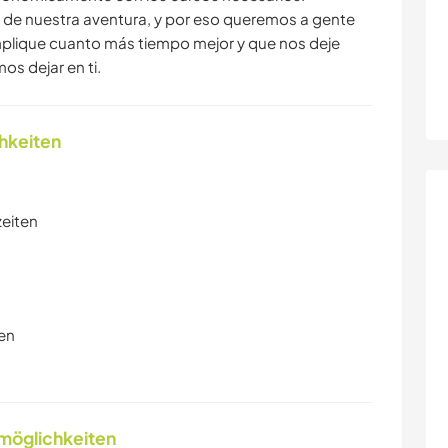
 de nuestra aventura, y por eso queremos a gente
mplique cuanto más tiempo mejor y que nos deje
s dejar en ti.
chkeiten
zeiten
en
nmöglichkeiten