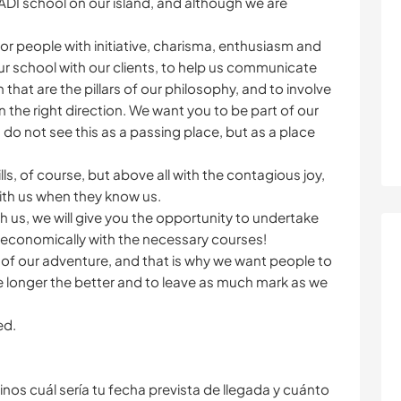
DI school on our island, and although we are
for people with initiative, charisma, enthusiasm and
ur school with our clients, to help us communicate
n that are the pillars of our philosophy, and to involve
n the right direction. We want you to be part of our
u do not see this as a passing place, but as a place
s, of course, but above all with the contagious joy,
ith us when they know us.
th us, we will give you the opportunity to undertake
u economically with the necessary courses!
of our adventure, and that is why we want people to
the longer the better and to leave as much mark as we
ed.
inos cuál sería tu fecha prevista de llegada y cuánto