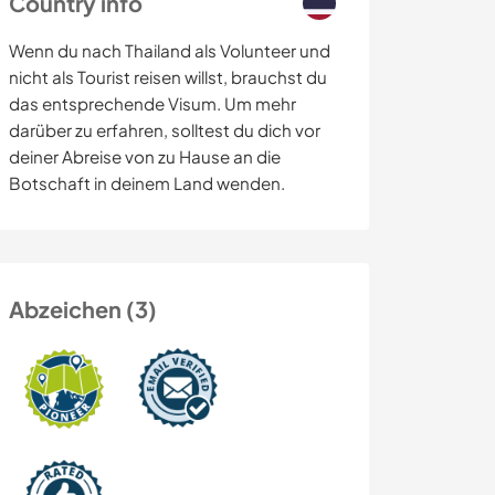
Country info
Wenn du nach Thailand als Volunteer und
nicht als Tourist reisen willst, brauchst du
das entsprechende Visum. Um mehr
darüber zu erfahren, solltest du dich vor
deiner Abreise von zu Hause an die
Botschaft in deinem Land wenden.
Abzeichen (3)