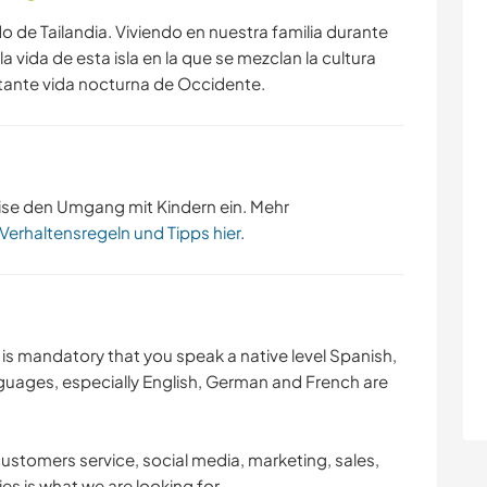
 de Tailandia. Viviendo en nuestra familia durante
 vida de esta isla en la que se mezclan la cultura
itante vida nocturna de Occidente.
ise den Umgang mit Kindern ein. Mehr
 Verhaltensregeln und Tipps hier
.
 is mandatory that you speak a native level Spanish,
nguages, especially English, German and French are
customers service, social media, marketing, sales,
s is what we are looking for.