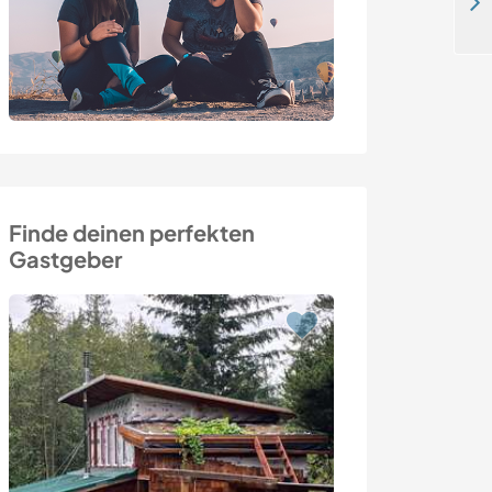
Help me with gardening and housekeeping in Doi Saket, Thailand
Finde deinen perfekten
Gastgeber