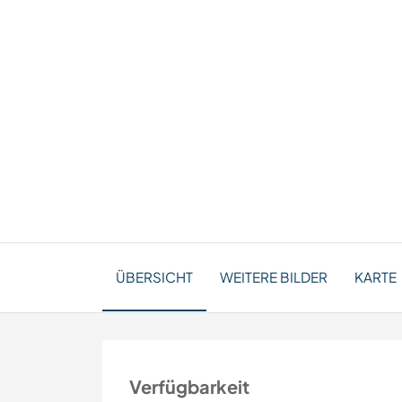
ÜBERSICHT
WEITERE BILDER
KARTE
Verfügbarkeit