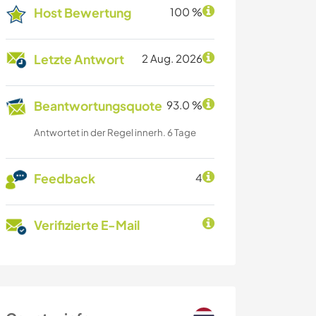
Host Bewertung
100 %
Letzte Antwort
2 Aug. 2026
Beantwortungsquote
93.0 %
Antwortet in der Regel innerh. 6 Tage
Feedback
4
Verifizierte E-Mail