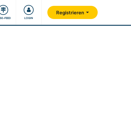
Unsere Community
Gutes tun
Registrieren
ISE-FEED
LOGIN