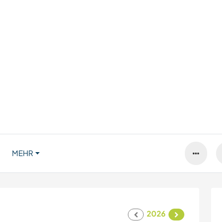
MEHR
2026