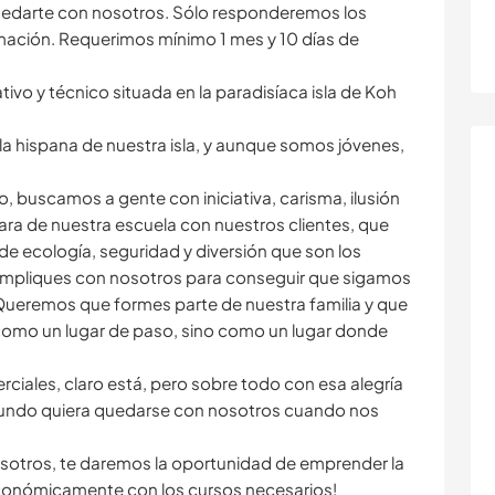
uedarte con nosotros. Sólo responderemos los
mación. Requerimos mínimo 1 mes y 10 días de
vo y técnico situada en la paradisíaca isla de Koh
a hispana de nuestra isla, y aunque somos jóvenes,
, buscamos a gente con iniciativa, carisma, ilusión
ara de nuestra escuela con nuestros clientes, que
de ecología, seguridad y diversión que son los
te impliques con nosotros para conseguir que sigamos
 Queremos que formes parte de nuestra familia y que
 como un lugar de paso, sino como un lugar donde
iales, claro está, pero sobre todo con esa alegría
undo quiera quedarse con nosotros cuando nos
sotros, te daremos la oportunidad de emprender la
conómicamente con los cursos necesarios!