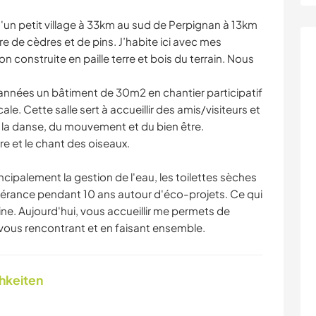
d'un petit village à 33km au sud de Perpignan à 13km
e de cèdres et de pins. J’habite ici avec mes
n construite en paille terre et bois du terrain. Nous
années un bâtiment de 30m2 en chantier participatif
cale. Cette salle sert à accueillir des amis/visiteurs et
de la danse, du mouvement et du bien être.
re et le chant des oiseaux.
incipalement la gestion de l'eau, les toilettes sèches
inérance pendant 10 ans autour d'éco-projets. Ce qui
ine. Aujourd'hui, vous accueillir me permets de
vous rencontrant et en faisant ensemble.
chkeiten