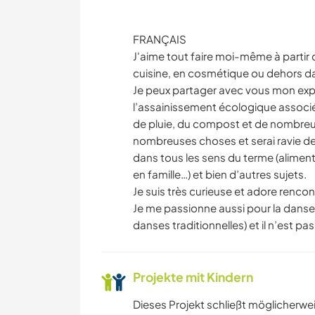
FRANÇAIS
J'aime tout faire moi-même à partir d
cuisine, en cosmétique ou dehors da
Je peux partager avec vous mon expér
l’assainissement écologique associé
de pluie, du compost et de nombreux
nombreuses choses et serai ravie de 
dans tous les sens du terme (alimenta
en famille…) et bien d’autres sujets.
Je suis très curieuse et adore rencon
Je me passionne aussi pour la danse
danses traditionnelles) et il n’est p
Projekte mit Kindern
Dieses Projekt schließt möglicherwe