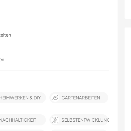
zeiten
en
HEIMWERKEN & DIY
GARTENARBEITEN
NACHHALTIGKEIT
SELBSTENTWICKLUNG