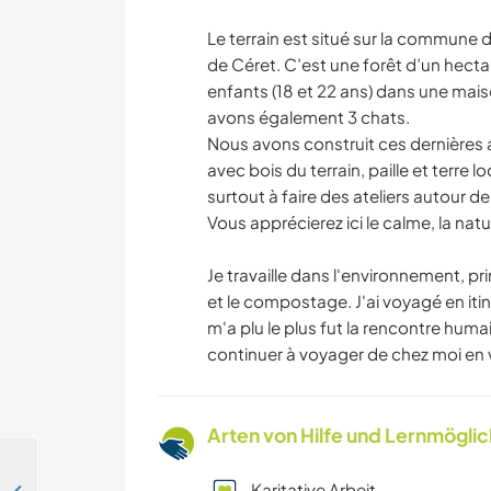
Le terrain est situé sur la commune 
de Céret. C’est une forêt d’un hectar
enfants (18 et 22 ans) dans une maiso
avons également 3 chats.
Nous avons construit ces dernières 
avec bois du terrain, paille et terre lo
surtout à faire des ateliers autour 
Vous apprécierez ici le calme, la natu
Je travaille dans l'environnement, pr
et le compostage. J'ai voyagé en it
m'a plu le plus fut la rencontre huma
continuer à voyager de chez moi en 
Arten von Hilfe und Lernmögli
Karitative Arbeit