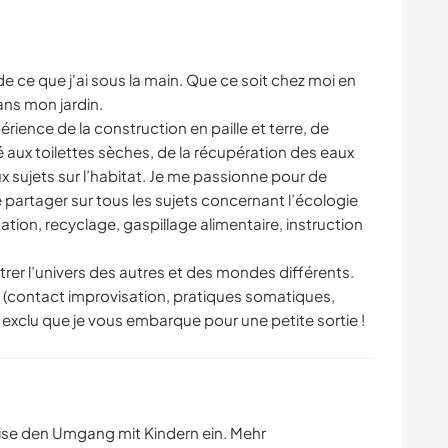
e ce que j'ai sous la main. Que ce soit chez moi en
ns mon jardin.
ience de la construction en paille et terre, de
 aux toilettes sèches, de la récupération des eaux
 sujets sur l’habitat. Je me passionne pour de
partager sur tous les sujets concernant l’écologie
tion, recyclage, gaspillage alimentaire, instruction
trer l’univers des autres et des mondes différents.
 (contact improvisation, pratiques somatiques,
as exclu que je vous embarque pour une petite sortie !
ise den Umgang mit Kindern ein. Mehr