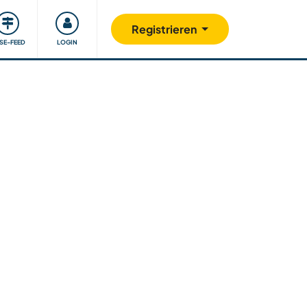
Unsere Community
Gutes tun
Registrieren
ISE-FEED
LOGIN