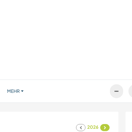
MEHR
2026