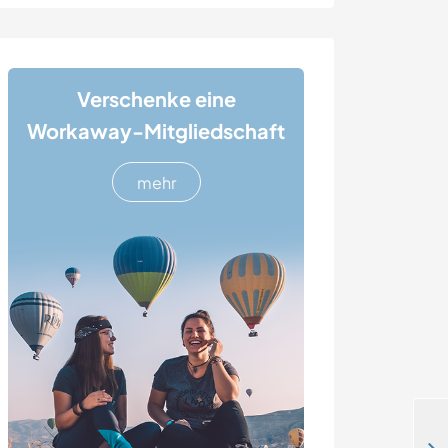
Verschenke eine
Workaway-Mitgliedschaft
mehr