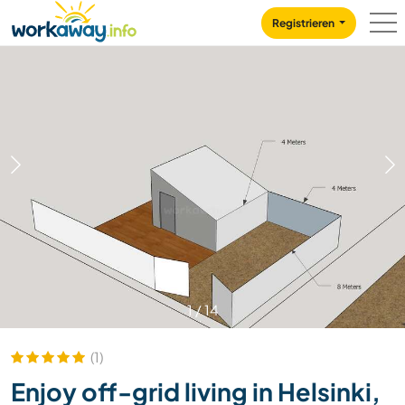
Skip to:
CONTENT
MAIN NAVIGATION
FOOTER
Registrieren
1
/
14
(1)
Enjoy off-grid living in Helsinki,