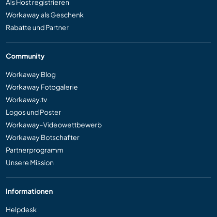
Als Host registrieren
Workaway als Geschenk
Rabatte und Partner
Community
Workaway Blog
Workaway Fotogalerie
Workaway.tv
Logos und Poster
Workaway-Videowettbewerb
Workaway Botschafter
Partnerprogramm
Unsere Mission
Informationen
Helpdesk