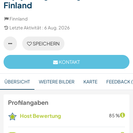
Finland
Finnland
Letzte Aktivität : 6 Aug. 2026
SPEICHERN
KONTAKT
ÜBERSICHT
WEITERE BILDER
KARTE
FEEDBACK (1
Profilangaben
Host Bewertung
85 %