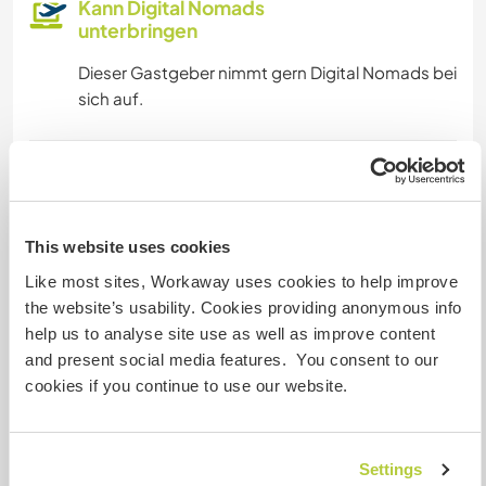
Kann Digital Nomads
unterbringen
Dieser Gastgeber nimmt gern Digital Nomads bei
sich auf.
Kapazität - wie viele
Workawayer maximal
mehr als zwei
This website uses cookies
Like most sites, Workaway uses cookies to help improve
the website’s usability. Cookies providing anonymous info
Meine Tiere/Haustiere
help us to analyse site use as well as improve content
and present social media features. You consent to our
cookies if you continue to use our website.
Gastgeber Ref-Nr.: 571553864252
Website-Sicherheit
Settings