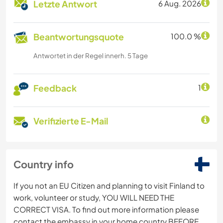
Letzte Antwort
6 Aug. 2026
Beantwortungsquote
100.0 %
Antwortet in der Regel innerh. 5 Tage
Feedback
1
Verifizierte E-Mail
Country info
If you not an EU Citizen and planning to visit Finland to
work, volunteer or study, YOU WILL NEED THE
CORRECT VISA. To find out more information please
contact the embassy in your home country BEFORE