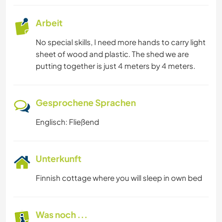
Arbeit
No special skills, I need more hands to carry light
sheet of wood and plastic. The shed we are
putting together is just 4 meters by 4 meters.
Gesprochene Sprachen
Englisch: Fließend
Unterkunft
Finnish cottage where you will sleep in own bed
Was noch ...