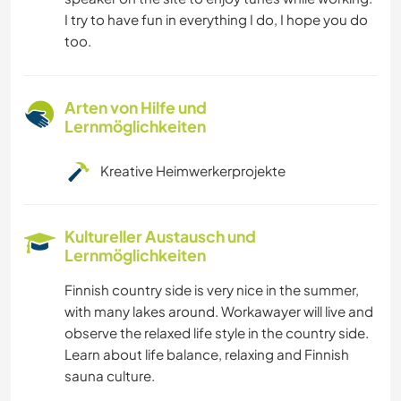
I try to have fun in everything I do, I hope you do
too.
Arten von Hilfe und
Lernmöglichkeiten
Kreative Heimwerkerprojekte
Kultureller Austausch und
Lernmöglichkeiten
Finnish country side is very nice in the summer,
with many lakes around. Workawayer will live and
observe the relaxed life style in the country side.
Learn about life balance, relaxing and Finnish
sauna culture.