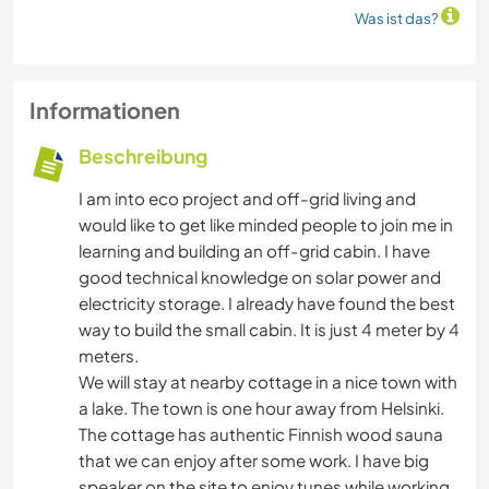
Was ist das?
Informationen
Beschreibung
I am into eco project and off-grid living and
would like to get like minded people to join me in
learning and building an off-grid cabin. I have
good technical knowledge on solar power and
electricity storage. I already have found the best
way to build the small cabin. It is just 4 meter by 4
meters.
We will stay at nearby cottage in a nice town with
a lake. The town is one hour away from Helsinki.
The cottage has authentic Finnish wood sauna
that we can enjoy after some work. I have big
speaker on the site to enjoy tunes while working.