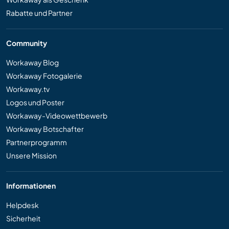
Rabatte und Partner
Community
Workaway Blog
Workaway Fotogalerie
Workaway.tv
Logos und Poster
Workaway-Videowettbewerb
Workaway Botschafter
Partnerprogramm
Unsere Mission
Informationen
Helpdesk
Sicherheit