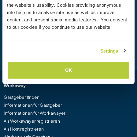
the website’s usability. Cookies providing anonymous
Werde heute Mitglied der Workaway-Community und
info help us to analyse site use as well as improve
erlebe einzigartige Reiseerfahrungen mit mehr als 50.000
content and present social media features. You consent
Möglichkeiten weltweit.
to our cookies if you continue to use our website.
Registrieren
Settings
OK
Workaway
Gastgeber finden
Informationen für Gastgeber
Informationen für Workawayer
Als Workawayer registrieren
Als Host registrieren
Workaway als Geschenk