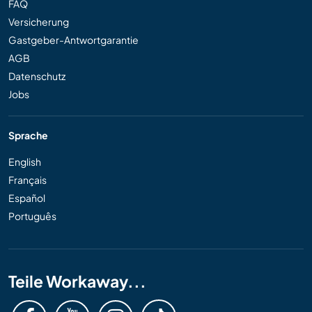
FAQ
Versicherung
Gastgeber-Antwortgarantie
AGB
Datenschutz
Jobs
Sprache
English
Français
Español
Português
Teile Workaway...