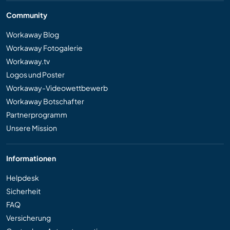
Community
Workaway Blog
Workaway Fotogalerie
Workaway.tv
Logos und Poster
Workaway-Videowettbewerb
Workaway Botschafter
Partnerprogramm
Unsere Mission
Informationen
Helpdesk
Sicherheit
FAQ
Versicherung