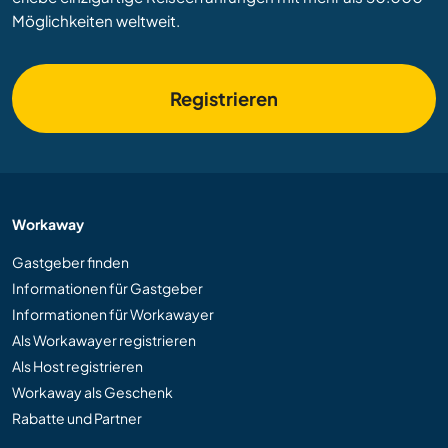
Möglichkeiten weltweit.
Registrieren
Workaway
Gastgeber finden
Informationen für Gastgeber
Informationen für Workawayer
Als Workawayer registrieren
Als Host registrieren
Workaway als Geschenk
Rabatte und Partner