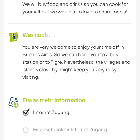
We will buy food and drinks so you can cook for
yourself but we would also love to share meals!
Was noch ...
You are very welcome to enjoy your time off in
Buenos Aires. So we can bring you to a bus
station or to Tigre. Nevertheless, the villages and
islands close by, might keep you very busy
visiting.
Etwas mehr Information
Internet Zugang
Eingeschränkter Internet Zugang