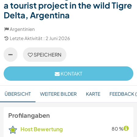
a tourist project in the wild Tigre
Delta, Argentina
Argentinien
Letzte Aktivität : 2 Juni 2026
SPEICHERN
KONTAKT
ÜBERSICHT
WEITERE BILDER
KARTE
FEEDBACK (
Profilangaben
Host Bewertung
80 %