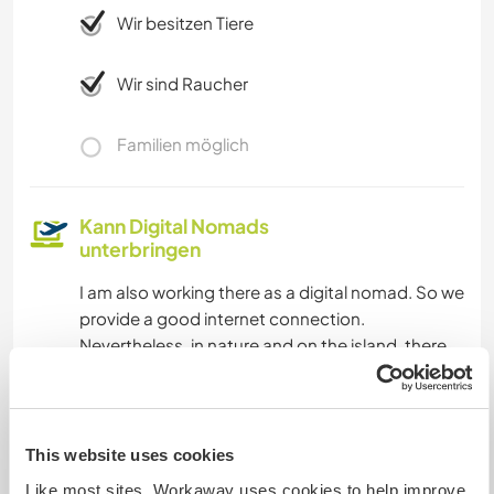
Wir besitzen Tiere
Wir sind Raucher
Familien möglich
Kann Digital Nomads
unterbringen
I am also working there as a digital nomad. So we
provide a good internet connection.
Nevertheless, in nature and on the island, there
are power cuts once in a while.
Kapazität - wie viele
This website uses cookies
Workawayer maximal
Like most sites, Workaway uses cookies to help improve