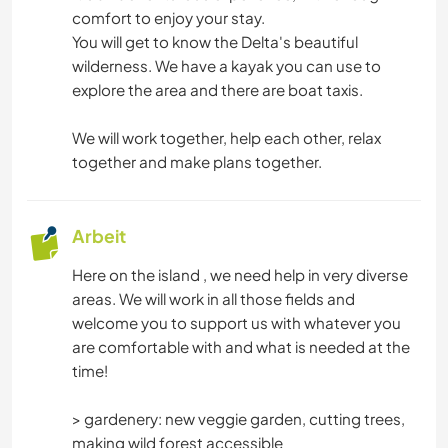
comfort to enjoy your stay.
You will get to know the Delta's beautiful
wilderness. We have a kayak you can use to
explore the area and there are boat taxis.
We will work together, help each other, relax
together and make plans together.
Arbeit
Here on the island , we need help in very diverse
areas. We will work in all those fields and
welcome you to support us with whatever you
are comfortable with and what is needed at the
time!
> gardenery: new veggie garden, cutting trees,
making wild forest accessible