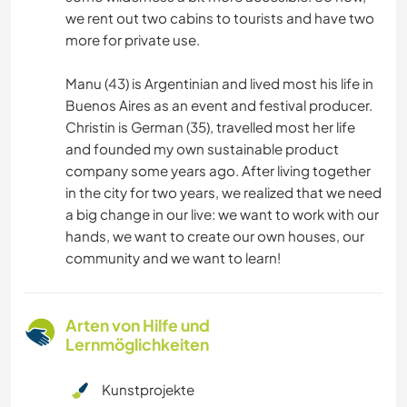
we rent out two cabins to tourists and have two
more for private use.
Manu (43) is Argentinian and lived most his life in
Buenos Aires as an event and festival producer.
Christin is German (35), travelled most her life
and founded my own sustainable product
company some years ago. After living together
in the city for two years, we realized that we need
a big change in our live: we want to work with our
hands, we want to create our own houses, our
community and we want to learn!
Arten von Hilfe und
Lernmöglichkeiten
Kunstprojekte