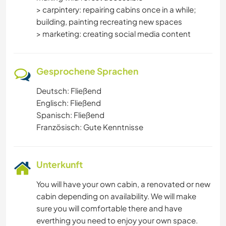
> carpintery: repairing cabins once in a while;
building, painting recreating new spaces
> marketing: creating social media content
Gesprochene Sprachen
Deutsch: Fließend
Englisch: Fließend
Spanisch: Fließend
Französisch: Gute Kenntnisse
Unterkunft
You will have your own cabin, a renovated or new
cabin depending on availability. We will make
sure you will comfortable there and have
everthing you need to enjoy your own space.