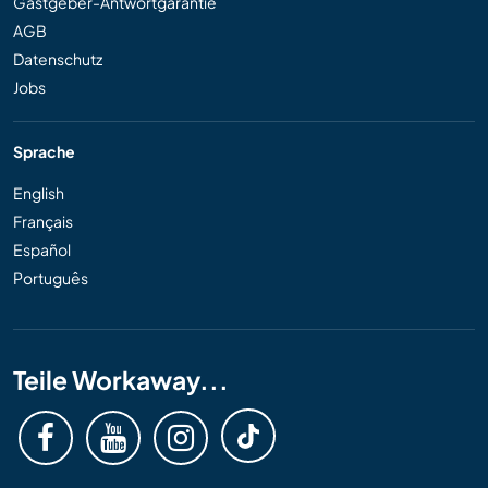
Gastgeber-Antwortgarantie
AGB
Datenschutz
Jobs
Sprache
English
Français
Español
Português
Teile Workaway...