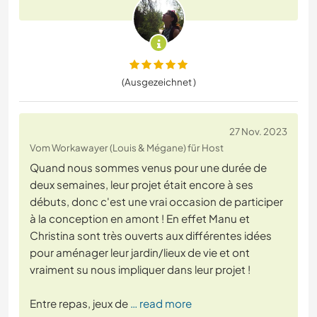
(Ausgezeichnet )
27 Nov. 2023
Vom Workawayer (Louis & Mégane) für Host
Quand nous sommes venus pour une durée de
deux semaines, leur projet était encore à ses
débuts, donc c'est une vrai occasion de participer
à la conception en amont ! En effet Manu et
Christina sont très ouverts aux différentes idées
pour aménager leur jardin/lieux de vie et ont
vraiment su nous impliquer dans leur projet !
Entre repas, jeux de
… read more