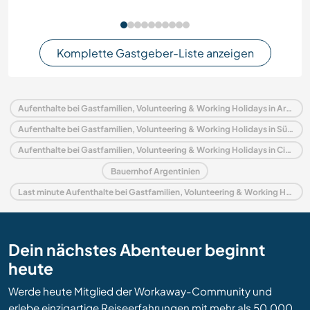
Komplette Gastgeber-Liste anzeigen
Aufenthalte bei Gastfamilien, Volunteering & Working Holidays in Argentinien
Aufenthalte bei Gastfamilien, Volunteering & Working Holidays in Südamerika
Aufenthalte bei Gastfamilien, Volunteering & Working Holidays in Ciudad de Buenos Aires
Bauernhof Argentinien
Last minute Aufenthalte bei Gastfamilien, Volunteering & Working Holidays in Argentinien
Dein nächstes Abenteuer beginnt
heute
Werde heute Mitglied der Workaway-Community und
erlebe einzigartige Reiseerfahrungen mit mehr als 50.000