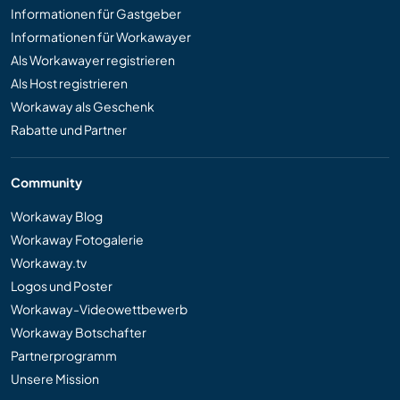
Informationen für Gastgeber
Informationen für Workawayer
Als Workawayer registrieren
Als Host registrieren
Workaway als Geschenk
Rabatte und Partner
Community
Workaway Blog
Workaway Fotogalerie
Workaway.tv
Logos und Poster
Workaway-Videowettbewerb
Workaway Botschafter
Partnerprogramm
Unsere Mission